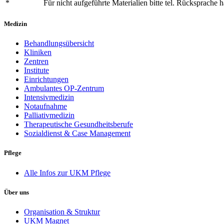
*
Für nicht aufgeführte Materialien bitte tel. Rücksprache h
Medizin
Behandlungsübersicht
Kliniken
Zentren
Institute
Einrichtungen
Ambulantes OP-Zentrum
Intensivmedizin
Notaufnahme
Palliativmedizin
Therapeutische Gesundheitsberufe
Sozialdienst & Case Management
Pflege
Alle Infos zur UKM Pflege
Über uns
Organisation & Struktur
UKM Magnet