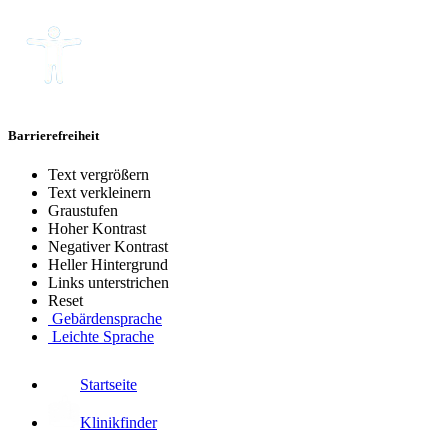
Barrierefreiheit
Text vergrößern
Text verkleinern
Graustufen
Hoher Kontrast
Negativer Kontrast
Heller Hintergrund
Links unterstrichen
Reset
Gebärdensprache
Leichte Sprache
Startseite
Klinikfinder