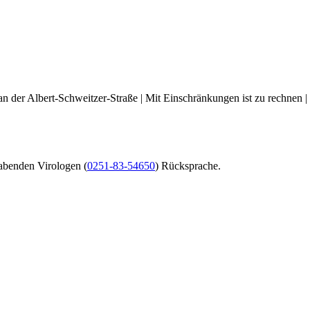
an der Albert-Schweitzer-Straße | Mit Einschränkungen ist zu rechnen |
habenden Virologen (
0251-83-54650
) Rücksprache.