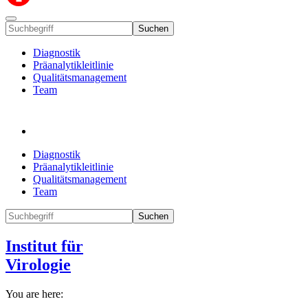
Suchen
Diagnostik
Präanalytikleitlinie
Qualitätsmanagement
Team
Diagnostik
Präanalytikleitlinie
Qualitätsmanagement
Team
Suchen
Institut für
Virologie
You are here: