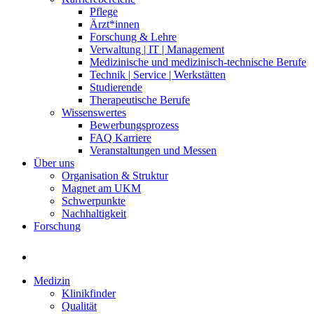
Pflege
Ärzt*innen
Forschung & Lehre
Verwaltung | IT | Management
Medizinische und medizinisch-technische Berufe
Technik | Service | Werkstätten
Studierende
Therapeutische Berufe
Wissenswertes
Bewerbungsprozess
FAQ Karriere
Veranstaltungen und Messen
Über uns
Organisation & Struktur
Magnet am UKM
Schwerpunkte
Nachhaltigkeit
Forschung
Medizin
Klinikfinder
Qualität