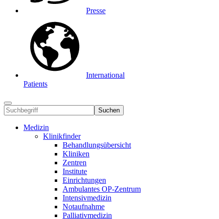
Presse
International
Patients
Suchen
Medizin
Klinikfinder
Behandlungsübersicht
Kliniken
Zentren
Institute
Einrichtungen
Ambulantes OP-Zentrum
Intensivmedizin
Notaufnahme
Palliativmedizin