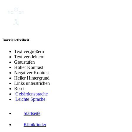
Barrierefreiheit
Text vergrößern
Text verkleinern
Graustufen
Hoher Kontrast
Negativer Kontrast
Heller Hintergrund
Links unterstrichen
Reset
Gebärdensprache
Leichte Sprache
Startseite
Klinikfinder