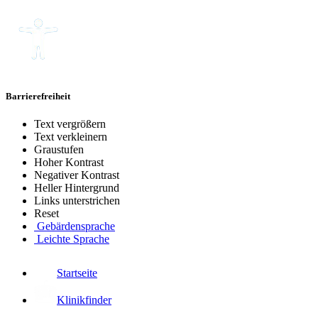
Barrierefreiheit
Text vergrößern
Text verkleinern
Graustufen
Hoher Kontrast
Negativer Kontrast
Heller Hintergrund
Links unterstrichen
Reset
Gebärdensprache
Leichte Sprache
Startseite
Klinikfinder