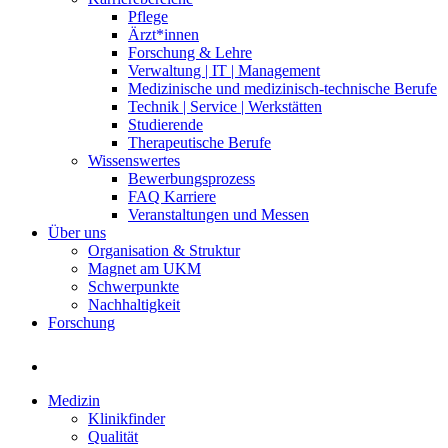
Pflege
Ärzt*innen
Forschung & Lehre
Verwaltung | IT | Management
Medizinische und medizinisch-technische Berufe
Technik | Service | Werkstätten
Studierende
Therapeutische Berufe
Wissenswertes
Bewerbungsprozess
FAQ Karriere
Veranstaltungen und Messen
Über uns
Organisation & Struktur
Magnet am UKM
Schwerpunkte
Nachhaltigkeit
Forschung
Medizin
Klinikfinder
Qualität