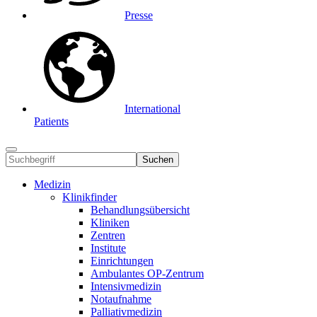
Presse
International
Patients
Suchen
Medizin
Klinikfinder
Behandlungsübersicht
Kliniken
Zentren
Institute
Einrichtungen
Ambulantes OP-Zentrum
Intensivmedizin
Notaufnahme
Palliativmedizin