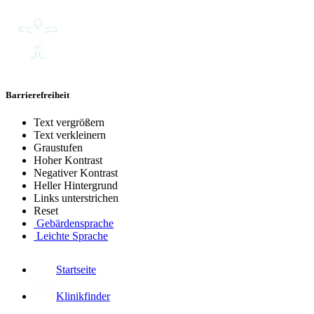
Barrierefreiheit
Text vergrößern
Text verkleinern
Graustufen
Hoher Kontrast
Negativer Kontrast
Heller Hintergrund
Links unterstrichen
Reset
Gebärdensprache
Leichte Sprache
Startseite
Klinikfinder