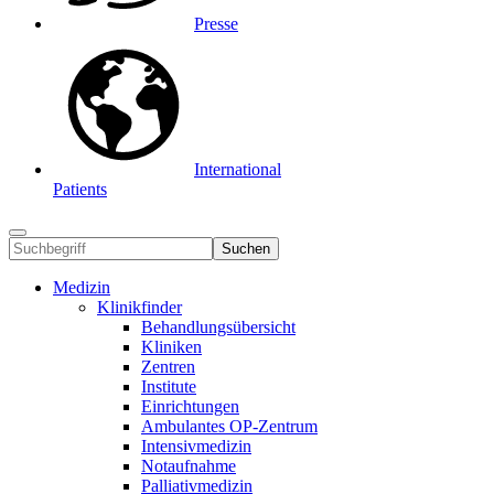
Presse
International
Patients
Suchen
Medizin
Klinikfinder
Behandlungsübersicht
Kliniken
Zentren
Institute
Einrichtungen
Ambulantes OP-Zentrum
Intensivmedizin
Notaufnahme
Palliativmedizin