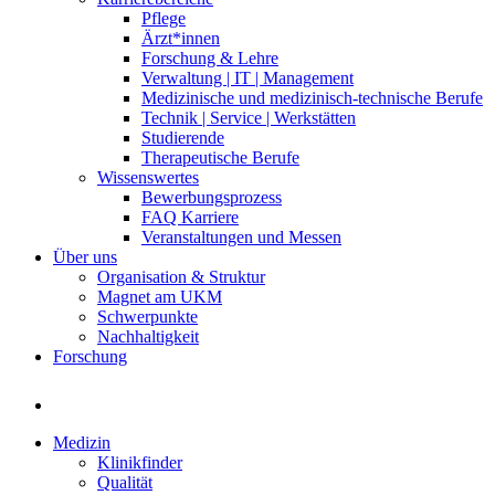
Pflege
Ärzt*innen
Forschung & Lehre
Verwaltung | IT | Management
Medizinische und medizinisch-technische Berufe
Technik | Service | Werkstätten
Studierende
Therapeutische Berufe
Wissenswertes
Bewerbungsprozess
FAQ Karriere
Veranstaltungen und Messen
Über uns
Organisation & Struktur
Magnet am UKM
Schwerpunkte
Nachhaltigkeit
Forschung
Medizin
Klinikfinder
Qualität