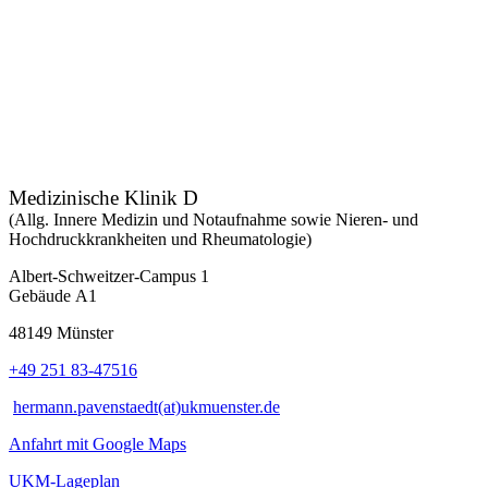
Medizinische Klinik D
(Allg. Innere Medizin und Notaufnahme sowie Nieren- und
Hochdruckkrankheiten und Rheumatologie)
Albert-Schweitzer-Campus 1
Gebäude A1
48149 Münster
+49 251 83-47516
hermann.pavenstaedt(at)ukmuenster.de
Anfahrt mit Google Maps
UKM-Lageplan