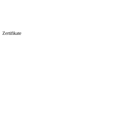
Zertifikate