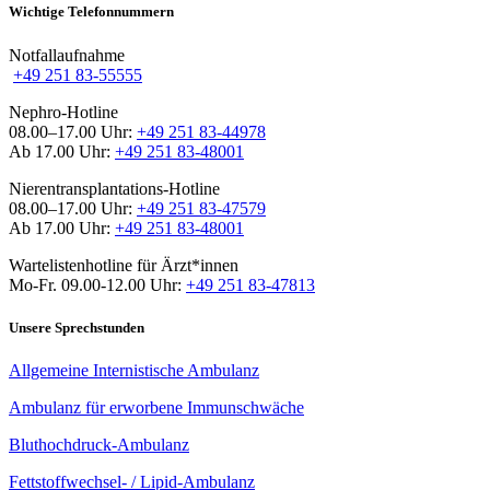
Wichtige Telefonnummern
Notfallaufnahme
+49 251 83-55555
Nephro-Hotline
08.00–17.00 Uhr:
+49 251 83-44978
Ab 17.00 Uhr:
+49 251 83-48001
Nierentransplantations-Hotline
08.00–17.00 Uhr:
+49 251 83-47579
Ab 17.00 Uhr:
+49 251 83-48001
Wartelistenhotline für Ärzt*innen
Mo-Fr. 09.00-12.00 Uhr:
+49 251 83-47813
Unsere Sprechstunden
Allgemeine Internistische Ambulanz
Ambulanz für erworbene Immunschwäche
Bluthochdruck-Ambulanz
Fettstoffwechsel- / Lipid-Ambulanz