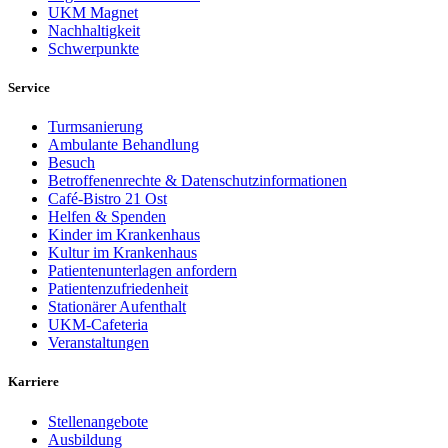
UKM Magnet
Nachhaltigkeit
Schwerpunkte
Service
Turmsanierung
Ambulante Behandlung
Besuch
Betroffenenrechte & Datenschutzinformationen
Café-Bistro 21 Ost
Helfen & Spenden
Kinder im Krankenhaus
Kultur im Krankenhaus
Patientenunterlagen anfordern
Patientenzufriedenheit
Stationärer Aufenthalt
UKM-Cafeteria
Veranstaltungen
Karriere
Stellenangebote
Ausbildung