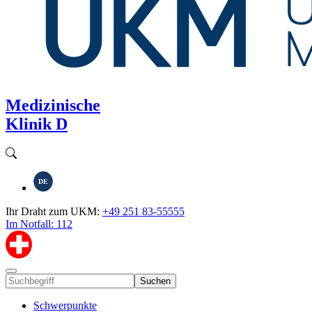
Medizinische
Klinik D
DE
Ihr Draht zum UKM:
+49 251 83-55555
Im Notfall: 112
Suchen
Schwerpunkte