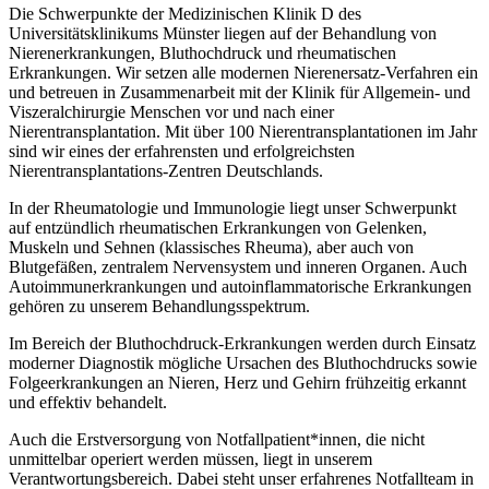
Die Schwerpunkte der Medizinischen Klinik D des
Universitätsklinikums Münster liegen auf der Behandlung von
Nierenerkrankungen, Bluthochdruck und rheumatischen
Erkrankungen. Wir setzen alle modernen Nierenersatz-Verfahren ein
und betreuen in Zusammenarbeit mit der Klinik für Allgemein- und
Viszeralchirurgie Menschen vor und nach einer
Nierentransplantation. Mit über 100 Nierentransplantationen im Jahr
sind wir eines der erfahrensten und erfolgreichsten
Nierentransplantations-Zentren Deutschlands.
In der Rheumatologie und Immunologie liegt unser Schwerpunkt
auf entzündlich rheumatischen Erkrankungen von Gelenken,
Muskeln und Sehnen (klassisches Rheuma), aber auch von
Blutgefäßen, zentralem Nervensystem und inneren Organen. Auch
Autoimmunerkrankungen und autoinflammatorische Erkrankungen
gehören zu unserem Behandlungsspektrum.
Im Bereich der Bluthochdruck-Erkrankungen werden durch Einsatz
moderner Diagnostik mögliche Ursachen des Bluthochdrucks sowie
Folgeerkrankungen an Nieren, Herz und Gehirn frühzeitig erkannt
und effektiv behandelt.
Auch die Erstversorgung von Notfallpatient*innen, die nicht
unmittelbar operiert werden müssen, liegt in unserem
Verantwortungsbereich. Dabei steht unser erfahrenes Notfallteam in