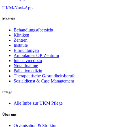
UKM-Navi-App
Medizin
Behandlungsübersicht
Kliniken
Zentren
Institute
Einrichtungen
Ambulantes OP-Zentrum
Intensivmedizin
Notaufnahme
Palliativmedizin
Therapeutische Gesundheitsberufe
Sozialdienst & Case Management
Pflege
Alle Infos zur UKM Pflege
Über uns
Organisation & Struktur