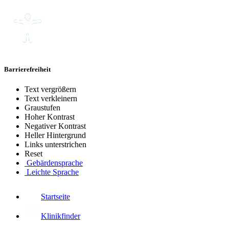
Barrierefreiheit
Text vergrößern
Text verkleinern
Graustufen
Hoher Kontrast
Negativer Kontrast
Heller Hintergrund
Links unterstrichen
Reset
Gebärdensprache
Leichte Sprache
Startseite
Klinikfinder