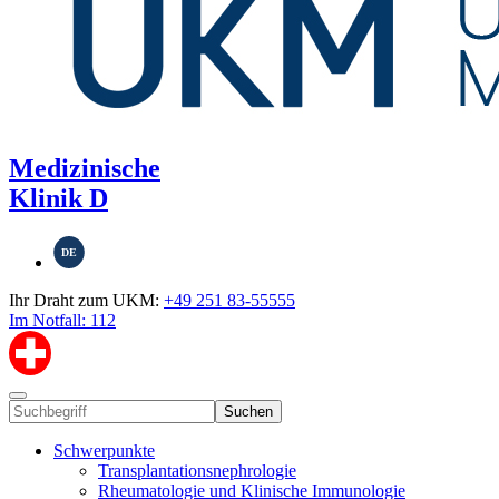
Medizinische
Klinik D
DE
Ihr Draht zum UKM:
+49 251 83-55555
Im Notfall: 112
Suchen
Schwerpunkte
Transplantationsnephrologie
Rheumatologie und Klinische Immunologie