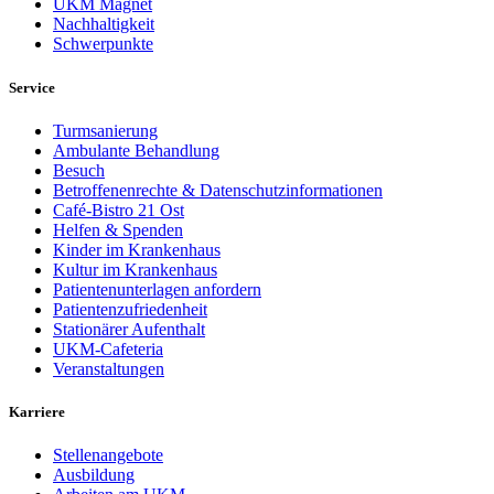
UKM Magnet
Nachhaltigkeit
Schwerpunkte
Service
Turmsanierung
Ambulante Behandlung
Besuch
Betroffenenrechte & Datenschutzinformationen
Café-Bistro 21 Ost
Helfen & Spenden
Kinder im Krankenhaus
Kultur im Krankenhaus
Patientenunterlagen anfordern
Patientenzufriedenheit
Stationärer Aufenthalt
UKM-Cafeteria
Veranstaltungen
Karriere
Stellenangebote
Ausbildung