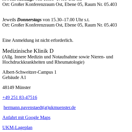
Ort: Großer Konferenzraum Ost, Ebene 05, Raum Nr. 05.403
Jeweils
Donnerstags
von 15.30–17.00 Uhr s.t.
Ort: Großer Konferenzraum Ost, Ebene 05, Raum Nr. 05.403
Eine Anmeldung ist nicht erforderlich.
Medizinische Klinik D
(Allg. Innere Medizin und Notaufnahme sowie Nieren- und
Hochdruckkrankheiten und Rheumatologie)
Albert-Schweitzer-Campus 1
Gebäude A1
48149 Münster
+49 251 83-47516
hermann.pavenstaedt(at)ukmuenster.de
Anfahrt mit Google Maps
UKM-Lageplan