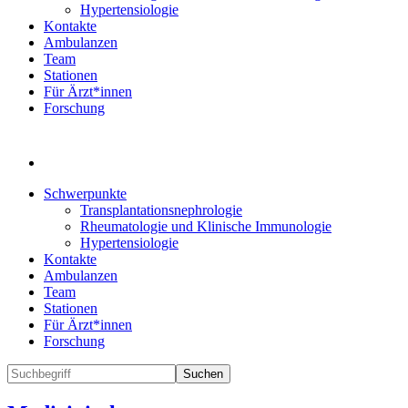
Hypertensiologie
Kontakte
Ambulanzen
Team
Stationen
Für Ärzt*innen
Forschung
Schwerpunkte
Transplantationsnephrologie
Rheumatologie und Klinische Immunologie
Hypertensiologie
Kontakte
Ambulanzen
Team
Stationen
Für Ärzt*innen
Forschung
Suchen