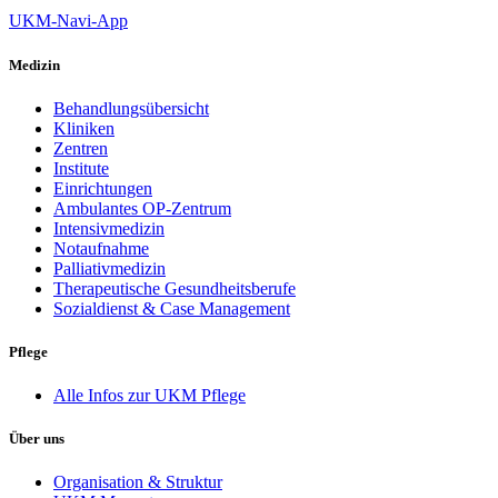
UKM-Navi-App
Medizin
Behandlungsübersicht
Kliniken
Zentren
Institute
Einrichtungen
Ambulantes OP-Zentrum
Intensivmedizin
Notaufnahme
Palliativmedizin
Therapeutische Gesundheitsberufe
Sozialdienst & Case Management
Pflege
Alle Infos zur UKM Pflege
Über uns
Organisation & Struktur