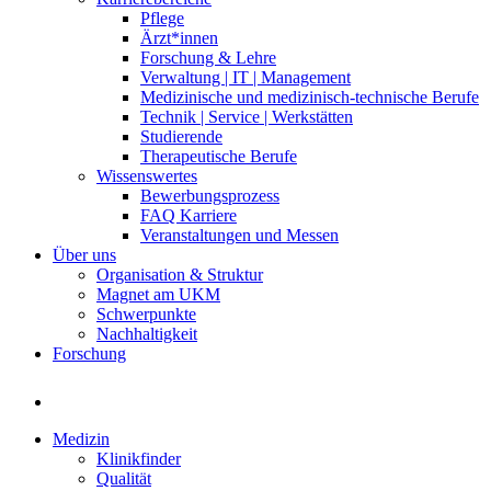
Pflege
Ärzt*innen
Forschung & Lehre
Verwaltung | IT | Management
Medizinische und medizinisch-technische Berufe
Technik | Service | Werkstätten
Studierende
Therapeutische Berufe
Wissenswertes
Bewerbungsprozess
FAQ Karriere
Veranstaltungen und Messen
Über uns
Organisation & Struktur
Magnet am UKM
Schwerpunkte
Nachhaltigkeit
Forschung
Medizin
Klinikfinder
Qualität