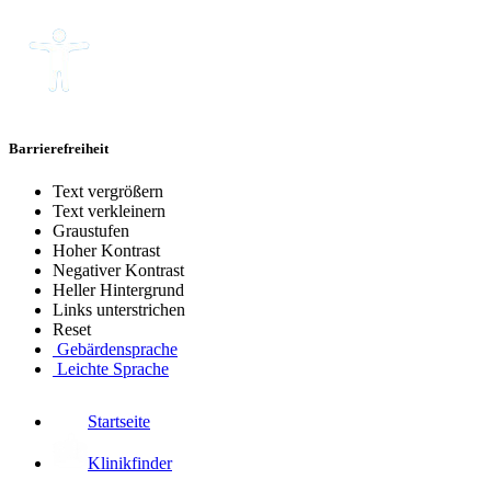
Barrierefreiheit
Text vergrößern
Text verkleinern
Graustufen
Hoher Kontrast
Negativer Kontrast
Heller Hintergrund
Links unterstrichen
Reset
Gebärdensprache
Leichte Sprache
Startseite
Klinikfinder