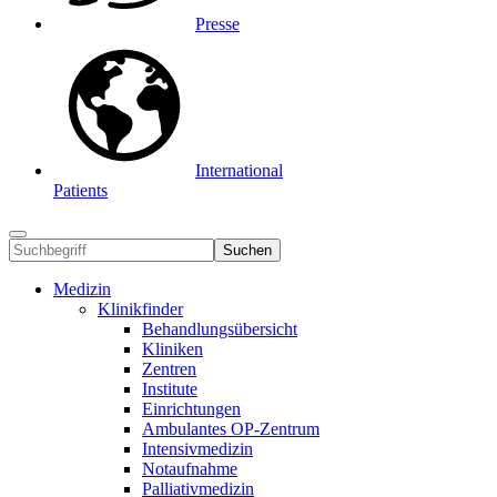
Presse
International
Patients
Suchen
Medizin
Klinikfinder
Behandlungsübersicht
Kliniken
Zentren
Institute
Einrichtungen
Ambulantes OP-Zentrum
Intensivmedizin
Notaufnahme
Palliativmedizin