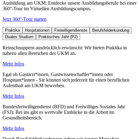
Ausbildung am UKM: Entdecke unsere Ausbildungsberufe bei einer
360°-Tour im Virtuellen Ausbildungscampus.
Jetzt 360°-Tour starten
Praktika
Hospitationen
Freiwilligendienste
Berufsfelderkundung
Duales Studium
Praktisches Jahr (PJ)
Reinschnuppern ausdrücklich erwünscht: Wir bieten Praktika in
nahezu allen Bereichen des UKM an.
Mehr Infos
Egal ob Gastärzt*innen, Gastwissenschaftler*innen oder
Hospitant*innen - Sie können sich jederzeit für einen beruflichen
Aufenthalt am UKM bewerben.
Mehr Infos
Bundesfreiwilligendienst (BFD) und Freiwilliges Soziales Jahr
(FSJ): Bei ins gibt es wertvolle Einblicke in die Arbeit im
Gesundheitsbereich.
Mehr Infos
Durch Berufsfelderkundungen geben wir jungen Menschen