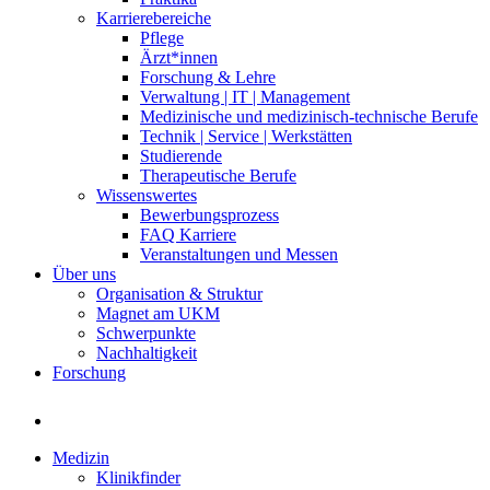
Karrierebereiche
Pflege
Ärzt*innen
Forschung & Lehre
Verwaltung | IT | Management
Medizinische und medizinisch-technische Berufe
Technik | Service | Werkstätten
Studierende
Therapeutische Berufe
Wissenswertes
Bewerbungsprozess
FAQ Karriere
Veranstaltungen und Messen
Über uns
Organisation & Struktur
Magnet am UKM
Schwerpunkte
Nachhaltigkeit
Forschung
Medizin
Klinikfinder