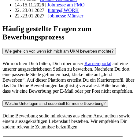
14.-15.11.2026 |
Jobmesse am FMO
22.-23.01.2027 |
future@WORK
22.-23.01.2027 |
Jobmesse Münster
Häufig gestellte Fragen zum
Bewerbungsprozess
Wie gehe ich vor, wenn ich mich am UKM bewerben möchte?
Wir möchten Dich bitten, Dich über unser
Karriereportal
auf eine
unserer ausgeschriebenen Stellen zu bewerben. Nachdem Du dort
eine passende Stelle gefunden hast, klicke bitte auf „Jetzt
Bewerben“. Auf dieser Plattform erstellst Du ein Karriereprofil, über
das Du Deine Bewerbungen langfristig verwaltest. Bitte beachte,
dass wir eine Bewerbung per E-Mail oder per Post nicht empfehlen.
Welche Unterlagen sind essentiell für meine Bewerbung?
Deine Bewerbung sollte mindestens aus einem Anschreiben sowie
einem aussagekräftigen Lebenslauf bestehen. Wir empfehlen Dir
zudem relevante Zeugnisse beizufügen.