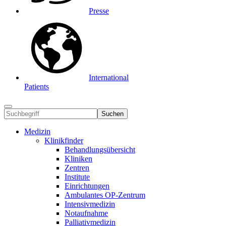
Presse
International
Patients
Suchen
Medizin
Klinikfinder
Behandlungsübersicht
Kliniken
Zentren
Institute
Einrichtungen
Ambulantes OP-Zentrum
Intensivmedizin
Notaufnahme
Palliativmedizin