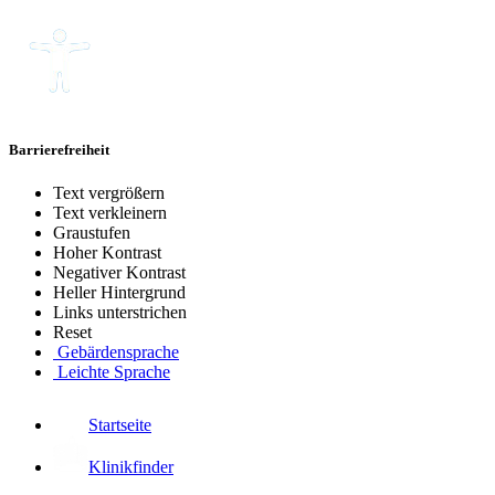
Barrierefreiheit
Text vergrößern
Text verkleinern
Graustufen
Hoher Kontrast
Negativer Kontrast
Heller Hintergrund
Links unterstrichen
Reset
Gebärdensprache
Leichte Sprache
Startseite
Klinikfinder