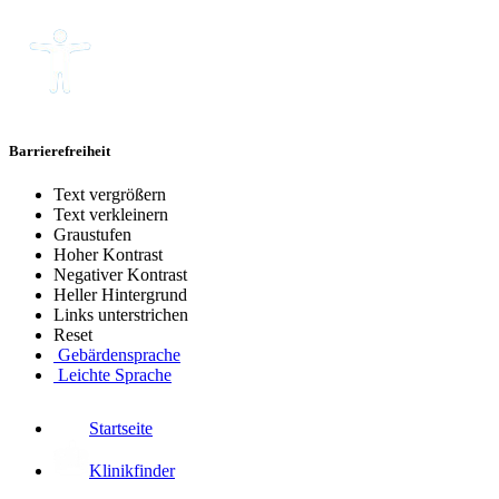
Barrierefreiheit
Text vergrößern
Text verkleinern
Graustufen
Hoher Kontrast
Negativer Kontrast
Heller Hintergrund
Links unterstrichen
Reset
Gebärdensprache
Leichte Sprache
Startseite
Klinikfinder