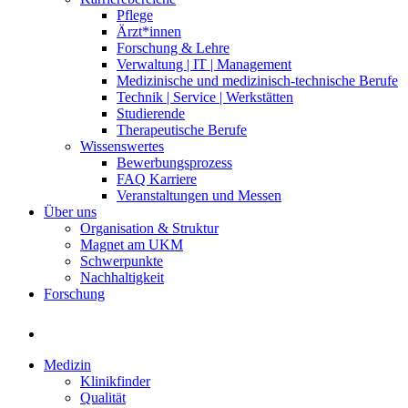
Pflege
Ärzt*innen
Forschung & Lehre
Verwaltung | IT | Management
Medizinische und medizinisch-technische Berufe
Technik | Service | Werkstätten
Studierende
Therapeutische Berufe
Wissenswertes
Bewerbungsprozess
FAQ Karriere
Veranstaltungen und Messen
Über uns
Organisation & Struktur
Magnet am UKM
Schwerpunkte
Nachhaltigkeit
Forschung
Medizin
Klinikfinder
Qualität