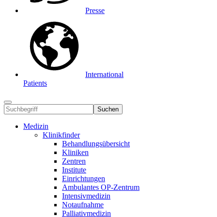
Presse
International
Patients
Suchen
Medizin
Klinikfinder
Behandlungsübersicht
Kliniken
Zentren
Institute
Einrichtungen
Ambulantes OP-Zentrum
Intensivmedizin
Notaufnahme
Palliativmedizin