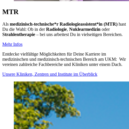
MTR
Als
medizinisch-technische*r Radiologieassistent*in (MTR)
hast
Du die Wahl: Ob in der
Radiologie
,
Nuklearmedizin
oder
Strahlentherapie
– bei uns arbeitest Du in vielseitigen Bereichen.
Mehr Infos
Entdecke vielfältige Möglichkeiten für Deine Karriere im
medizinischen und medizinisch-technischen Bereich am UKM: Wir
vereinen zahlreiche Fachbereiche und Kliniken unter einem Dach.
Unsere Kliniken, Zentren und Institute im Überblick