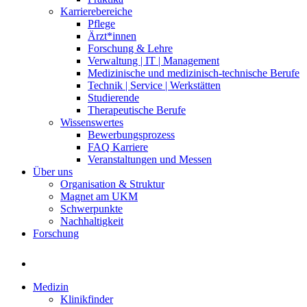
Karrierebereiche
Pflege
Ärzt*innen
Forschung & Lehre
Verwaltung | IT | Management
Medizinische und medizinisch-technische Berufe
Technik | Service | Werkstätten
Studierende
Therapeutische Berufe
Wissenswertes
Bewerbungsprozess
FAQ Karriere
Veranstaltungen und Messen
Über uns
Organisation & Struktur
Magnet am UKM
Schwerpunkte
Nachhaltigkeit
Forschung
Medizin
Klinikfinder