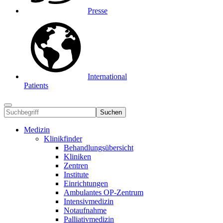
Presse
International
Patients
Suchen
Medizin
Klinikfinder
Behandlungsübersicht
Kliniken
Zentren
Institute
Einrichtungen
Ambulantes OP-Zentrum
Intensivmedizin
Notaufnahme
Palliativmedizin