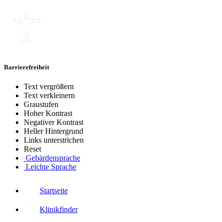
Barrierefreiheit
Text vergrößern
Text verkleinern
Graustufen
Hoher Kontrast
Negativer Kontrast
Heller Hintergrund
Links unterstrichen
Reset
Gebärdensprache
Leichte Sprache
Startseite
Klinikfinder