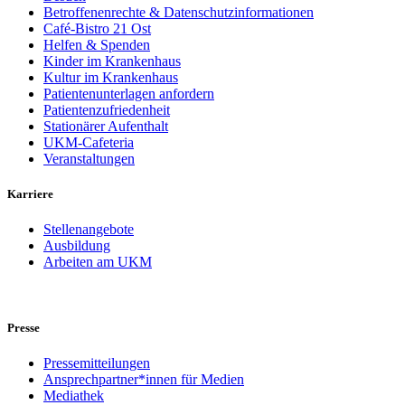
Betroffenenrechte & Datenschutzinformationen
Café-Bistro 21 Ost
Helfen & Spenden
Kinder im Krankenhaus
Kultur im Krankenhaus
Patientenunterlagen anfordern
Patientenzufriedenheit
Stationärer Aufenthalt
UKM-Cafeteria
Veranstaltungen
Karriere
Stellenangebote
Ausbildung
Arbeiten am UKM
Presse
Pressemitteilungen
Ansprechpartner*innen für Medien
Mediathek