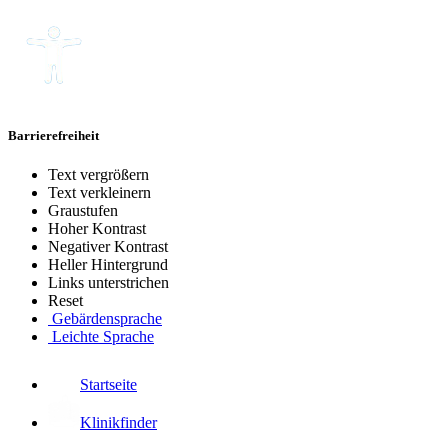
Barrierefreiheit
Text vergrößern
Text verkleinern
Graustufen
Hoher Kontrast
Negativer Kontrast
Heller Hintergrund
Links unterstrichen
Reset
Gebärdensprache
Leichte Sprache
Startseite
Klinikfinder