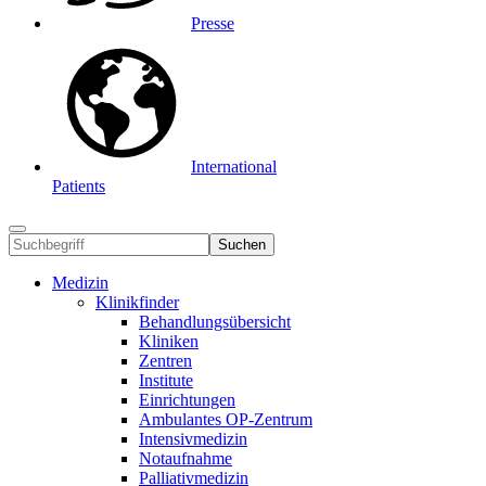
Presse
International
Patients
Suchen
Medizin
Klinikfinder
Behandlungsübersicht
Kliniken
Zentren
Institute
Einrichtungen
Ambulantes OP-Zentrum
Intensivmedizin
Notaufnahme
Palliativmedizin