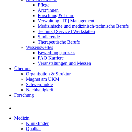
Pflege
Ärzt*innen
Forschung & Lehre
Verwaltung | IT | Management
Medizinische und medizinisch-technische Berufe
Technik | Service | Werkstätten
Studierende
Therapeutische Berufe
Wissenswertes
Bewerbungsprozess
FAQ Karriere
Veranstaltungen und Messen
Über uns
Organisation & Struktur
Magnet am UKM
Schwerpunkte
Nachhaltigkeit
Forschung
Medizin
Klinikfinder
Qualität