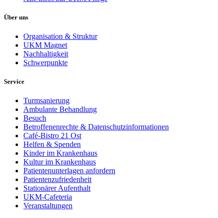
Über uns
Organisation & Struktur
UKM Magnet
Nachhaltigkeit
Schwerpunkte
Service
Turmsanierung
Ambulante Behandlung
Besuch
Betroffenenrechte & Datenschutzinformationen
Café-Bistro 21 Ost
Helfen & Spenden
Kinder im Krankenhaus
Kultur im Krankenhaus
Patientenunterlagen anfordern
Patientenzufriedenheit
Stationärer Aufenthalt
UKM-Cafeteria
Veranstaltungen