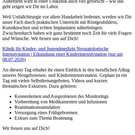
Außerdem wird in einer Uniklinik auch viel geforscht – wie das
geht zeigen wir Dir im Labor.
Weil Unfallchirurgie vor allem Handarbeit bedeutet, werden wir Dir
unser Fach durch praktischen Unterricht mit Röntgenbildern,
Kunstknochen und echten Implantaten näherbringen.
Zwischendurch haben wir ganz bestimmt noch Zeit für viele Fragen
und Wünsche. Wir freuen uns auf Dich!
Klinik für Kinder- und Jugendmedizin Neonatologische
Intensivstation | Erkundung einer Kinderintensivstation (nur am
08.07.2026)
An diesem Tag erhaltet ihr einen Einblick in den beruflichen Alltag
unserer Neugeborenen- und Kinderintensivstation. Geplant ist ein
Tag mit vielen Selbstlernangeboten, Videos und kurzen
thematischen Exkursen. Dazu gehören:
Kennenlernen und Ausprobieren des Monitorings
Vorbereitung von Medikamenten und Infusionen
Reanimationssimulation
Versorgung eines Frühgeborenen
Exkurs zum Thema Beatmung
Wir freuen uns auf Dich!