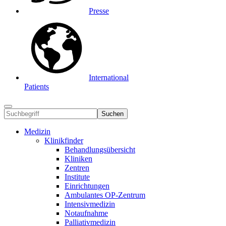
Presse
International
Patients
Suchen
Medizin
Klinikfinder
Behandlungsübersicht
Kliniken
Zentren
Institute
Einrichtungen
Ambulantes OP-Zentrum
Intensivmedizin
Notaufnahme
Palliativmedizin