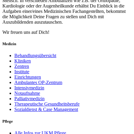
Mensch. In verschieden Ambulanzen wie z.B. der Orthopädie,
Kardiologie oder der Augenheilkunde erhältst Du Einblick in die
Aufgaben einer/eines Medizinischen Fachangestellten, bekommst
die Möglichkeit Deine Fragen zu stellen und Dich mit
Auszubildenden auszutauschen.
Wir freuen uns auf Dich!
Medizin
Behandlungsübersicht
Kliniken
Zentren
Institute
Einrichtungen
Ambulantes OP-Zentrum
Intensivmedizin
Notaufnahme
Palliativmedizin
Therapeutische Gesundheitsberufe
Sozialdienst & Case Management
Pflege
Alle Infos zur UKM Pflege