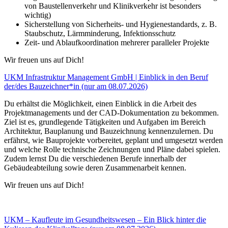
von Baustellenverkehr und Klinikverkehr ist besonders
wichtig)
Sicherstellung von Sicherheits- und Hygienestandards, z. B.
Staubschutz, Lärmminderung, Infektionsschutz
Zeit- und Ablaufkoordination mehrerer paralleler Projekte
Wir freuen uns auf Dich!
UKM Infrastruktur Management GmbH | Einblick in den Beruf
der/des Bauzeichner*in (nur am 08.07.2026)
Du erhältst die Möglichkeit, einen Einblick in die Arbeit des
Projektmanagements und der CAD-Dokumentation zu bekommen.
Ziel ist es, grundlegende Tätigkeiten und Aufgaben im Bereich
Architektur, Bauplanung und Bauzeichnung kennenzulernen. Du
erfährst, wie Bauprojekte vorbereitet, geplant und umgesetzt werden
und welche Rolle technische Zeichnungen und Pläne dabei spielen.
Zudem lernst Du die verschiedenen Berufe innerhalb der
Gebäudeabteilung sowie deren Zusammenarbeit kennen.
Wir freuen uns auf Dich!
UKM – Kaufleute im Gesundheitswesen – Ein Blick hinter die