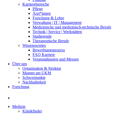
Karrierebereiche
Pflege
Ärzt*innen
Forschung & Lehre
Verwaltung | IT | Management
Medizinische und medizinisch-technische Berufe
Technik | Service | Werkstätten
Studierende
Therapeutische Berufe
Wissenswertes
Bewerbungsprozess
FAQ Karriere
Veranstaltungen und Messen
Über uns
Organisation & Struktur
Magnet am UKM
Schwerpunkte
Nachhaltigkeit
Forschung
Medizin
Klinikfinder