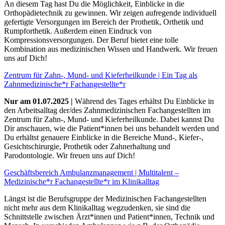
An diesem Tag hast Du die Möglichkeit, Einblicke in die
Orthopädietechnik zu gewinnen. Wir zeigen aufregende individuell
gefertigte Versorgungen im Bereich der Prothetik, Orthetik und
Rumpforthetik. Außerdem einen Eindruck von
Kompressionsversorgungen. Der Beruf bietet eine tolle
Kombination aus medizinischen Wissen und Handwerk. Wir freuen
uns auf Dich!
Zentrum für Zahn-, Mund- und Kieferheilkunde | Ein Tag als
Zahnmedizinische*r Fachangestellte*r
Nur am 01.07.2025 |
Während des Tages erhältst Du Einblicke in
den Arbeitsalltag der/des Zahnmedizinischen Fachangestellten im
Zentrum für Zahn-, Mund- und Kieferheilkunde. Dabei kannst Du
Dir anschauen, wie die Patient*innen bei uns behandelt werden und
Du erhältst genauere Einblicke in die Bereiche Mund-, Kiefer-,
Gesichtschirurgie, Prothetik oder Zahnerhaltung und
Parodontologie. Wir freuen uns auf Dich!
Geschäftsbereich Ambulanzmanagement | Multitalent –
Medizinische*r Fachangestellte*r im Klinikalltag
Längst ist die Berufsgruppe der Medizinischen Fachangestellten
nicht mehr aus dem Klinikalltag wegzudenken, sie sind die
Schnittstelle zwischen Ärzt*innen und Patient*innen, Technik und