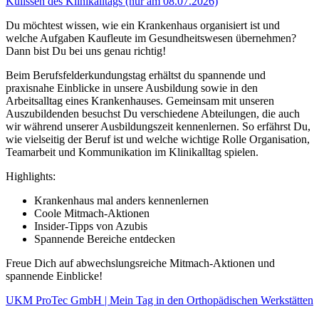
Kulissen des Klinikalltags (nur am 08.07.2026)
Du möchtest wissen, wie ein Krankenhaus organisiert ist und
welche Aufgaben Kaufleute im Gesundheitswesen übernehmen?
Dann bist Du bei uns genau richtig!
Beim Berufsfelderkundungstag erhältst du spannende und
praxisnahe Einblicke in unsere Ausbildung sowie in den
Arbeitsalltag eines Krankenhauses. Gemeinsam mit unseren
Auszubildenden besuchst Du verschiedene Abteilungen, die auch
wir während unserer Ausbildungszeit kennenlernen. So erfährst Du,
wie vielseitig der Beruf ist und welche wichtige Rolle Organisation,
Teamarbeit und Kommunikation im Klinikalltag spielen.
Highlights:
Krankenhaus mal anders kennenlernen
Coole Mitmach-Aktionen
Insider-Tipps von Azubis
Spannende Bereiche entdecken
Freue Dich auf abwechslungsreiche Mitmach-Aktionen und
spannende Einblicke!
UKM ProTec GmbH | Mein Tag in den Orthopädischen Werkstätten