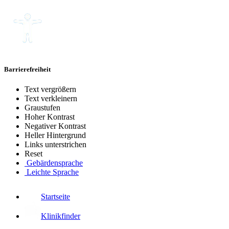
Barrierefreiheit
Text vergrößern
Text verkleinern
Graustufen
Hoher Kontrast
Negativer Kontrast
Heller Hintergrund
Links unterstrichen
Reset
Gebärdensprache
Leichte Sprache
Startseite
Klinikfinder