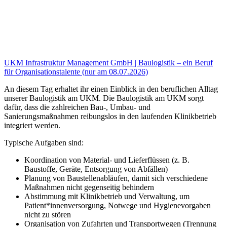
UKM Infrastruktur Management GmbH | Baulogistik – ein Beruf
für Organisationstalente (nur am 08.07.2026)
An diesem Tag erhaltet ihr einen Einblick in den beruflichen Alltag
unserer Baulogistik am UKM. Die Baulogistik am UKM sorgt
dafür, dass die zahlreichen Bau-, Umbau- und
Sanierungsmaßnahmen reibungslos in den laufenden Klinikbetrieb
integriert werden.
Typische Aufgaben sind:
Koordination von Material- und Lieferflüssen (z. B.
Baustoffe, Geräte, Entsorgung von Abfällen)
Planung von Baustellenabläufen, damit sich verschiedene
Maßnahmen nicht gegenseitig behindern
Abstimmung mit Klinikbetrieb und Verwaltung, um
Patient*innenversorgung, Notwege und Hygienevorgaben
nicht zu stören
Organisation von Zufahrten und Transportwegen (Trennung