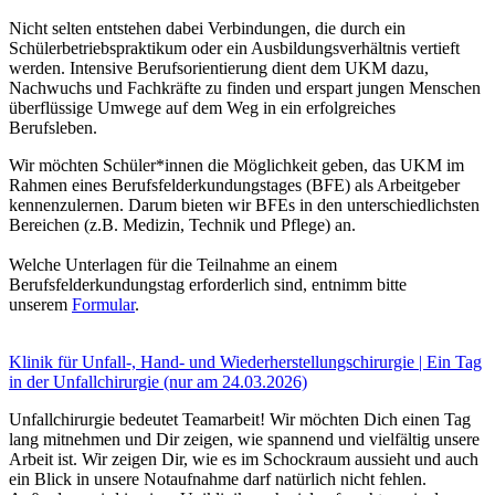
Nicht selten entstehen dabei Verbindungen, die durch ein
Schülerbetriebspraktikum oder ein Ausbildungsverhältnis vertieft
werden. Intensive Berufsorientierung dient dem UKM dazu,
Nachwuchs und Fachkräfte zu finden und erspart jungen Menschen
überflüssige Umwege auf dem Weg in ein erfolgreiches
Berufsleben.
Wir möchten Schüler*innen die Möglichkeit geben, das UKM im
Rahmen eines Berufsfelderkundungstages (BFE) als Arbeitgeber
kennenzulernen. Darum bieten wir BFEs in den unterschiedlichsten
Bereichen (z.B. Medizin, Technik und Pflege) an.
Welche Unterlagen für die Teilnahme an einem
Berufsfelderkundungstag erforderlich sind, entnimm bitte
unserem
Formular
.
Klinik für Unfall-, Hand- und Wiederherstellungschirurgie | Ein Tag
in der Unfallchirurgie (nur am 24.03.2026)
Unfallchirurgie bedeutet Teamarbeit! Wir möchten Dich einen Tag
lang mitnehmen und Dir zeigen, wie spannend und vielfältig unsere
Arbeit ist. Wir zeigen Dir, wie es im Schockraum aussieht und auch
ein Blick in unsere Notaufnahme darf natürlich nicht fehlen.