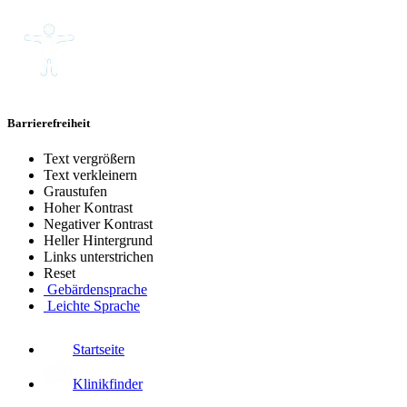
Barrierefreiheit
Text vergrößern
Text verkleinern
Graustufen
Hoher Kontrast
Negativer Kontrast
Heller Hintergrund
Links unterstrichen
Reset
Gebärdensprache
Leichte Sprache
Startseite
Klinikfinder