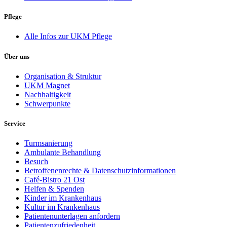
Pflege
Alle Infos zur UKM Pflege
Über uns
Organisation & Struktur
UKM Magnet
Nachhaltigkeit
Schwerpunkte
Service
Turmsanierung
Ambulante Behandlung
Besuch
Betroffenenrechte & Datenschutzinformationen
Café-Bistro 21 Ost
Helfen & Spenden
Kinder im Krankenhaus
Kultur im Krankenhaus
Patientenunterlagen anfordern
Patientenzufriedenheit