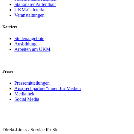
Stationärer Aufenthalt
UKM-Cafeteria
Veranstaltungen
Karriere
Stellenangebote
Ausbildung
Arbeiten am UKM
Presse
Pressemitteilungen
Ansprechpartner*innen für Medien
Mediathek
Social Media
Direkt-Links - Service für Sie