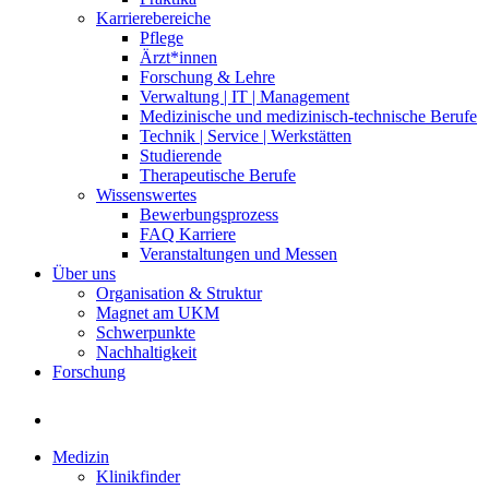
Karrierebereiche
Pflege
Ärzt*innen
Forschung & Lehre
Verwaltung | IT | Management
Medizinische und medizinisch-technische Berufe
Technik | Service | Werkstätten
Studierende
Therapeutische Berufe
Wissenswertes
Bewerbungsprozess
FAQ Karriere
Veranstaltungen und Messen
Über uns
Organisation & Struktur
Magnet am UKM
Schwerpunkte
Nachhaltigkeit
Forschung
Medizin
Klinikfinder