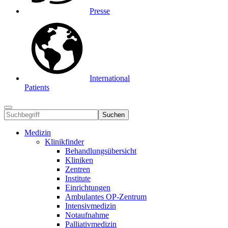
Presse
International
Patients
Suchen
Medizin
Klinikfinder
Behandlungsübersicht
Kliniken
Zentren
Institute
Einrichtungen
Ambulantes OP-Zentrum
Intensivmedizin
Notaufnahme
Palliativmedizin