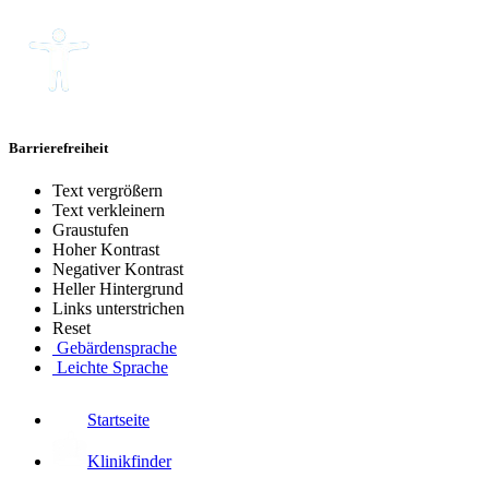
Barrierefreiheit
Text vergrößern
Text verkleinern
Graustufen
Hoher Kontrast
Negativer Kontrast
Heller Hintergrund
Links unterstrichen
Reset
Gebärdensprache
Leichte Sprache
Startseite
Klinikfinder