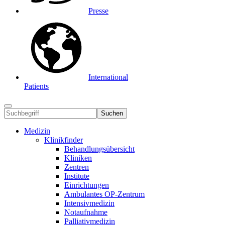
Presse
International
Patients
Suchen
Medizin
Klinikfinder
Behandlungsübersicht
Kliniken
Zentren
Institute
Einrichtungen
Ambulantes OP-Zentrum
Intensivmedizin
Notaufnahme
Palliativmedizin