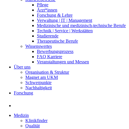
Pflege
Ärzt*innen
Forschung & Lehre
Verwaltung | IT | Management
Medizinische und medizinisch-technische Berufe
Technik | Service | Werkstätten
Studierende
Therapeutische Berufe
Wissenswertes
Bewerbungsprozess
FAQ Karriere
Veranstaltungen und Messen
Über uns
Organisation & Struktur
Magnet am UKM
Schwerpunkte
Nachhaltigkeit
Forschung
Medizin
Klinikfinder
Qualität