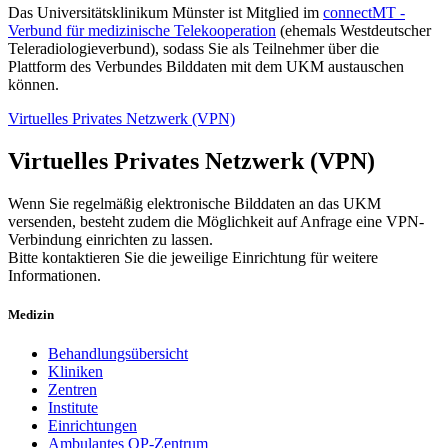
Das Universitätsklinikum Münster ist Mitglied im
connectMT -
Verbund für medizinische Telekooperation
(ehemals Westdeutscher
Teleradiologieverbund), sodass Sie als Teilnehmer über die
Plattform des Verbundes Bilddaten mit dem UKM austauschen
können.
Virtuelles Privates Netzwerk (VPN)
Virtuelles Privates Netzwerk (VPN)
Wenn Sie regelmäßig elektronische Bilddaten an das UKM
versenden, besteht zudem die Möglichkeit auf Anfrage eine VPN-
Verbindung einrichten zu lassen.
Bitte kontaktieren Sie die jeweilige Einrichtung für weitere
Informationen.
Medizin
Behandlungsübersicht
Kliniken
Zentren
Institute
Einrichtungen
Ambulantes OP-Zentrum