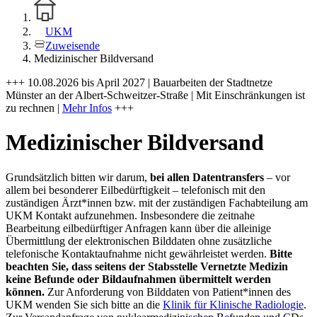
UKM
Zuweisende
Medizinischer Bildversand
+++ 10.08.2026 bis April 2027 | Bauarbeiten der Stadtnetze
Münster an der Albert-Schweitzer-Straße | Mit Einschränkungen ist
zu rechnen |
Mehr Infos
+++
Medizinischer Bildversand
Grundsätzlich bitten wir darum,
bei allen Datentransfers
– vor
allem bei besonderer Eilbedürftigkeit – telefonisch mit den
zuständigen Ärzt*innen bzw. mit der zuständigen Fachabteilung am
UKM Kontakt aufzunehmen. Insbesondere die zeitnahe
Bearbeitung eilbedürftiger Anfragen kann über die alleinige
Übermittlung der elektronischen Bilddaten ohne zusätzliche
telefonische Kontaktaufnahme nicht gewährleistet werden.
Bitte
beachten Sie, dass seitens der Stabsstelle Vernetzte Medizin
keine Befunde oder Bildaufnahmen übermittelt werden
können.
Zur Anforderung von Bilddaten von Patient*innen des
UKM wenden Sie sich bitte an die
Klinik für Klinische Radiologie
.