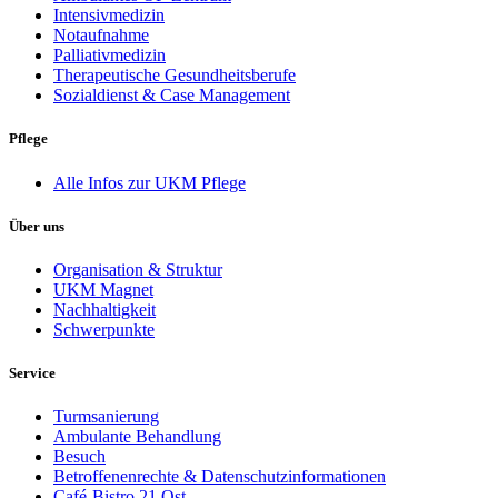
Intensivmedizin
Notaufnahme
Palliativmedizin
Therapeutische Gesundheitsberufe
Sozialdienst & Case Management
Pflege
Alle Infos zur UKM Pflege
Über uns
Organisation & Struktur
UKM Magnet
Nachhaltigkeit
Schwerpunkte
Service
Turmsanierung
Ambulante Behandlung
Besuch
Betroffenenrechte & Datenschutzinformationen
Café-Bistro 21 Ost