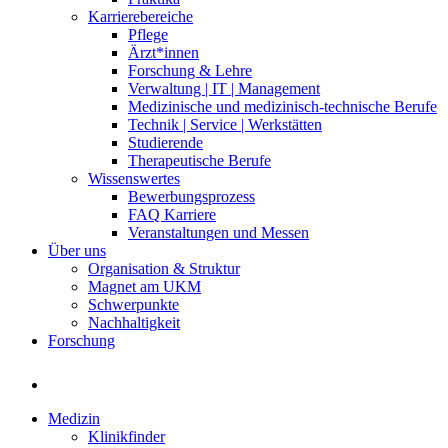
Karrierebereiche
Pflege
Ärzt*innen
Forschung & Lehre
Verwaltung | IT | Management
Medizinische und medizinisch-technische Berufe
Technik | Service | Werkstätten
Studierende
Therapeutische Berufe
Wissenswertes
Bewerbungsprozess
FAQ Karriere
Veranstaltungen und Messen
Über uns
Organisation & Struktur
Magnet am UKM
Schwerpunkte
Nachhaltigkeit
Forschung
Medizin
Klinikfinder