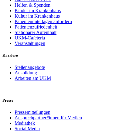
Helfen & Spenden
Kinder im Krankenhaus
Kultur im Krankenhaus
Patientenunterlagen anfordern
Patientenzufriedenheit
Stationärer Aufenthalt
UKM-Cafeteria
Veranstaltungen
Karriere
Stellenangebote
Ausbildung
Arbeiten am UKM
Presse
Pressemitteilungen
Ansprechpartner*innen für Medien
Mediathek
Social Media