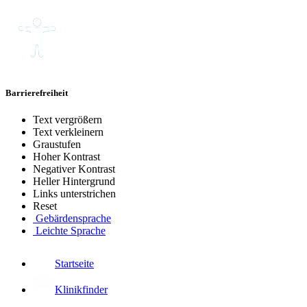
Barrierefreiheit
Text vergrößern
Text verkleinern
Graustufen
Hoher Kontrast
Negativer Kontrast
Heller Hintergrund
Links unterstrichen
Reset
Gebärdensprache
Leichte Sprache
Startseite
Klinikfinder