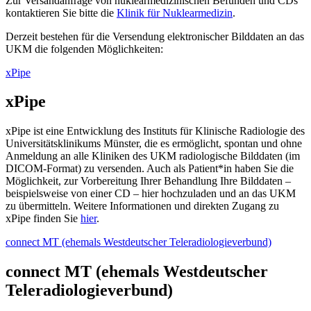
Zur Versandanfrage von nuklearmedizinischen Befunden und CDs
kontaktieren Sie bitte die
Klinik für Nuklearmedizin
.
Derzeit bestehen für die Versendung elektronischer Bilddaten an das
UKM die folgenden Möglichkeiten:
xPipe
xPipe
xPipe ist eine Entwicklung des Instituts für Klinische Radiologie des
Universitätsklinikums Münster, die es ermöglicht, spontan und ohne
Anmeldung an alle Kliniken des UKM radiologische Bilddaten (im
DICOM-Format) zu versenden. Auch als Patient*in haben Sie die
Möglichkeit, zur Vorbereitung Ihrer Behandlung Ihre Bilddaten –
beispielsweise von einer CD – hier hochzuladen und an das UKM
zu übermitteln. Weitere Informationen und direkten Zugang zu
xPipe finden Sie
hier
.
connect MT (ehemals Westdeutscher Teleradiologieverbund)
connect MT (ehemals Westdeutscher
Teleradiologieverbund)