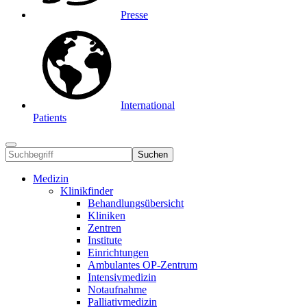
Presse
International
Patients
Suchen
Medizin
Klinikfinder
Behandlungsübersicht
Kliniken
Zentren
Institute
Einrichtungen
Ambulantes OP-Zentrum
Intensivmedizin
Notaufnahme
Palliativmedizin