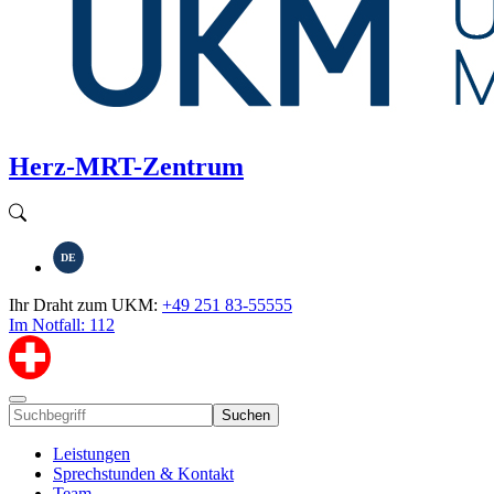
Herz-MRT-Zentrum
DE
Ihr Draht zum UKM:
+49 251 83-55555
Im Notfall: 112
Suchen
Leistungen
Sprechstunden & Kontakt
Team