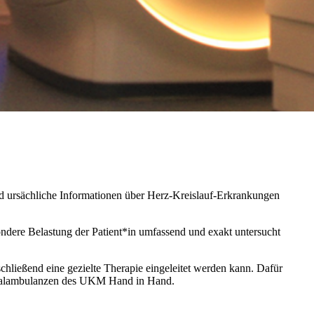
 ursächliche Informationen über Herz-Kreislauf-Erkrankungen
ere Belastung der Patient*in umfassend und exakt untersucht
hließend eine gezielte Therapie eingeleitet werden kann. Dafür
pezialambulanzen des UKM Hand in Hand.