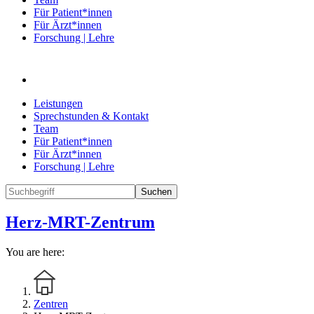
Für Patient*innen
Für Ärzt*innen
Forschung | Lehre
Leistungen
Sprechstunden & Kontakt
Team
Für Patient*innen
Für Ärzt*innen
Forschung | Lehre
Suchen
Herz-MRT-Zentrum
You are here:
Zentren