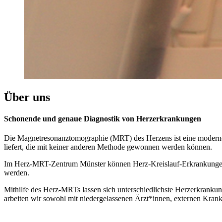
Über uns
Schonende und genaue Diagnostik von Herzerkrankungen
Die Magnetresonanztomographie (MRT) des Herzens ist eine moderne
liefert, die mit keiner anderen Methode gewonnen werden können.
Im Herz-MRT-Zentrum Münster können Herz-Kreislauf-Erkrankungen b
werden.
Mithilfe des Herz-MRTs lassen sich unterschiedlichste Herzerkrankun
arbeiten wir sowohl mit niedergelassenen Ärzt*innen, externen Kra