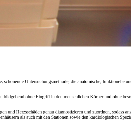
, schonende Untersuchungsmethode, die anatomische, funktionelle und
ildgebend ohne Eingriff in den menschlichen Körper und ohne besond
gen und Herzsschäden genau diagnostizieren und zuordnen, sodass ansc
nkenhäusern als auch mit den Stationen sowie den kardiologischen S