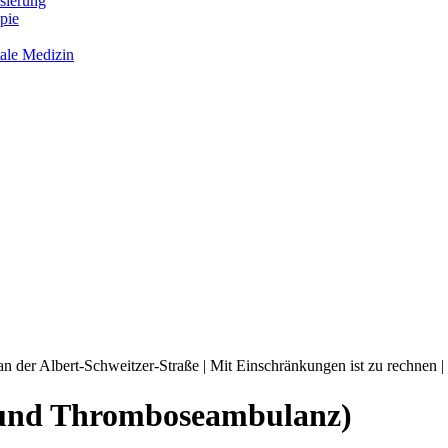
sierung
pie
tale Medizin
an der Albert-Schweitzer-Straße | Mit Einschränkungen ist zu rechnen |
 und Thromboseambulanz)