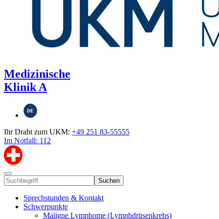
Medizinische
Klinik A
DE
Ihr Draht zum UKM:
+49 251 83-55555
Im Notfall: 112
Suchen
Sprechstunden & Kontakt
Schwerpunkte
Maligne Lymphome (Lymphdrüsenkrebs)