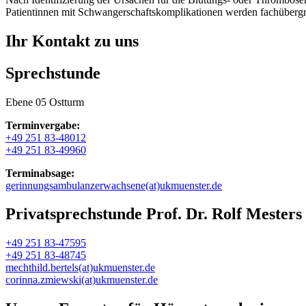
Patientinnen mit Schwangerschaftskomplikationen werden fachübergrei
Ihr Kontakt zu uns
Sprechstunde
Ebene 05 Ostturm
Terminvergabe:
+49 251 83-48012
+49 251 83-49960
Terminabsage:
gerinnungsambulanzerwachsene(at)ukmuenster.de
Privatsprechstunde Prof. Dr. Rolf Mesters
+49 251 83-47595
+49 251 83-48745
mechthild.bertels(at)ukmuenster.de
corinna.zmiewski(at)ukmuenster.de