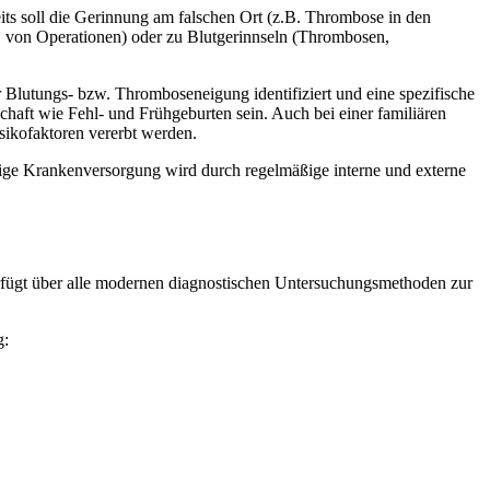
seits soll die Gerinnung am falschen Ort (z.B. Thrombose in den
 von Operationen) oder zu Blutgerinnseln (Thrombosen,
Blutungs- bzw. Thromboseneigung identifiziert und eine spezifische
ft wie Fehl- und Frühgeburten sein. Auch bei einer familiären
ikofaktoren vererbt werden.
tige Krankenversorgung wird durch regelmäßige interne und externe
rfügt über alle modernen diagnostischen Untersuchungsmethoden zur
g: