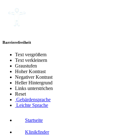
Barrierefreiheit
Text vergrößern
Text verkleinern
Graustufen
Hoher Kontrast
Negativer Kontrast
Heller Hintergrund
Links unterstrichen
Reset
Gebärdensprache
Leichte Sprache
Startseite
Klinikfinder