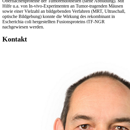
Oberflächenproteine der Tumorendothelien (siehe Abbildung). Mit
Hilfe u.a. von In-vivo-Experimenten an Tumor-tragenden Mäusen
sowie einer Vielzahl an bildgebenden Verfahren (MRT, Ultraschall,
optische Bildgebung) konnte die Wirkung des rekombinant in
Escherichia coli hergestellten Fusionsproteins tTF-NGR
nachgewiesen werden.
Kontakt