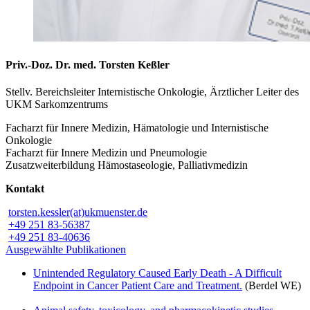
Priv.-Doz. Dr. med. Torsten Keßler
Stellv. Bereichsleiter Internistische Onkologie, Ärztlicher Leiter des
UKM Sarkomzentrums
Facharzt für Innere Medizin, Hämatologie und Internistische
Onkologie
Facharzt für Innere Medizin und Pneumologie
Zusatzweiterbildung Hämostaseologie, Palliativmedizin
Kontakt
torsten.kessler(at)ukmuenster.de
+49 251 83-56387
+49 251 83-40636
Ausgewählte Publikationen
Unintended Regulatory Caused Early Death - A Difficult
Endpoint in Cancer Patient Care and Treatment.
(Berdel WE)