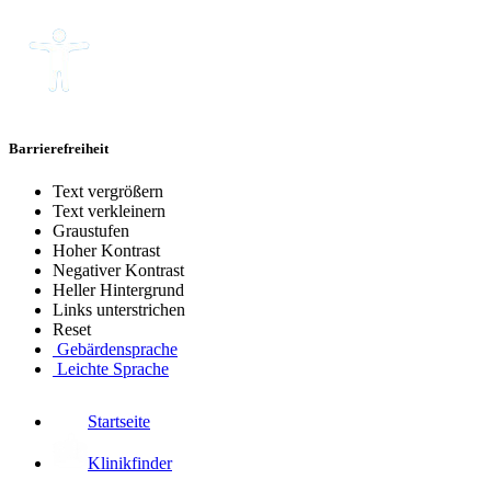
Barrierefreiheit
Text vergrößern
Text verkleinern
Graustufen
Hoher Kontrast
Negativer Kontrast
Heller Hintergrund
Links unterstrichen
Reset
Gebärdensprache
Leichte Sprache
Startseite
Klinikfinder