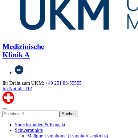
Medizinische
Klinik A
DE
Ihr Draht zum UKM:
+49 251 83-55555
Im Notfall: 112
Suchen
Sprechstunden & Kontakt
Schwerpunkte
Maligne Lymphome (Lymphdrüsenkrebs)