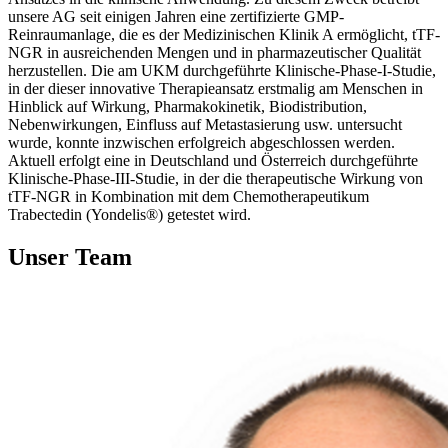
unsere AG seit einigen Jahren eine zertifizierte GMP-
Reinraumanlage, die es der Medizinischen Klinik A ermöglicht, tTF-
NGR in ausreichenden Mengen und in pharmazeutischer Qualität
herzustellen. Die am UKM durchgeführte Klinische-Phase-I-Studie,
in der dieser innovative Therapieansatz erstmalig am Menschen in
Hinblick auf Wirkung, Pharmakokinetik, Biodistribution,
Nebenwirkungen, Einfluss auf Metastasierung usw. untersucht
wurde, konnte inzwischen erfolgreich abgeschlossen werden.
Aktuell erfolgt eine in Deutschland und Österreich durchgeführte
Klinische-Phase-III-Studie, in der die therapeutische Wirkung von
tTF-NGR in Kombination mit dem Chemotherapeutikum
Trabectedin (Yondelis®) getestet wird.
Unser Team