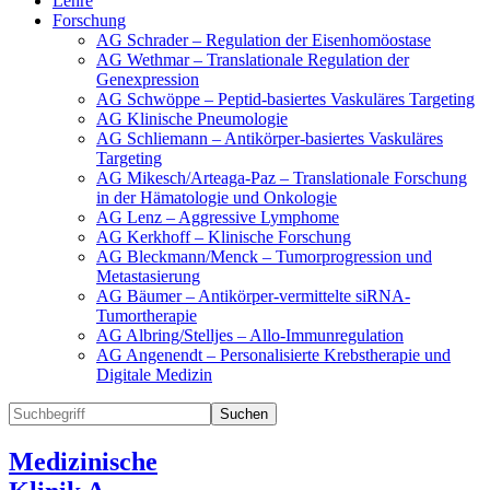
Lehre
Forschung
AG Schrader – Regulation der Eisenhomöostase
AG Wethmar – Translationale Regulation der
Genexpression
AG Schwöppe – Peptid-basiertes Vaskuläres Targeting
AG Klinische Pneumologie
AG Schliemann – Antikörper-basiertes Vaskuläres
Targeting
AG Mikesch/Arteaga-Paz – Translationale Forschung
in der Hämatologie und Onkologie
AG Lenz – Aggressive Lymphome
AG Kerkhoff – Klinische Forschung
AG Bleckmann/Menck – Tumorprogression und
Metastasierung
AG Bäumer – Antikörper-vermittelte siRNA-
Tumortherapie
AG Albring/Stelljes – Allo-Immunregulation
AG Angenendt – Personalisierte Krebstherapie und
Digitale Medizin
Suchen
Medizinische