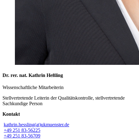
Dr. rer. nat. Kathrin Heßling
Wissenschaftliche Mitarbeiterin
Stellvertretende Leiterin der Qualitätskontrolle, stellvertretende
Sachkundige Person
Kontakt
kathrin.hessling(at)ukmuenster.de
+49 251 83-56225
+49 251 83-56709