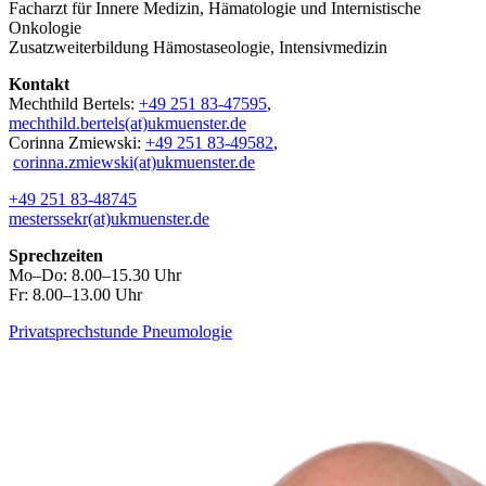
Facharzt für Innere Medizin, Hämatologie und Internistische
Onkologie
Zusatzweiterbildung Hämostaseologie, Intensivmedizin
Kontakt
Mechthild Bertels:
+49 251 83-47595
,
mechthild.bertels(at)ukmuenster.de
Corinna Zmiewski:
+49 251 83-49582
,
corinna.zmiewski(at)ukmuenster.de
+49 251 83-48745
mesterssekr(at)ukmuenster.de
Sprechzeiten
Mo–Do: 8.00–15.30 Uhr
Fr: 8.00–13.00 Uhr
Privatsprechstunde Pneumologie