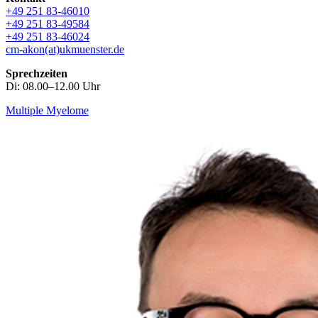
+49 251 83-46010
+49 251 83-49584
+49 251 83-46024
cm-akon(at)ukmuenster.de
Sprechzeiten
Di: 08.00–12.00 Uhr
Multiple Myelome