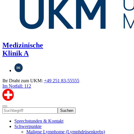
Medizinische
Klinik A
DE
Ihr Draht zum UKM:
+49 251 83-55555
Im Notfall: 112
Suchen
Sprechstunden & Kontakt
Schwerpunkte
Maligne Lymphome (Lymphdrüsenkrebs)