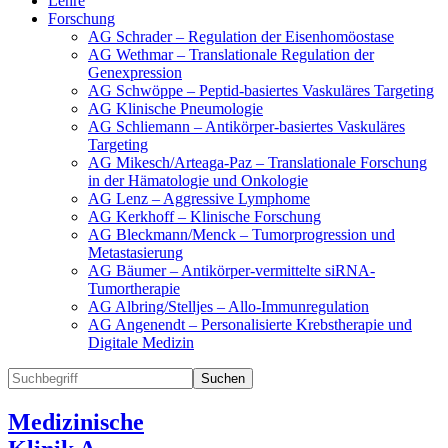
Lehre
Forschung
AG Schrader – Regulation der Eisenhomöostase
AG Wethmar – Translationale Regulation der
Genexpression
AG Schwöppe – Peptid-basiertes Vaskuläres Targeting
AG Klinische Pneumologie
AG Schliemann – Antikörper-basiertes Vaskuläres
Targeting
AG Mikesch/Arteaga-Paz – Translationale Forschung
in der Hämatologie und Onkologie
AG Lenz – Aggressive Lymphome
AG Kerkhoff – Klinische Forschung
AG Bleckmann/Menck – Tumorprogression und
Metastasierung
AG Bäumer – Antikörper-vermittelte siRNA-
Tumortherapie
AG Albring/Stelljes – Allo-Immunregulation
AG Angenendt – Personalisierte Krebstherapie und
Digitale Medizin
Suchen
Medizinische