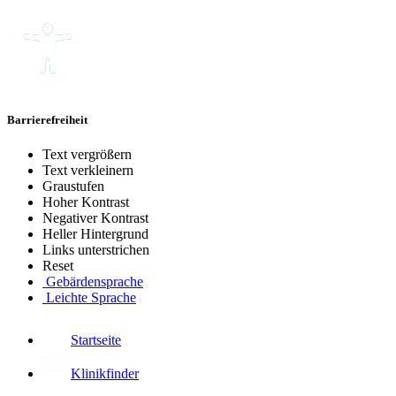
Barrierefreiheit
Text vergrößern
Text verkleinern
Graustufen
Hoher Kontrast
Negativer Kontrast
Heller Hintergrund
Links unterstrichen
Reset
Gebärdensprache
Leichte Sprache
Startseite
Klinikfinder