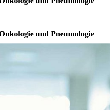
 Onkologie und Pneumologie
 Onkologie und Pneumologie