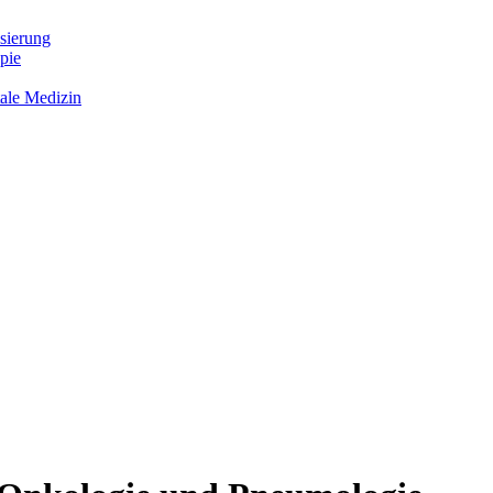
sierung
pie
tale Medizin