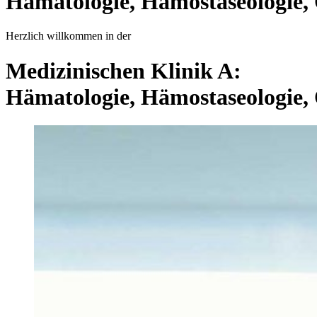
Hämatologie,
Hämostaseologie,
Herzlich willkommen in der
Medizinischen Klinik A:
Hämatologie,
Hämostaseologie,