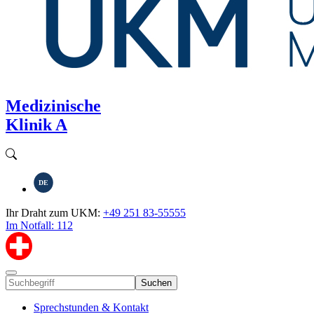
Medizinische
Klinik A
DE
Ihr Draht zum UKM:
+49 251 83-55555
Im Notfall: 112
Suchen
Sprechstunden & Kontakt