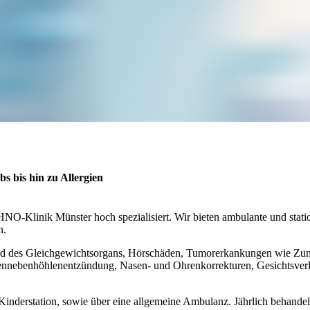
 bis hin zu Allergien
HNO-Klinik Münster hoch spezialisiert. Wir bieten ambulante und sta
n.
und des Gleichgewichtsorgans, Hörschäden, Tumorerkankungen wie Zu
asennebenhöhlenentzündung, Nasen- und Ohrenkorrekturen, Gesichtsve
Kinderstation, sowie über eine allgemeine Ambulanz. Jährlich behande