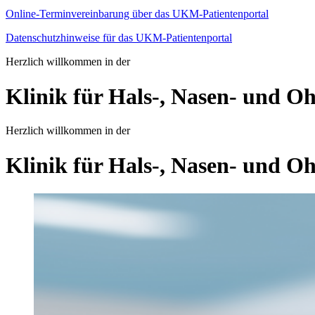
Online-Terminvereinbarung über das UKM-Patientenportal
Datenschutzhinweise für das UKM-Patientenportal
Herzlich willkommen in der
Klinik für Hals-, Nasen- und O
Herzlich willkommen in der
Klinik für Hals-, Nasen- und O