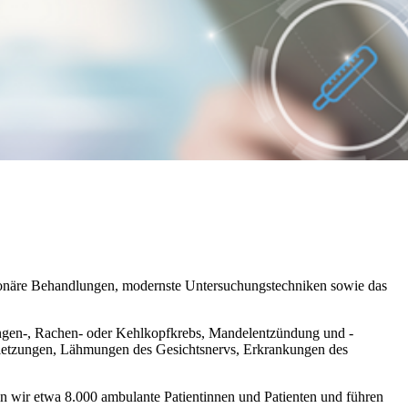
tionäre Behandlungen, modernste Untersuchungstechniken sowie das
ngen-, Rachen- oder Kehlkopfkrebs, Mandelentzündung und -
rletzungen, Lähmungen des Gesichtsnervs, Erkrankungen des
ln wir etwa 8.000 ambulante Patientinnen und Patienten und führen