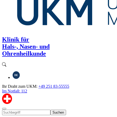
Klinik für
Hals-, Nasen- und
Ohrenheilkunde
DE
Ihr Draht zum UKM:
+49 251 83-55555
Im Notfall: 112
Suchen