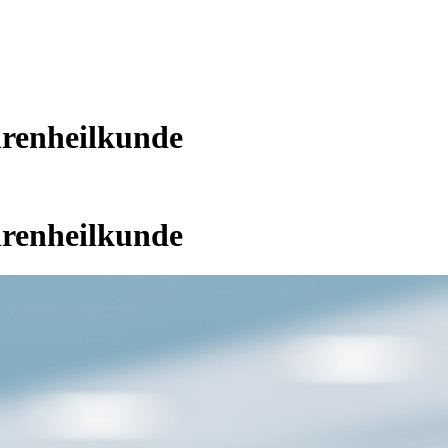
hrenheilkunde
hrenheilkunde