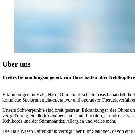
Über uns
Breites Behandlungsangebot: von Hörschäden über Kehlkopfkrebs
Erkrankungen an Hals, Nase, Ohren und Schädelbasis behandelt die 
komplette Spektrum nicht-operativer und operativer Therapieverfahre
Unsere Schwerpunkte sind breit gestreut: Erkrankungen des Ohres 
vergrößerung, Schilddrüsenüber- und -unterfunktion, chronische N
Kehlkopfs und der Stimmbänder, Allergien und vieles mehr.
Die Hals-Nasen-Ohrenklinik verfügt über fünf Stationen, davon eine 