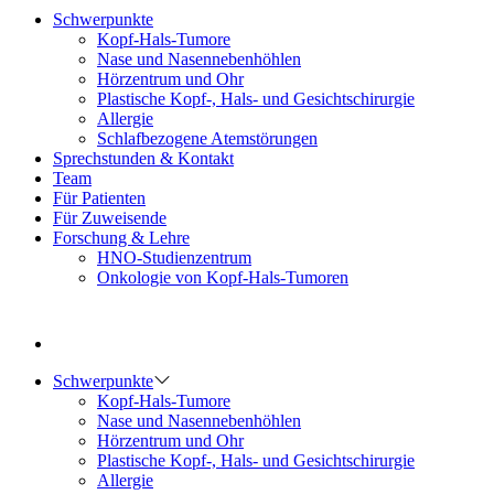
Schwerpunkte
Kopf-Hals-Tumore
Nase und Nasennebenhöhlen
Hörzentrum und Ohr
Plastische Kopf-, Hals- und Gesichtschirurgie
Allergie
Schlafbezogene Atemstörungen
Sprechstunden & Kontakt
Team
Für Patienten
Für Zuweisende
Forschung & Lehre
HNO-Studienzentrum
Onkologie von Kopf-Hals-Tumoren
Schwerpunkte
Kopf-Hals-Tumore
Nase und Nasennebenhöhlen
Hörzentrum und Ohr
Plastische Kopf-, Hals- und Gesichtschirurgie
Allergie