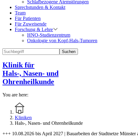
Schlafbezogene Atemstörungen
Sprechstunden & Kontakt
Team
Für Patienten
Für Zuweisende
Forschung & Lehre
HNO-Studienzentrum
Onkologie von Kopf-Hals-Tumoren
Suchen
Klinik für
Hals-, Nasen- und
Ohrenheilkunde
You are here:
Kliniken
Hals-, Nasen- und Ohrenheilkunde
+++ 10.08.2026 bis April 2027 | Bauarbeiten der Stadtnetze Münster 