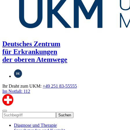
Deutsches Zentrum
für Erkrankungen
der oberen Atemwege
DE
Ihr Draht zum UKM:
+49 251 83-55555
Im Notfall: 112
Suchen
Diagnose und Therapie