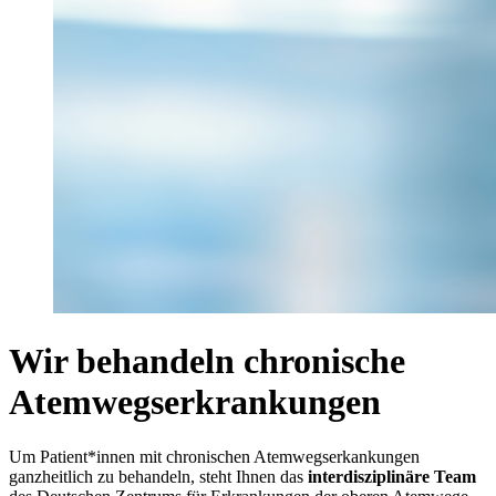
Wir behandeln chronische
Atemwegserkrankungen
Um Patient*innen mit chronischen Atemwegserkankungen
ganzheitlich zu behandeln, steht Ihnen das
interdisziplinäre Team