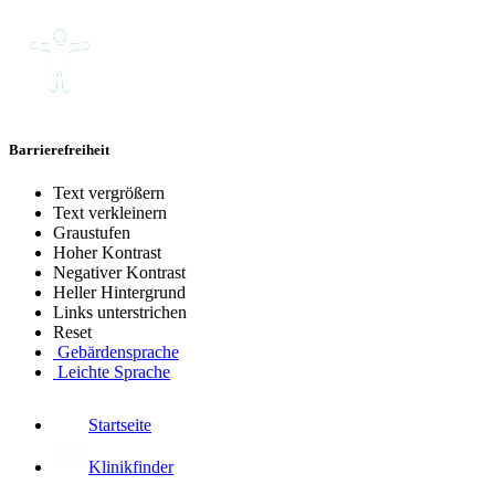
Barrierefreiheit
Text vergrößern
Text verkleinern
Graustufen
Hoher Kontrast
Negativer Kontrast
Heller Hintergrund
Links unterstrichen
Reset
Gebärdensprache
Leichte Sprache
Startseite
Klinikfinder