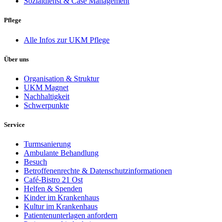
Sozialdienst & Case Management
Pflege
Alle Infos zur UKM Pflege
Über uns
Organisation & Struktur
UKM Magnet
Nachhaltigkeit
Schwerpunkte
Service
Turmsanierung
Ambulante Behandlung
Besuch
Betroffenenrechte & Datenschutzinformationen
Café-Bistro 21 Ost
Helfen & Spenden
Kinder im Krankenhaus
Kultur im Krankenhaus
Patientenunterlagen anfordern