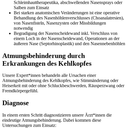
Schleimhauttherapeutika, abschwellenden Nasensprays oder
Salben zum Einsatz
Bei starken anatomischen Veränderungen ist eine operative
Behandlung des Nasenhöhlenverschlusses (
Choanalatresien),
von Nasenfisteln, Nasenzysten oder Missbildungen
notwendig
Begradigung der Nasenscheidewand inkl. Verschluss von
einem Loch in der Nasenscheidewand, Operationen an der
äußeren Nase (Septorhinoplastik) und den Nasennebenhöhlen
Atmungsbehinderung durch
Erkrankungen des Kehlkopfes
Unsere Expert*innen behandeln alle Ursachen einer
Atmungsbehinderung des Kehlkopfes, wie Stimmänderung oder
Heiserkeit mit oder ohne Schluckbeschwerden, Räusperzwang oder
Fremdkörpergefühl.
Diagnose
In einem ersten Schritt diagnostizieren unsere Ärzt*innen die
eindeutige Atmungsbehinderung. Dabei kommen diese
Untersuchungen zum Einsatz: