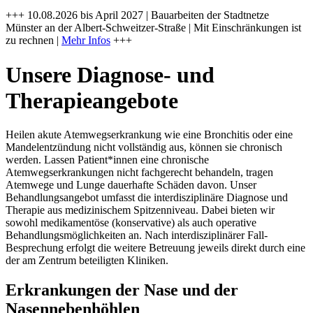
+++ 10.08.2026 bis April 2027 | Bauarbeiten der Stadtnetze
Münster an der Albert-Schweitzer-Straße | Mit Einschränkungen ist
zu rechnen |
Mehr Infos
+++
Unsere Diagnose- und
Therapieangebote
Heilen akute Atemwegserkrankung wie eine Bronchitis oder eine
Mandelentzündung nicht vollständig aus, können sie chronisch
werden. Lassen Patient*innen eine chronische
Atemwegserkrankungen nicht fachgerecht behandeln, tragen
Atemwege und Lunge dauerhafte Schäden davon. Unser
Behandlungsangebot umfasst die interdisziplinäre Diagnose und
Therapie aus medizinischem Spitzenniveau. Dabei bieten wir
sowohl medikamentöse (konservative) als auch operative
Behandlungsmöglichkeiten an. Nach interdisziplinärer Fall-
Besprechung erfolgt die weitere Betreuung jeweils direkt durch eine
der am Zentrum beteiligten Kliniken.
Erkrankungen der Nase und der
Nasennebenhöhlen