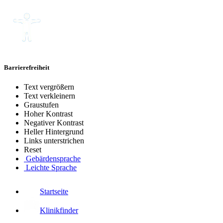
Barrierefreiheit
Text vergrößern
Text verkleinern
Graustufen
Hoher Kontrast
Negativer Kontrast
Heller Hintergrund
Links unterstrichen
Reset
Gebärdensprache
Leichte Sprache
Startseite
Klinikfinder