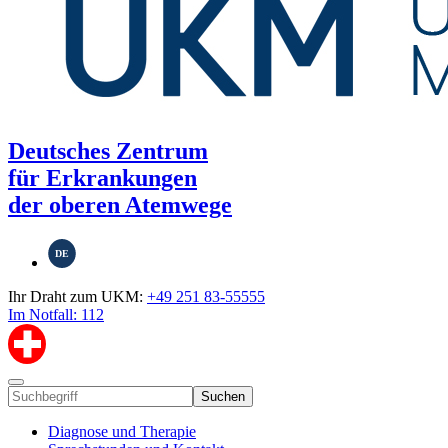
Deutsches Zentrum
für Erkrankungen
der oberen Atemwege
DE
Ihr Draht zum UKM:
+49 251 83-55555
Im Notfall: 112
Suchen
Diagnose und Therapie