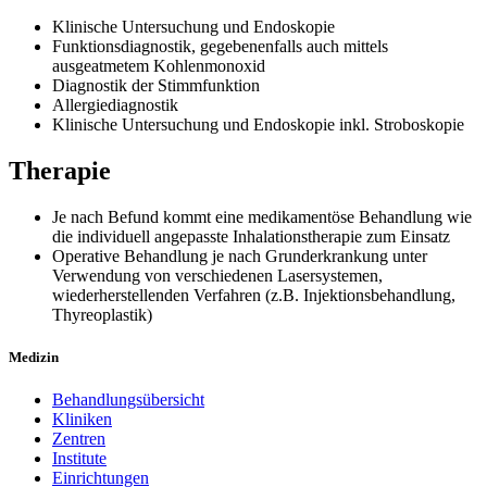
Klinische Untersuchung und Endoskopie
Funktionsdiagnostik, gegebenenfalls auch mittels
ausgeatmetem Kohlenmonoxid
Diagnostik der Stimmfunktion
Allergiediagnostik
Klinische Untersuchung und Endoskopie inkl. Stroboskopie
Therapie
Je nach Befund kommt eine medikamentöse Behandlung wie
die individuell angepasste Inhalationstherapie zum Einsatz
Operative Behandlung je nach Grunderkrankung unter
Verwendung von verschiedenen Lasersystemen,
wiederherstellenden Verfahren (z.B. Injektionsbehandlung,
Thyreoplastik)
Medizin
Behandlungsübersicht
Kliniken
Zentren
Institute
Einrichtungen