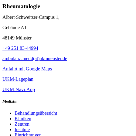
Rheumatologie
Albert-Schweitzer-Campus 1,
Gebäude A1
48149 Münster
+49 251 83-44994
ambulanz-medd(at)ukmuenster.de
Anfahrt mit Google Maps
UKM-Lageplan
UKM-Navi-App
Medizin
Behandlungsübersicht
Kliniken
Zentren
Institute
Einrichtungen