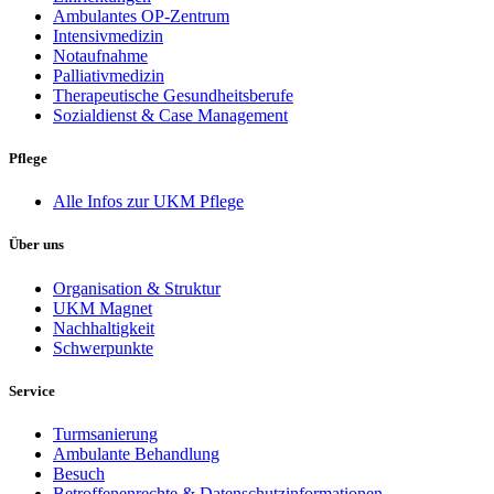
Ambulantes OP-Zentrum
Intensivmedizin
Notaufnahme
Palliativmedizin
Therapeutische Gesundheitsberufe
Sozialdienst & Case Management
Pflege
Alle Infos zur UKM Pflege
Über uns
Organisation & Struktur
UKM Magnet
Nachhaltigkeit
Schwerpunkte
Service
Turmsanierung
Ambulante Behandlung
Besuch
Betroffenenrechte & Datenschutzinformationen