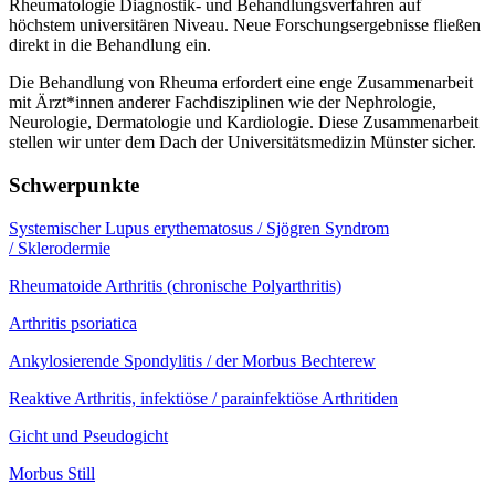
Rheumatologie Diagnostik- und Behandlungsverfahren auf
höchstem universitären Niveau. Neue Forschungsergebnisse fließen
direkt in die Behandlung ein.
Die Behandlung von Rheuma erfordert eine enge Zusammenarbeit
mit Ärzt*innen anderer Fachdisziplinen wie der Nephrologie,
Neurologie, Dermatologie und Kardiologie. Diese Zusammenarbeit
stellen wir unter dem Dach der Universitätsmedizin Münster sicher.
Schwerpunkte
Systemischer Lupus erythematosus / Sjögren Syndrom
/ Sklerodermie
Rheumatoide Arthritis (chronische Polyarthritis)
Arthritis psoriatica
Ankylosierende Spondylitis / der Morbus Bechterew
Reaktive Arthritis, infektiöse / parainfektiöse Arthritiden
Gicht und Pseudogicht
Morbus Still