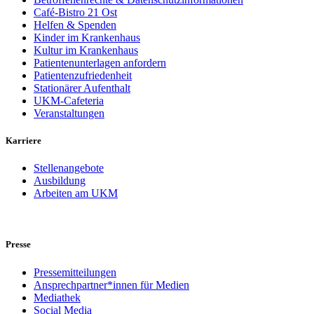
Café-Bistro 21 Ost
Helfen & Spenden
Kinder im Krankenhaus
Kultur im Krankenhaus
Patientenunterlagen anfordern
Patientenzufriedenheit
Stationärer Aufenthalt
UKM-Cafeteria
Veranstaltungen
Karriere
Stellenangebote
Ausbildung
Arbeiten am UKM
Presse
Pressemitteilungen
Ansprechpartner*innen für Medien
Mediathek
Social Media