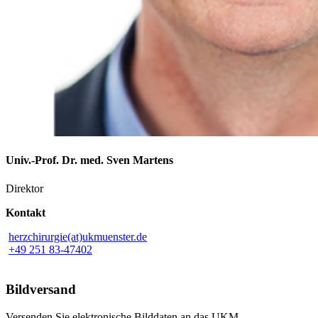
Univ.-Prof. Dr. med. Sven Martens
Direktor
Kontakt
herzchirurgie(at)ukmuenster.de
+49 251 83-47402
Bildversand
Versenden Sie elektronische Bilddaten an das UKM