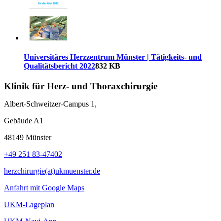
Universitäres Herzzentrum Münster | Tätigkeits- und
Qualitätsbericht 2022
832 KB
Klinik für Herz- und Thoraxchirurgie
Albert-Schweitzer-Campus 1,
Gebäude A1
48149 Münster
+49 251 83-47402
herzchirurgie(at)ukmuenster.de
Anfahrt mit Google Maps
UKM-Lageplan