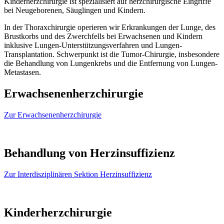
Kinderherzchirurgie ist spezialisiert auf herzchirurgische Eingriffe
bei Neugeborenen, Säuglingen und Kindern.
In der Thoraxchirurgie operieren wir Erkrankungen der Lunge, des
Brustkorbs und des Zwerchfells bei Erwachsenen und Kindern
inklusive Lungen-Unterstützungsverfahren und Lungen-
Transplantation. Schwerpunkt ist die Tumor-Chirurgie, insbesondere
die Behandlung von Lungenkrebs und die Entfernung von Lungen-
Metastasen.
Erwachsenenherzchirurgie
Zur Erwachsenenherzchirurgie
Behandlung von Herzinsuffizienz
Zur Interdisziplinären Sektion Herzinsuffizienz
Kinderherzchirurgie