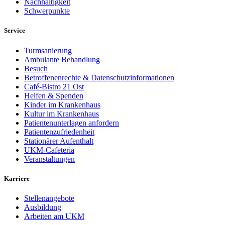
Nachhaltigkeit
Schwerpunkte
Service
Turmsanierung
Ambulante Behandlung
Besuch
Betroffenenrechte & Datenschutzinformationen
Café-Bistro 21 Ost
Helfen & Spenden
Kinder im Krankenhaus
Kultur im Krankenhaus
Patientenunterlagen anfordern
Patientenzufriedenheit
Stationärer Aufenthalt
UKM-Cafeteria
Veranstaltungen
Karriere
Stellenangebote
Ausbildung
Arbeiten am UKM