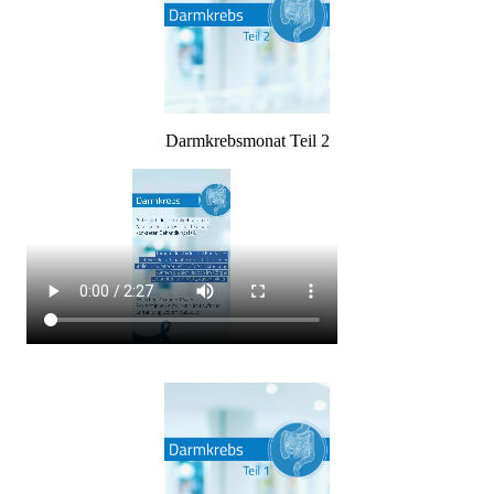
Darmkrebsmonat Teil 2