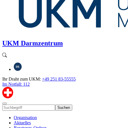
UKM Darmzentrum
DE
Ihr Draht zum UKM:
+49 251 83-55555
Im Notfall: 112
Suchen
Organisation
Aktuelles
Beratungs-Ordner