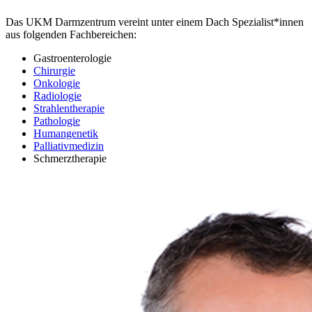
Das UKM Darmzentrum vereint unter einem Dach Spezialist*innen
aus folgenden Fachbereichen:
Gastroenterologie
Chirurgie
Onkologie
Radiologie
Strahlentherapie
Pathologie
Humangenetik
Palliativmedizin
Schmerztherapie