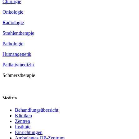
Chirurgie
Onkologie
Radiologie
Strahlentherapie
Pathologie
Humangenetik
Palliativmedizin
Schmerztherapie
Medizin
Behandlungsübersicht
Kliniken
Zentren
Institute
Einrichtungen
Ambulantes OP-Zentrum