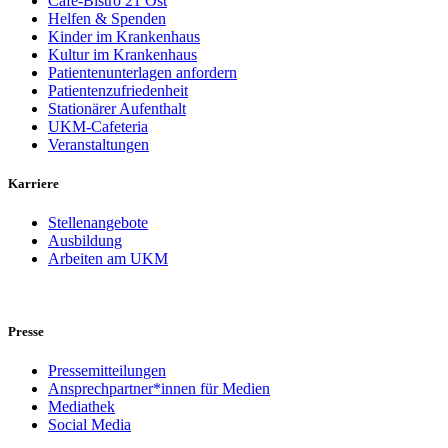
Café-Bistro 21 Ost
Helfen & Spenden
Kinder im Krankenhaus
Kultur im Krankenhaus
Patientenunterlagen anfordern
Patientenzufriedenheit
Stationärer Aufenthalt
UKM-Cafeteria
Veranstaltungen
Karriere
Stellenangebote
Ausbildung
Arbeiten am UKM
Presse
Pressemitteilungen
Ansprechpartner*innen für Medien
Mediathek
Social Media