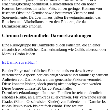
ernährungsbedingt beeinflusst. Risikofaktoren sind ein hoher
Konsum besonders tierischen Fetts, ein zu geringer Konsum von
frischem Obst und Gemüse sowie bestimmter Vitamine und
Spurenelemente. Darüber hinaus gelten Bewegungsmangel, das
Rauchen und Alkoholkonsum zu den Faktoren, die das
Darmkrebsrisiko erhöhen.
Chronisch entzündliche Darmerkrankungen
Eine Risikogruppe für Darmkrebs bilden Patienten, die an einer
chronisch entzündlichen Darmerkrankung wie Colitis ulcerosa oder
Morbus Crohn leiden.
Ist Darmkrebs erblich?
Bei der Frage nach erblichen Faktoren müssen derzeit zwei
verschiedene Aspekte berücksichtigt werden: Bei familiär gehäuftem
Auftreten von Darmkrebs werden genetische Faktoren vermutet.
Diese konnten bisher jedoch (noch) nicht nachgewiesen werden.
Diese Gruppe umfasst 20 bis 25 Prozent aller
Darmkrebserkrankungen. In diesen Familien besteht ein deutlich
erhöhtes Risiko, an Darmkrebs zu erkranken. Für Verwandte ersten
Grades (Eltern, Geschwister, Kinder) von Patienten mit Darmkrebs
ist das Risiko zwei- bis dreifach erhöht. Eine weitere