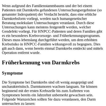
Wenn aufgrund des Familienstammbaums und der bei einem
Patienten mit Darmkrebs gefundenen Untersuchungsergebnisse (so
genannter Indexpatient) der Verdacht besteht, dass eine erbliche
Darmkrebsform vorliegt, werden nach humangenetischer
Beratung molekulare Untersuchungen veranlasst. Durch diese
Untersuchungen kann meistens festgestellt werden, welcher
Gendefekt vorliegt. Für HNPCC-Patienten und deren Familien gibt
es ein besonderes Krebsvorsorge- und Früherkennungsprogramm.
Dieses muss lebenslang durchgeführt werden, um dem erhöhten
Krebsrisiko in HNPCC-Familien wirkungsvoll zu begegnen. Dies
gilt auch dann, wenn bereits einmal Darmkrebs entdeckt und mittels
Operation entfernt wurde.
Früherkennung von Darmkrebs
Symptome
Die Symptome bei Darmkrebs sind oft wenig ausgeprägt und
uncharakteristisch. Darmtumoren wachsen langsam. Sie können
beginnend mit der ersten Krebszelle bis zum Auftreten von
Symptomen bereits ein Jahrzehnt unbemerkt gewachsen sein.
Folgende Warnzeichen sollten Sie dazu veranlassen, den Darm
untersuchen zu lassen: