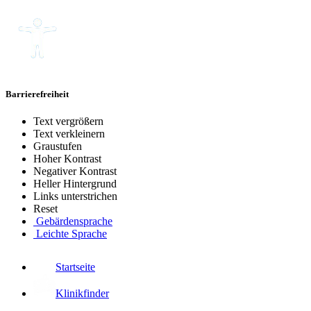
Barrierefreiheit
Text vergrößern
Text verkleinern
Graustufen
Hoher Kontrast
Negativer Kontrast
Heller Hintergrund
Links unterstrichen
Reset
Gebärdensprache
Leichte Sprache
Startseite
Klinikfinder