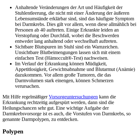
Anhaltende Veränderungen der Art und Häufigkeit der
Stuhlentleerung, die nicht mit einer Änderung der äußeren
Lebensumstände erklärbar sind, sind das häufigste Symptom
bei Darmkrebs. Dies gilt vor allem, wenn diese allmählich bei
Personen ab 40 auftreten. Einige Erkrankte leiden an
Verstopfung oder Durchfall, wobei die Beschwerden
entweder lang anhaltend oder wechselhaft auftreten.
Sichtbare Blutspuren im Stuhl sind ein Warnzeichen.
Unsichtbare Blutbeimengungen lassen sich mit einem
einfachen Test (Hämoccult®-Test) nachweisen.
Im Verlauf der Erkrankung können Müdigkeit,
Appetitlosigkeit, Gewichtsabnahme und Blutarmut (Anämie)
dazukommen. Vor allem große Tumoren, die das
Darmvolumen stark einengen, können Schmerzen
verursachen.
Mit Hilfe regelmäßiger
Vorsorgeuntersuchungen
kann die
Erkrankung rechtzeitig aufgespürt werden, dann sind die
Heilungschancen sehr gut. Eine wichtige Aufgabe der
Darmkrebsvorsorge ist es auch, die Vorstufen von Darmkrebs, so
genannte Darmpolypen, zu entdecken.
Polypen