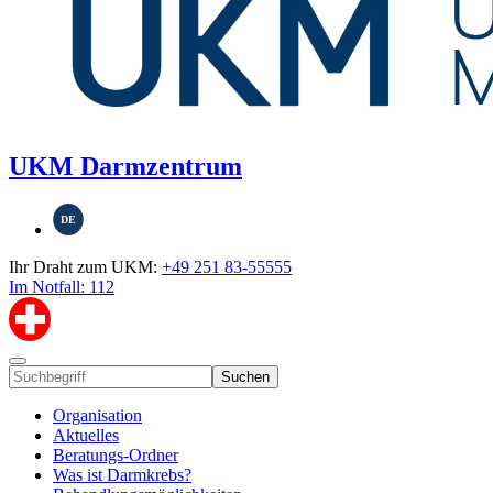
UKM Darmzentrum
DE
Ihr Draht zum UKM:
+49 251 83-55555
Im Notfall: 112
Suchen
Organisation
Aktuelles
Beratungs-Ordner
Was ist Darmkrebs?