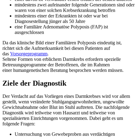
mindestens zwei aufeinander folgende Generationen sind oder
waren von einer solchen Krebserkrankung betroffen
mindestens einer der Erkrankten ist oder war bei
Diagnosestellung jünger als 50 Jahre
eine Familiäre Adenomatöse Polyposis (FAP) ist
ausgeschlossen
Da das klinische Bild einer Familiären Polyposis eindeutig ist,
richtet sich die Aufmerksamkeit bei diesen Patienten auf
das
Vorsorgeprogramm
.
Seltene Formen von erblichem Darmkrebs erfordern spezielle
Betreuungsprogramme der Betroffenen, die im Rahmen
einer humangenetischen Beratung besprochen werden müssen.
Ziele der Diagnostik
Der Verdacht auf das Vorliegen eines Darmkrebses wird vor allem
gestellt, wenn veränderte Stuhlgangsgewohnheiten, ungewollte
Gewichtsabnahme oder Blut im Stuhl auftreten. Die nachfolgende
Diagnostik wird teilweise vom Hausarzt und teilweise von
spezialisierten Einrichtungen vorgenommen. Dabei geht es um
folgende Fragen:
Untersuchung von Gewebeproben aus verdächtigen