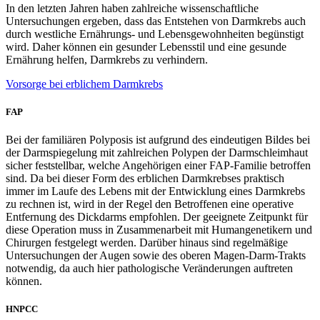
In den letzten Jahren haben zahlreiche wissenschaftliche
Untersuchungen ergeben, dass das Entstehen von Darmkrebs auch
durch westliche Ernährungs- und Lebensgewohnheiten begünstigt
wird. Daher können ein gesunder Lebensstil und eine gesunde
Ernährung helfen, Darmkrebs zu verhindern.
Vorsorge bei erblichem Darmkrebs
FAP
Bei der familiären Polyposis ist aufgrund des eindeutigen Bildes bei
der Darmspiegelung mit zahlreichen Polypen der Darmschleimhaut
sicher feststellbar, welche Angehörigen einer FAP-Familie betroffen
sind. Da bei dieser Form des erblichen Darmkrebses praktisch
immer im Laufe des Lebens mit der Entwicklung eines Darmkrebs
zu rechnen ist, wird in der Regel den Betroffenen eine operative
Entfernung des Dickdarms empfohlen. Der geeignete Zeitpunkt für
diese Operation muss in Zusammenarbeit mit Humangenetikern und
Chirurgen festgelegt werden. Darüber hinaus sind regelmäßige
Untersuchungen der Augen sowie des oberen Magen-Darm-Trakts
notwendig, da auch hier pathologische Veränderungen auftreten
können.
HNPCC