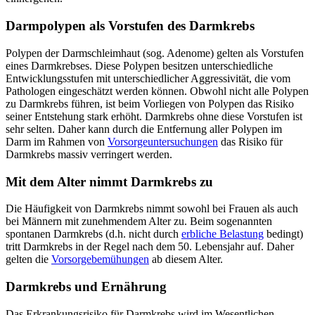
Darmpolypen als Vorstufen des Darmkrebs
Polypen der Darmschleimhaut (sog. Adenome) gelten als Vorstufen
eines Darmkrebses. Diese Polypen besitzen unterschiedliche
Entwicklungsstufen mit unterschiedlicher Aggressivität, die vom
Pathologen eingeschätzt werden können. Obwohl nicht alle Polypen
zu Darmkrebs führen, ist beim Vorliegen von Polypen das Risiko
seiner Entstehung stark erhöht. Darmkrebs ohne diese Vorstufen ist
sehr selten. Daher kann durch die Entfernung aller Polypen im
Darm im Rahmen von
Vorsorgeuntersuchungen
das Risiko für
Darmkrebs massiv verringert werden.
Mit dem Alter nimmt Darmkrebs zu
Die Häufigkeit von Darmkrebs nimmt sowohl bei Frauen als auch
bei Männern mit zunehmendem Alter zu. Beim sogenannten
spontanen Darmkrebs (d.h. nicht durch
erbliche Belastung
bedingt)
tritt Darmkrebs in der Regel nach dem 50. Lebensjahr auf. Daher
gelten die
Vorsorgebemühungen
ab diesem Alter.
Darmkrebs und Ernährung
Das Erkrankungsrisiko für Darmkrebs wird im Wesentlichen