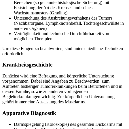
Bereichen (so genannte histologische Sicherung) mit
Feststellung der Art des Krebses und seines
Wachstumsmusters (Grading)
Untersuchung des Ausbreitungsverhaltens des Tumors
(Nachbarorgane, Lymphknotenbefall, Tochtergeschwülste in
anderen Organen)
Verträglichkeit und technische Durchführbarkeit von
möglichen Therapien
Um diese Fragen zu beantworten, sind unterschiedliche Techniken
erforderlich.
Krankheitsgeschichte
Zunächst wird eine Befragung und körperliche Untersuchung
vorgenommen. Dabei sind Angaben zu Beschwerden, zum
Auftreten bisheriger Tumorerkrankungen beim Betroffenen und in
dessen Familie, sowie zu anderen vorliegenden
Begleiterkrankungen wichtig. Zur körperlichen Untersuchung
gehört immer eine Austastung des Mastdarms.
Apparative Diagnostik
Darmspiegelung (Koloskopie) des gesamten Dickdarms mit