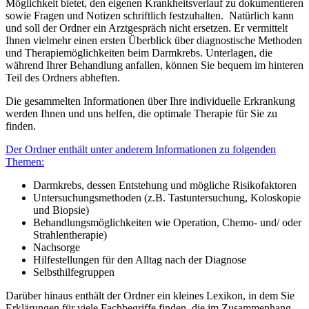
Möglichkeit bietet, den eigenen Krankheitsverlauf zu dokumentieren
sowie Fragen und Notizen schriftlich festzuhalten. Natürlich kann
und soll der Ordner ein Arztgespräch nicht ersetzen. Er vermittelt
Ihnen vielmehr einen ersten Überblick über diagnostische Methoden
und Therapiemöglichkeiten beim Darmkrebs. Unterlagen, die
während Ihrer Behandlung anfallen, können Sie bequem im hinteren
Teil des Ordners abheften.
Die gesammelten Informationen über Ihre individuelle Erkrankung
werden Ihnen und uns helfen, die optimale Therapie für Sie zu
finden.
Der Ordner enthält unter anderem Informationen zu folgenden
Themen:
Darmkrebs, dessen Entstehung und mögliche Risikofaktoren
Untersuchungsmethoden (z.B. Tastuntersuchung, Koloskopie
und Biopsie)
Behandlungsmöglichkeiten wie Operation, Chemo- und/ oder
Strahlentherapie)
Nachsorge
Hilfestellungen für den Alltag nach der Diagnose
Selbsthilfegruppen
Darüber hinaus enthält der Ordner ein kleines Lexikon, in dem Sie
Erklärungen für viele Fachbegriffe finden, die im Zusammenhang