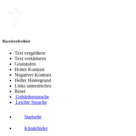
Barrierefreiheit
Text vergrößern
Text verkleinern
Graustufen
Hoher Kontrast
Negativer Kontrast
Heller Hintergrund
Links unterstrichen
Reset
Gebärdensprache
Leichte Sprache
Startseite
Klinikfinder