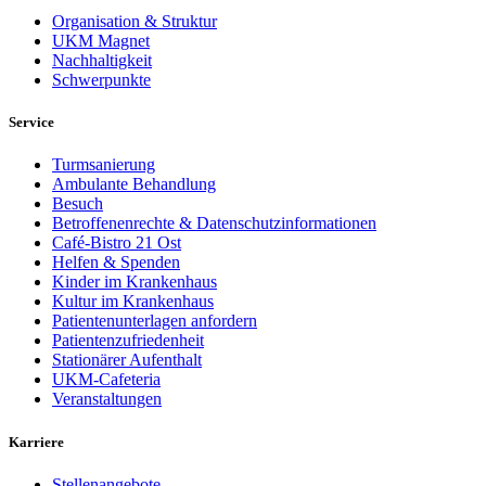
Organisation & Struktur
UKM Magnet
Nachhaltigkeit
Schwerpunkte
Service
Turmsanierung
Ambulante Behandlung
Besuch
Betroffenenrechte & Datenschutzinformationen
Café-Bistro 21 Ost
Helfen & Spenden
Kinder im Krankenhaus
Kultur im Krankenhaus
Patientenunterlagen anfordern
Patientenzufriedenheit
Stationärer Aufenthalt
UKM-Cafeteria
Veranstaltungen
Karriere
Stellenangebote