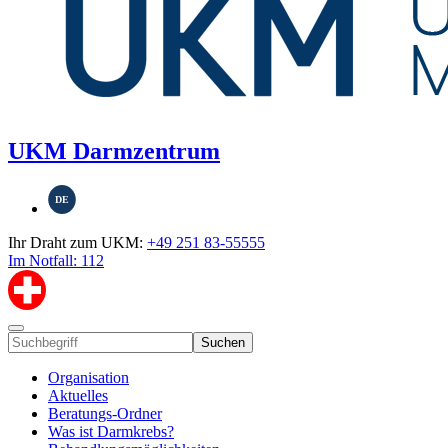
UKM Darmzentrum
DE
Ihr Draht zum UKM:
+49 251 83-55555
Im Notfall: 112
Suchen
Organisation
Aktuelles
Beratungs-Ordner
Was ist Darmkrebs?