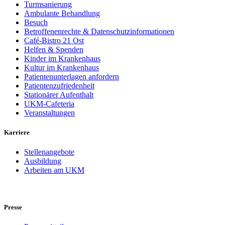
Turmsanierung
Ambulante Behandlung
Besuch
Betroffenenrechte & Datenschutzinformationen
Café-Bistro 21 Ost
Helfen & Spenden
Kinder im Krankenhaus
Kultur im Krankenhaus
Patientenunterlagen anfordern
Patientenzufriedenheit
Stationärer Aufenthalt
UKM-Cafeteria
Veranstaltungen
Karriere
Stellenangebote
Ausbildung
Arbeiten am UKM
Presse