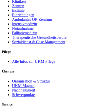
Kliniken
Zentren
Institute
Einrichtungen
Ambulantes OP-Zentrum
Intensivmedizin
Notaufnahme
Palliativmedizin
Therapeutische Gesundheitsberufe
Sozialdienst & Case Management
Pflege
Alle Infos zur UKM Pflege
Über uns
Organisation & Struktur
UKM Magnet
Nachhaltigkeit
Schwerpunkte
Service