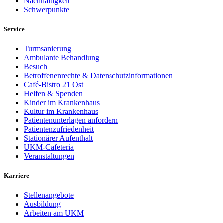
Nachhaltigkeit
Schwerpunkte
Service
Turmsanierung
Ambulante Behandlung
Besuch
Betroffenenrechte & Datenschutzinformationen
Café-Bistro 21 Ost
Helfen & Spenden
Kinder im Krankenhaus
Kultur im Krankenhaus
Patientenunterlagen anfordern
Patientenzufriedenheit
Stationärer Aufenthalt
UKM-Cafeteria
Veranstaltungen
Karriere
Stellenangebote
Ausbildung
Arbeiten am UKM