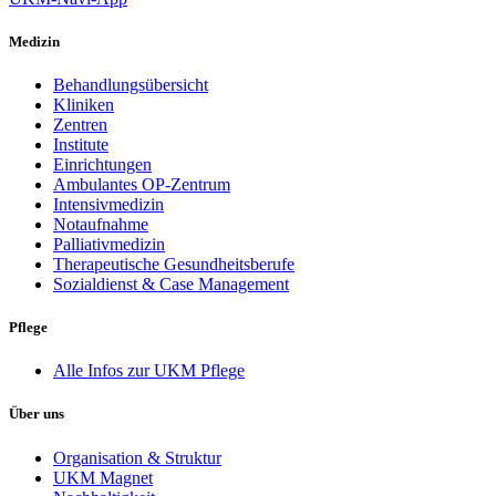
Medizin
Behandlungsübersicht
Kliniken
Zentren
Institute
Einrichtungen
Ambulantes OP-Zentrum
Intensivmedizin
Notaufnahme
Palliativmedizin
Therapeutische Gesundheitsberufe
Sozialdienst & Case Management
Pflege
Alle Infos zur UKM Pflege
Über uns
Organisation & Struktur
UKM Magnet