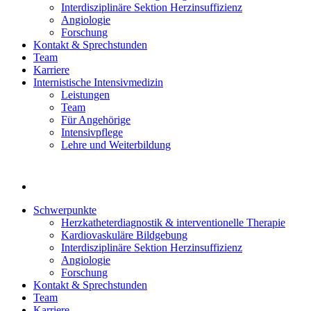
Interdisziplinäre Sektion Herzinsuffizienz
Angiologie
Forschung
Kontakt & Sprechstunden
Team
Karriere
Internistische Intensivmedizin
Leistungen
Team
Für Angehörige
Intensivpflege
Lehre und Weiterbildung
Schwerpunkte
Herzkatheterdiagnostik & interventionelle Therapie
Kardiovaskuläre Bildgebung
Interdisziplinäre Sektion Herzinsuffizienz
Angiologie
Forschung
Kontakt & Sprechstunden
Team
Karriere