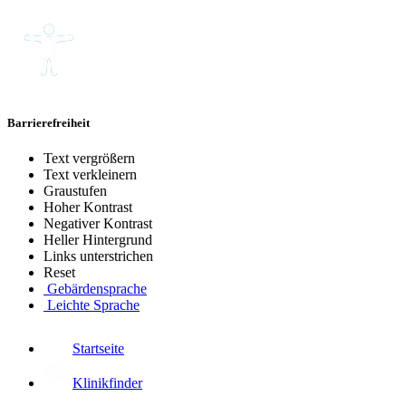
Barrierefreiheit
Text vergrößern
Text verkleinern
Graustufen
Hoher Kontrast
Negativer Kontrast
Heller Hintergrund
Links unterstrichen
Reset
Gebärdensprache
Leichte Sprache
Startseite
Klinikfinder