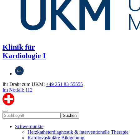
Klinik für
Kardiologie I
DE
Ihr Draht zum UKM:
+49 251 83-55555
Im Notfall: 112
Suchen
Schwerpunkte
Herzkatheterdiagnostik & interventionelle Therapie
Kardiovaskuläre Bildgebung