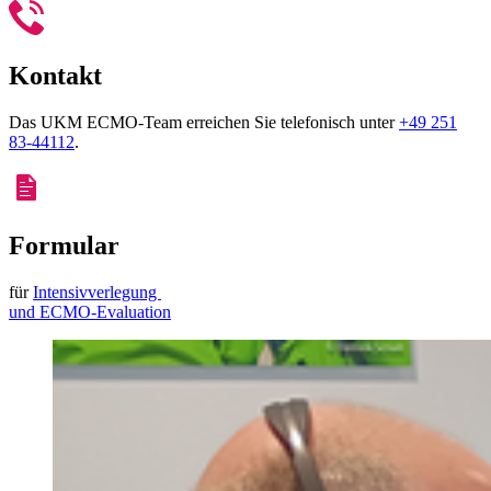
Kontakt
Das UKM ECMO-Team erreichen Sie telefonisch unter
+49 251
83-44112
.
Formular
für
Intensivverlegung
und ECMO-Evaluation