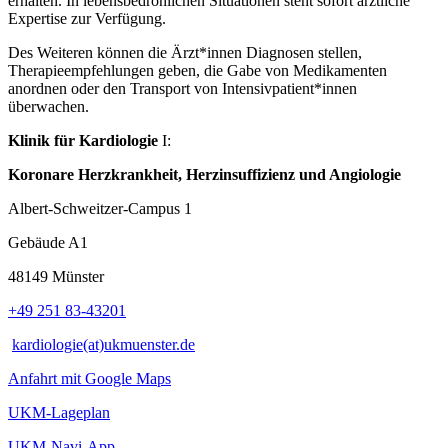
erhalten. In lebensbedrohlichen Situationen steht sofort ärztliche
Expertise zur Verfügung.
Des Weiteren können die Ärzt*innen Diagnosen stellen,
Therapieempfehlungen geben, die Gabe von Medikamenten
anordnen oder den Transport von Intensivpatient*innen
überwachen.
Klinik für Kardiologie
I:
Koronare Herzkrankheit, Herzinsuffizienz und Angiologie
Albert-Schweitzer-Campus 1
Gebäude A1
48149 Münster
+49 251 83-43201
kardiologie(at)ukmuenster.de
Anfahrt mit Google Maps
UKM-Lageplan
UKM-Navi-App