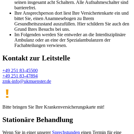
seinen insgesamt acht Schaltern. Alle Aufnahmeschalter sind
barrierefrei.
Ihre Ansprechperson dort liest Ihre Versichertenkarte ein und
bittet Sie, einen Anamnesebogen zu Ihrem
Gesundheitszustand auszufüllen. Hier schildern Sie auch den
Grund Ihres Besuchs bei uns.
Im Folgenden werden Sie entweder an die Interdisziplinäre
Ambulanz oder an eine der Spezialambulanzen der
Fachabteilungen verwiesen.
Kontakt zur Leitstelle
+49 251 83-45500
+49 251 83-47894
zmk-info@­ukmuenster.de
Bitte bringen Sie Ihre Krankenversicherungskarte mit!
Stationäre Behandlung
Wenn Sie in einer unserer
Sprechstunden
einen Termin für eine