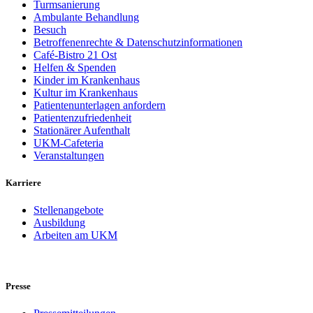
Turmsanierung
Ambulante Behandlung
Besuch
Betroffenenrechte & Datenschutzinformationen
Café-Bistro 21 Ost
Helfen & Spenden
Kinder im Krankenhaus
Kultur im Krankenhaus
Patientenunterlagen anfordern
Patientenzufriedenheit
Stationärer Aufenthalt
UKM-Cafeteria
Veranstaltungen
Karriere
Stellenangebote
Ausbildung
Arbeiten am UKM
Presse