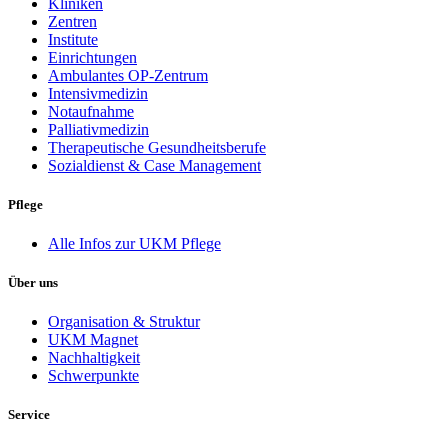
Kliniken
Zentren
Institute
Einrichtungen
Ambulantes OP-Zentrum
Intensivmedizin
Notaufnahme
Palliativmedizin
Therapeutische Gesundheitsberufe
Sozialdienst & Case Management
Pflege
Alle Infos zur UKM Pflege
Über uns
Organisation & Struktur
UKM Magnet
Nachhaltigkeit
Schwerpunkte
Service