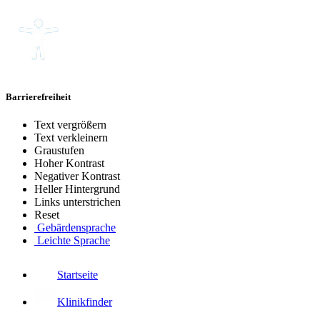
Barrierefreiheit
Text vergrößern
Text verkleinern
Graustufen
Hoher Kontrast
Negativer Kontrast
Heller Hintergrund
Links unterstrichen
Reset
Gebärdensprache
Leichte Sprache
Startseite
Klinikfinder