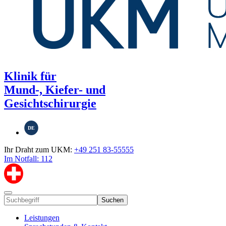
Klinik für
Mund-, Kiefer- und
Gesichtschirurgie
DE
Ihr Draht zum UKM:
+49 251 83-55555
Im Notfall: 112
Suchen
Leistungen