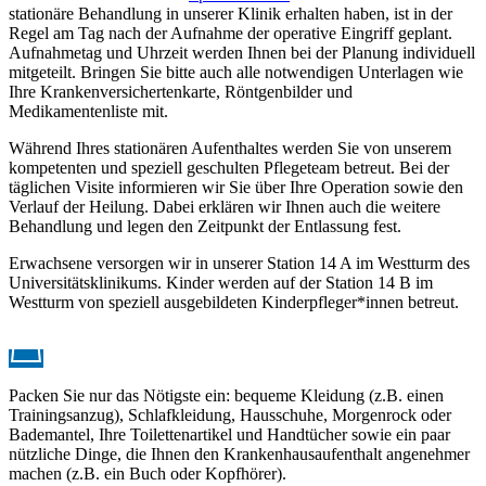
stationäre Behandlung in unserer Klinik erhalten haben, ist in der
Regel am Tag nach der Aufnahme der operative Eingriff geplant.
Aufnahmetag und Uhrzeit werden Ihnen bei der Planung individuell
mitgeteilt. Bringen Sie bitte auch alle notwendigen Unterlagen wie
Ihre Krankenversichertenkarte, Röntgenbilder und
Medikamentenliste mit.
Während Ihres stationären Aufenthaltes werden Sie von unserem
kompetenten und speziell geschulten Pflegeteam betreut. Bei der
täglichen Visite informieren wir Sie über Ihre Operation sowie den
Verlauf der Heilung. Dabei erklären wir Ihnen auch die weitere
Behandlung und legen den Zeitpunkt der Entlassung fest.
Erwachsene versorgen wir in unserer Station 14 A im Westturm des
Universitätsklinikums. Kinder werden auf der Station 14 B im
Westturm von speziell ausgebildeten Kinderpfleger*innen betreut.
Packen Sie nur das Nötigste ein: bequeme Kleidung (z.B. einen
Trainingsanzug), Schlafkleidung, Hausschuhe, Morgenrock oder
Bademantel, Ihre Toilettenartikel und Handtücher sowie ein paar
nützliche Dinge, die Ihnen den Krankenhausaufenthalt angenehmer
machen (z.B. ein Buch oder Kopfhörer).