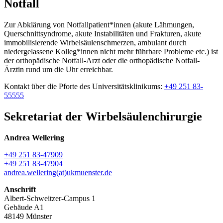
Notfall
Zur Abklärung von Notfallpatient*innen (akute Lähmungen,
Querschnittsyndrome, akute Instabilitäten und Frakturen, akute
immobilisierende Wirbelsäulenschmerzen, ambulant durch
niedergelassene Kolleg*innen nicht mehr führbare Probleme etc.) ist
der orthopädische Notfall-Arzt oder die orthopädische Notfall-
Ärztin rund um die Uhr erreichbar.
Kontakt über die Pforte des Universitätsklinikums:
+49 251 83-
55555
Sekretariat der Wirbelsäulenchirurgie
Andrea Wellering
+49 251 83-47909
+49 251 83-47904
andrea.wellering(at)ukmuenster.de
Anschrift
Albert-Schweitzer-Campus 1
Gebäude A1
48149 Münster