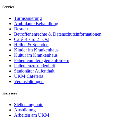
Service
Turmsanierung
Ambulante Behandlung
Besuch
Betroffenenrechte & Datenschutzinformationen
Café-Bistro 21 Ost
Helfen & Spenden
Kinder im Krankenhaus
Kultur im Krankenhaus
Patientenunterlagen anfordern
Patientenzufriedenheit
Stationärer Aufenthalt
UKM-Cafeteria
Veranstaltungen
Karriere
Stellenangebote
Ausbildung
Arbeiten am UKM