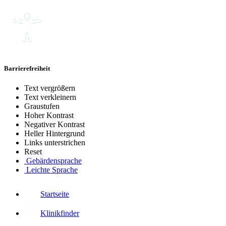
Barrierefreiheit
Text vergrößern
Text verkleinern
Graustufen
Hoher Kontrast
Negativer Kontrast
Heller Hintergrund
Links unterstrichen
Reset
Gebärdensprache
Leichte Sprache
Startseite
Klinikfinder