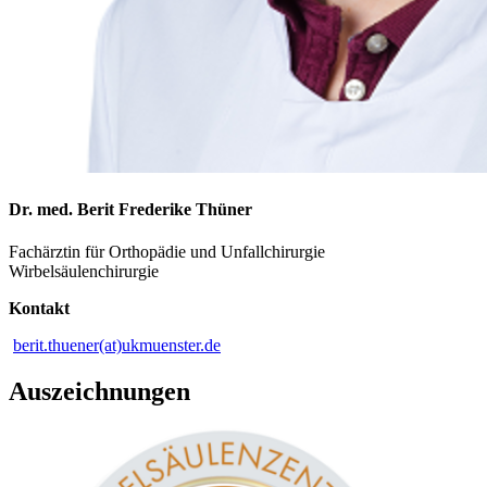
Dr. med. Berit Frederike Thüner
Fachärztin für Orthopädie und Unfallchirurgie
Wirbelsäulenchirurgie
Kontakt
berit.thuener(at)ukmuenster.de
Auszeichnungen