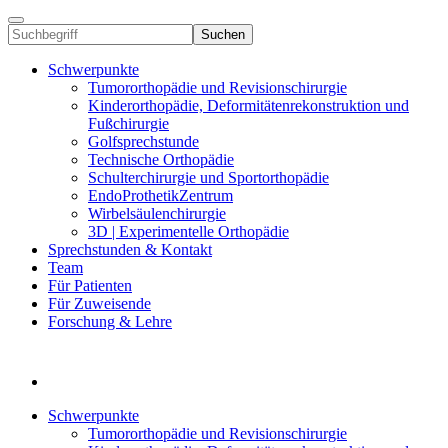
Suchen
Schwerpunkte
Tumororthopädie und Revisionschirurgie
Kinderorthopädie, Deformitätenrekonstruktion und
Fußchirurgie
Golfsprechstunde
Technische Orthopädie
Schulterchirurgie und Sportorthopädie
EndoProthetikZentrum
Wirbelsäulenchirurgie
3D | Experimentelle Orthopädie
Sprechstunden & Kontakt
Team
Für Patienten
Für Zuweisende
Forschung & Lehre
Schwerpunkte
Tumororthopädie und Revisionschirurgie