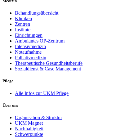
Medizin
Behandlungsübersicht
Kliniken
Zentren
Institute
Einrichtungen
Ambulantes OP-Zentrum
Intensivmedizin
Notaufnahme
Palliativmedizin
Therapeutische Gesundheitsberufe
Sozialdienst & Case Management
Pflege
Alle Infos zur UKM Pflege
Über uns
Organisation & Struktur
UKM Magnet
Nachhaltigkeit
Schwerpunkte