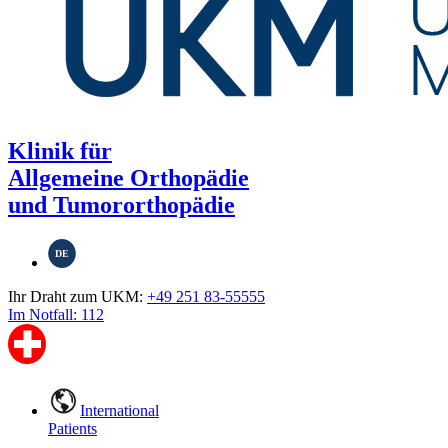
Klinik für
Allgemeine Orthopädie
und Tumororthopädie
DE
Ihr Draht zum UKM:
+49 251 83-55555
Im Notfall: 112
International
Patients