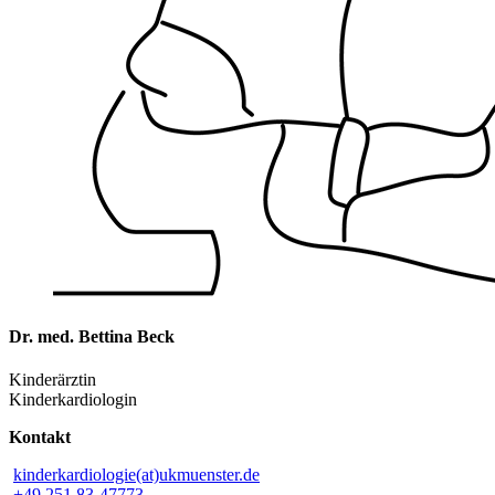
Dr. med. Bettina Beck
Kinderärztin
Kinderkardiologin
Kontakt
kinderkardiologie(at)ukmuenster.de
+49 251 83-47773