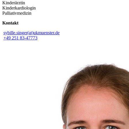
Kinderärztin
Kinderkardiologin
Palliativmedizin
Kontakt
sybille.singer(at)ukmuenster.de
+49 251 83-47773