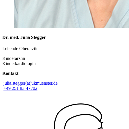
Dr. med. Julia Stegger
Leitende Oberärztin
Kinderärztin
Kinderkardiologin
Kontakt
julia.stegger(at)ukmuenster.de
+49 251 83-47702