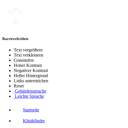
Barrierefreiheit
Text vergrößern
Text verkleinern
Graustufen
Hoher Kontrast
Negativer Kontrast
Heller Hintergrund
Links unterstrichen
Reset
Gebärdensprache
Leichte Sprache
Startseite
Klinikfinder