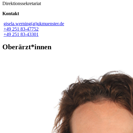
Direktionssekretariat
Kontakt
gisela.werning(at)ukmuenster.de
+49 251 83-47752
+49 251 83-43301
Oberärzt*innen