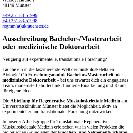
48149 Münster
+49 251 83-51999
+49 251 83-51998
regmm(at)ukmuenster.de
Ausschreibung Bachelor-/Masterarbeit
oder medizinische Doktorarbeit
Neugierig auf experimentelle, translationale Forschung?
Tauche ein in die faszinierende Welt der muskuloskelettalen
Biologie! Ob
Forschungsmodul, Bachelor-/Masterarbeit
oder
medizinische Doktorarbeit
– bei uns erwartet dich ein engagiertes
Team, modernste Labortechnik, fundierte Einarbeitung und Raum
für eigene Ideen.
Die
Abteilung für Regenerative Muskuloskelettale Medizin
am
Universitätsklinikum Münster bietet die Möglichkeit, aktiv an
experimenteller und translationaler Forschung mitzuwirken.
In unserer Arbeitsgruppe für Translationale Regenerative
Muskuloskelettale Medizin erforschen wir in vielen Projekten die
biologischen Grundlagen der
Knochen- und Sehnenentwicklung
,