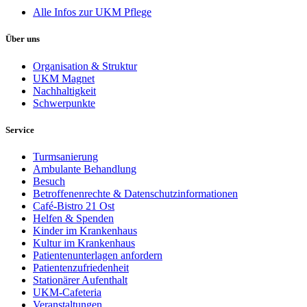
Alle Infos zur UKM Pflege
Über uns
Organisation & Struktur
UKM Magnet
Nachhaltigkeit
Schwerpunkte
Service
Turmsanierung
Ambulante Behandlung
Besuch
Betroffenenrechte & Datenschutzinformationen
Café-Bistro 21 Ost
Helfen & Spenden
Kinder im Krankenhaus
Kultur im Krankenhaus
Patientenunterlagen anfordern
Patientenzufriedenheit
Stationärer Aufenthalt
UKM-Cafeteria
Veranstaltungen