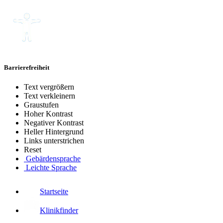
Barrierefreiheit
Text vergrößern
Text verkleinern
Graustufen
Hoher Kontrast
Negativer Kontrast
Heller Hintergrund
Links unterstrichen
Reset
Gebärdensprache
Leichte Sprache
Startseite
Klinikfinder