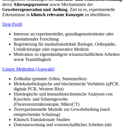
deren
Alterungsprozesse
sowie Mechanismen der
Geweberegeneration und -heilung
. Ziel ist es, experimentelle
Erkenntnisse in
klinisch relevante Konzepte
zu überführen.
Dein Profil
Interesse an experimenteller, grundlagenorientierter oder
translationaler Forschung
Begeisterung für muskuloskelettale Biologie, Orthopädie,
Unfallchirurgie oder regenerative Medizin
Motivation zu eigenständigem wissenschaftlichem Arbeiten
sowie Teamfähigkeit
Unsere Methoden (Auswahl)
Zellkultur (primäre Zellen, Stammzellen)
Molekularbiologische und biochemische Verfahren (qPCR,
digitale PCR, Western Blot)
Histologische und immunhistochemische Analysen von
Knochen- und Sehnengewebe
(Fluoreszenzmikroskopie, MikroCT)
Tierexperimentelle Modelle zur Gewebeheilung (nach
entsprechender Schulung)
Klinisch-Translationale Studien
Datenauswertung und wissenschaftliches Arbeiten inkl.