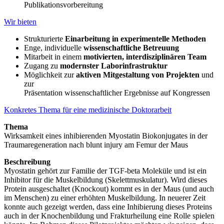
Publikationsvorbereitung
Wir bieten
Strukturierte
Einarbeitung in experimentelle Methoden
Enge, individuelle
wissenschaftliche Betreuung
Mitarbeit in einem
motivierten, interdisziplinären Team
Zugang zu
modernster Laborinfrastruktur
Möglichkeit zur
aktiven Mitgestaltung von Projekten
und
zur
Präsentation wissenschaftlicher Ergebnisse auf Kongressen
Konkretes Thema für eine medizinische Doktorarbeit
Thema
Wirksamkeit eines inhibierenden Myostatin Biokonjugates in der
Traumaregeneration nach blunt injury am Femur der Maus
Beschreibung
Myostatin gehört zur Familie der TGF-beta Moleküle und ist ein
Inhibitor für die Muskelbildung (Skelettmuskulatur). Wird dieses
Protein ausgeschaltet (Knockout) kommt es in der Maus (und auch
im Menschen) zu einer erhöhten Muskelbildung. In neuerer Zeit
konnte auch gezeigt werden, dass eine Inhibierung dieses Proteins
auch in der Knochenbildung und Frakturheilung eine Rolle spielen