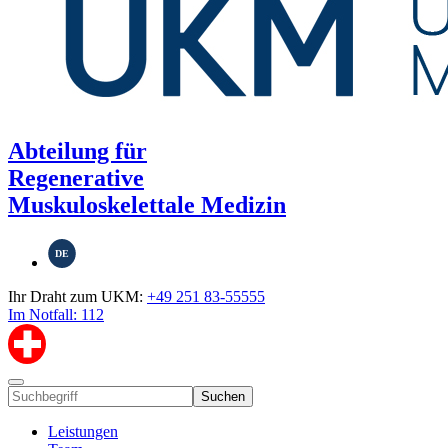
Abteilung für
Regenerative
Muskuloskelettale Medizin
DE
Ihr Draht zum UKM:
+49 251 83-55555
Im Notfall: 112
Suchen
Leistungen