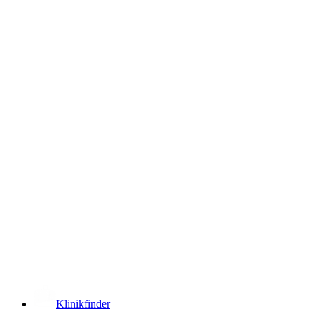
­
Klinikfinder