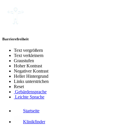
Barrierefreiheit
Text vergrößern
Text verkleinern
Graustufen
Hoher Kontrast
Negativer Kontrast
Heller Hintergrund
Links unterstrichen
Reset
Gebärdensprache
Leichte Sprache
Startseite
Klinikfinder