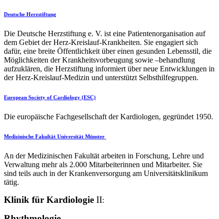
Deutsche Herzstiftung
Die Deutsche Herzstiftung e. V. ist eine Patientenorganisation auf
dem Gebiet der Herz-Kreislauf-Krankheiten. Sie engagiert sich
dafür, eine breite Öffentlichkeit über einen gesunden Lebensstil, die
Möglichkeiten der Krankheitsvorbeugung sowie –behandlung
aufzuklären, die Herzstiftung informiert über neue Entwicklungen in
der Herz-Kreislauf-Medizin und unterstützt Selbsthilfegruppen.
European Society of Cardiology (ESC)
Die europäische Fachgesellschaft der Kardiologen, gegründet 1950.
Medizinische Fakultät Universität Münster
An der Medizinischen Fakultät arbeiten in Forschung, Lehre und
Verwaltung mehr als 2.000 Mitarbeiterinnen und Mitarbeiter. Sie
sind teils auch in der Krankenversorgung am Universitätsklinikum
tätig.
Klinik für Kardiologie
II
:
Rhythmologie