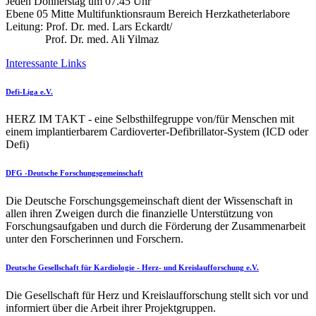
Jeden Donnerstag um 07.45 Uhr
Ebene 05 Mitte Multifunktionsraum Bereich Herzkatheterlabore
Leitung: Prof. Dr. med. Lars Eckardt/
Prof. Dr. med. Ali Yilmaz
Interessante Links
Defi-Liga e.V.
HERZ IM TAKT - eine Selbsthilfegruppe von/für Menschen mit
einem implantierbarem Cardioverter-Defibrillator-System (ICD oder
Defi)
DFG -Deutsche Forschungsgemeinschaft
Die Deutsche Forschungsgemeinschaft dient der Wissenschaft in
allen ihren Zweigen durch die finanzielle Unterstützung von
Forschungsaufgaben und durch die Förderung der Zusammenarbeit
unter den Forscherinnen und Forschern.
Deutsche Gesellschaft für Kardiologie - Herz- und Kreislaufforschung e.V.
Die Gesellschaft für Herz und Kreislaufforschung stellt sich vor und
informiert über die Arbeit ihrer Projektgruppen.