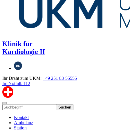
Klinik für
Kardiologie II
DE
Ihr Draht zum UKM:
+49 251 83-55555
Im Notfall: 112
Suchen
Kontakt
Ambulanz
Station