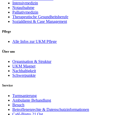
Intensivmedizin
Notaufnahme
Palliativmedizin
Therapeutische Gesundheitsberufe
Sozialdienst & Case Management
Pflege
Alle Infos zur UKM Pflege
Über uns
Organisation & Struktur
UKM Magnet
Nachhaltigkeit
Schwerpunkte
Service
Turmsanierung
Ambulante Behandlung
Besuch
Betroffenenrechte & Datenschutzinformationen
Café-Bistro 21 Ost