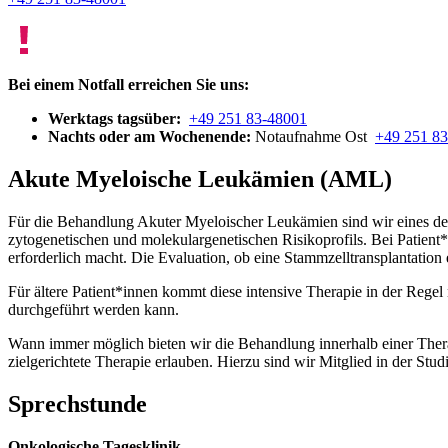
Bei einem Notfall erreichen Sie uns:
Werktags tagsüber:
+49 251 83-48001
Nachts oder am Wochenende:
Notaufnahme Ost
+49 251 8
Akute Myeloische Leukämien (AML)
Für die Behandlung Akuter Myeloischer Leukämien sind wir eines der 
zytogenetischen und molekulargenetischen Risikoprofils. Bei Patient*i
erforderlich macht. Die Evaluation, ob eine Stammzelltransplantation e
Für ältere Patient*innen kommt diese intensive Therapie in der Regel n
durchgeführt werden kann.
Wann immer möglich bieten wir die Behandlung innerhalb einer Thera
zielgerichtete Therapie erlauben. Hierzu sind wir Mitglied in der St
Sprechstunde
Onkologische Tagesklinik