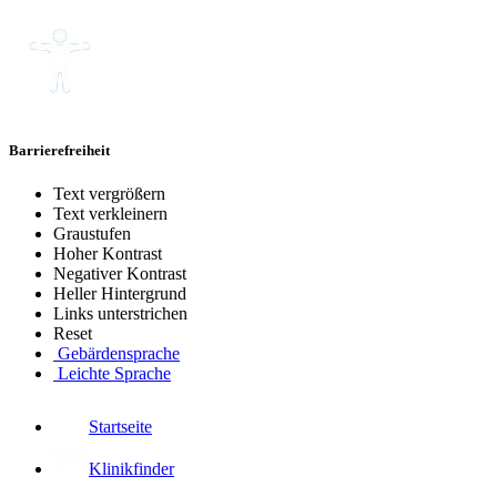
Barrierefreiheit
Text vergrößern
Text verkleinern
Graustufen
Hoher Kontrast
Negativer Kontrast
Heller Hintergrund
Links unterstrichen
Reset
Gebärdensprache
Leichte Sprache
Startseite
Klinikfinder