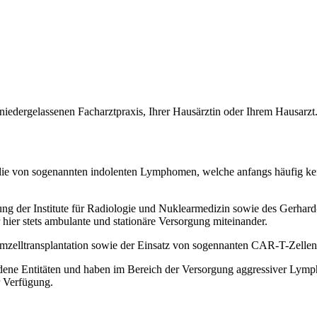
iedergelassenen Facharztpraxis, Ihrer Hausärztin oder Ihrem Hausarzt
, die von sogenannten indolenten Lymphomen, welche anfangs häufig ke
 der Institute für Radiologie und Nuklearmedizin sowie des Gerhard-D
hier stets ambulante und stationäre Versorgung miteinander.
mzelltransplantation sowie der Einsatz von sogennanten CAR-T-Zellen
iedene Entitäten und haben im Bereich der Versorgung aggressiver Lym
r Verfügung.