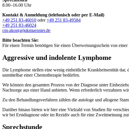
8.00–16.00 Uhr
Kontakt & Anmeldung (telefonisch oder per E-Mail)
+49 251 83-46010
oder
+49 251 83-49584
+49 251 83-46024
cm-akon(at)ukmuenster.de
Bitte beachten Sie:
Für einen Termin benötigen Sie einen Überweisungsschein von einer n
Aggressive und indolente Lymphome
Die Lymphome stellen eine wenig einheitliche Krankheitsentität dar
unmittelbar einer Chemotherapie bedürfen.
Wir können den gesamten Prozess von der Diagnose unter Einbeziehung
Nachsorge aus einer Hand anbieten. Wenn erforderlich verzahnen wir 
Zu den Behandlungsverfahren zählen die autologe und allogene Stam
Darüber hinaus bieten wir hier eine Vielzahl von Studien für versch
wir bei Erstdiagnose oder im Rezidiv auch für eine Zweitmeinung zu
Sprechstunde