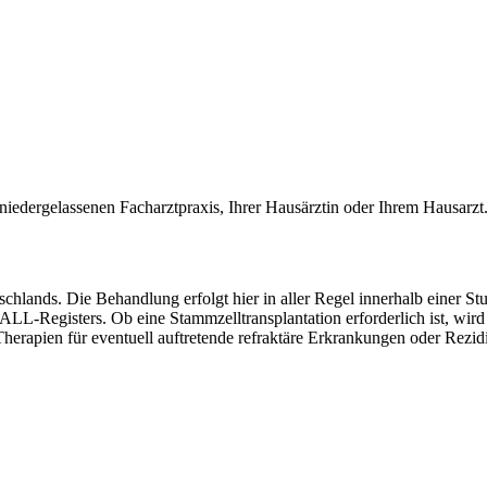
iedergelassenen Facharztpraxis, Ihrer Hausärztin oder Ihrem Hausarzt
schlands. Die Behandlung erfolgt hier in aller Regel innerhalb eine
egisters. Ob eine Stammzelltransplantation erforderlich ist, wird so
Therapien für eventuell auftretende refraktäre Erkrankungen oder Rezidi