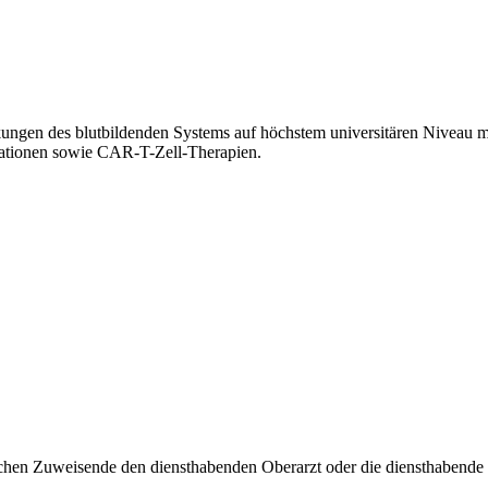
kungen des blutbildenden Systems auf höchstem universitären Niveau
tationen sowie CAR-T-Zell-Therapien.
chen Zuweisende den diensthabenden Oberarzt oder die diensthabende O