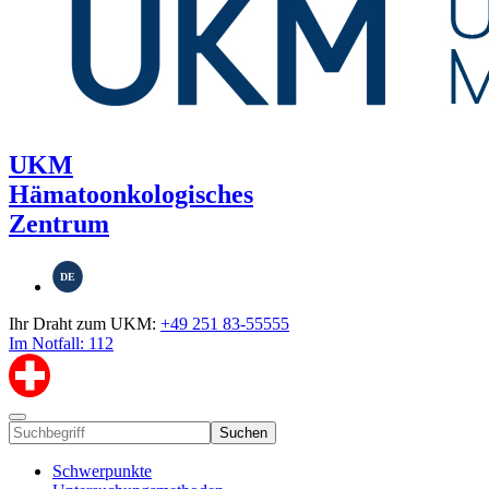
UKM
Hämatoonkologisches
Zentrum
DE
Ihr Draht zum UKM:
+49 251 83-55555
Im Notfall: 112
Suchen
Schwerpunkte