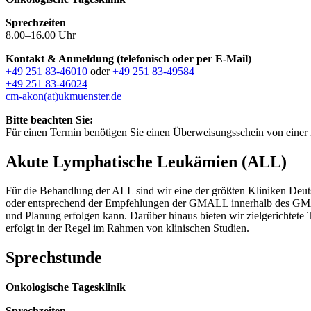
Sprechzeiten
8.00–16.00 Uhr
Kontakt & Anmeldung (telefonisch oder per E-Mail)
+49 251 83-46010
oder
+49 251 83-49584
+49 251 83-46024
cm-akon(at)ukmuenster.de
Bitte beachten Sie:
Für einen Termin benötigen Sie einen Überweisungsschein von einer n
Akute Lymphatische Leukämien (ALL)
Für die Behandlung der ALL sind wir eine der größten Kliniken Deut
oder entsprechend der Empfehlungen der GMALL innerhalb des GMALL-R
und Planung erfolgen kann. Darüber hinaus bieten wir zielgerichtete 
erfolgt in der Regel im Rahmen von klinischen Studien.
Sprechstunde
Onkologische Tagesklinik
Sprechzeiten