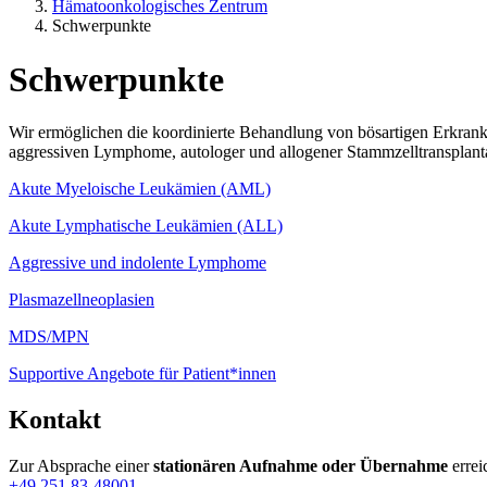
Hämatoonkologisches Zentrum
Schwerpunkte
Schwerpunkte
Wir ermöglichen die koordinierte Behandlung von bösartigen Erkran
aggressiven Lymphome, autologer und allogener Stammzelltransplan
Akute Myeloische Leukämien (AML)
Akute Lymphatische Leukämien (ALL)
Aggressive und indolente Lymphome
Plasmazellneoplasien
MDS/MPN
Supportive Angebote für Patient*innen
Kontakt
Zur Absprache einer
stationären Aufnahme oder Übernahme
errei
+49 251 83-48001