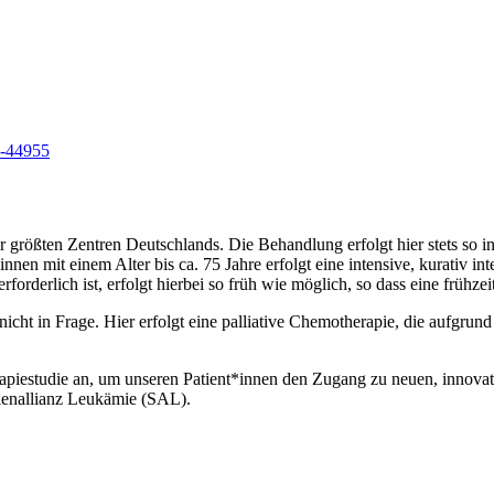
3-44955
größten Zentren Deutschlands. Die Behandlung erfolgt hier stets so in
nnen mit einem Alter bis ca. 75 Jahre erfolgt eine intensive, kurativ 
rforderlich ist, erfolgt hierbei so früh wie möglich, so dass eine früh
icht in Frage. Hier erfolgt eine palliative Chemotherapie, die aufgrund
piestudie an, um unseren Patient*innen den Zugang zu neuen, innovat
udienallianz Leukämie (SAL).