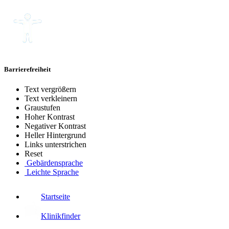
Barrierefreiheit
Text vergrößern
Text verkleinern
Graustufen
Hoher Kontrast
Negativer Kontrast
Heller Hintergrund
Links unterstrichen
Reset
Gebärdensprache
Leichte Sprache
Startseite
Klinikfinder