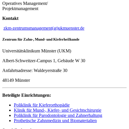
Operatives Management/
Projektmanage­ment
Kontakt
zkm-zentrumsmanagement(at)ukmuenster.de
Zentrum für Zahn-, Mund- und Kieferheilkunde
Universitätsklinikum Münster (UKM)
Albert-Schweitzer-Campus 1, Gebäude W 30
Anfahrtsadresse: Waldeyerstraße 30
48149 Münster
Beteiligte Einrichtungen:
Poliklinik für Kieferorthopädie
Klinik für Mund-, Kiefer- und Gesichtschirurgie
Poliklinik für Parodontologie und Zahnerhaltung
Prothetische Zahnmedizin und Biomaterialien