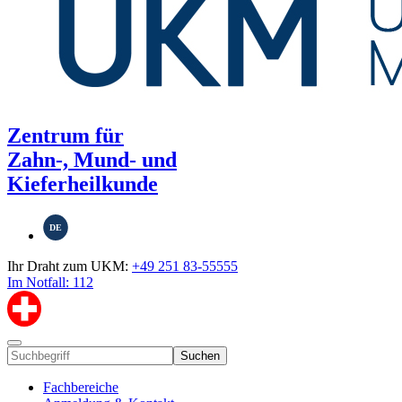
Zentrum für
Zahn-, Mund- und
Kieferheilkunde
DE
Ihr Draht zum UKM:
+49 251 83-55555
Im Notfall: 112
Suchen
Fachbereiche