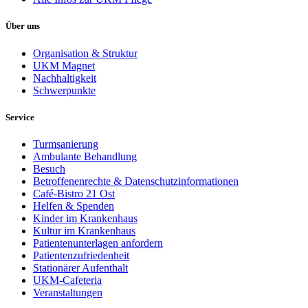
Über uns
Organisation & Struktur
UKM Magnet
Nachhaltigkeit
Schwerpunkte
Service
Turmsanierung
Ambulante Behandlung
Besuch
Betroffenenrechte & Datenschutzinformationen
Café-Bistro 21 Ost
Helfen & Spenden
Kinder im Krankenhaus
Kultur im Krankenhaus
Patientenunterlagen anfordern
Patientenzufriedenheit
Stationärer Aufenthalt
UKM-Cafeteria
Veranstaltungen