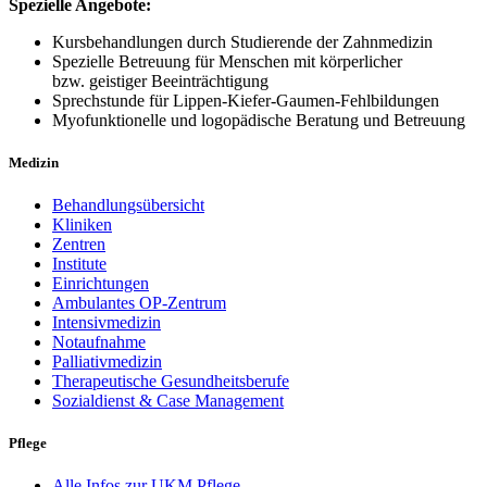
Spezielle Angebote:
Kursbehandlungen durch Studierende der Zahnmedizin
Spezielle Betreuung für Menschen mit körperlicher
bzw. geistiger Beeinträchtigung
Sprechstunde für Lippen-Kiefer-Gaumen-Fehlbildungen
Myofunktionelle und logopädische Beratung und Betreuung
Medizin
Behandlungsübersicht
Kliniken
Zentren
Institute
Einrichtungen
Ambulantes OP-Zentrum
Intensivmedizin
Notaufnahme
Palliativmedizin
Therapeutische Gesundheitsberufe
Sozialdienst & Case Management
Pflege
Alle Infos zur UKM Pflege