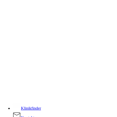
­
Klinikfinder