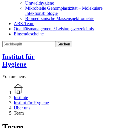
Umwelthygiene
Mikrobielle Genomplastizität – Molekulare
Infektionsbiologie
Biomedizinische Massenspektrometrie
ABS-Team
Qualitätsmanagement / Leistungsverzeichnis
Einsendescheine
Suchen
Institut für
Hygiene
You are here:
Institute
Institut für Hygiene
Über uns
Team
Team