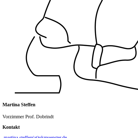
Martina Steffen
Vorzimmer Prof. Dobrindt
Kontakt
martina.steffen(at)ukmuenster.de