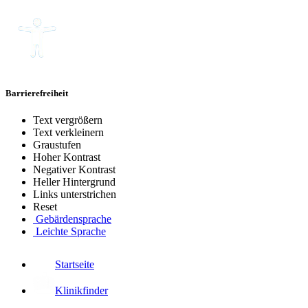
Barrierefreiheit
Text vergrößern
Text verkleinern
Graustufen
Hoher Kontrast
Negativer Kontrast
Heller Hintergrund
Links unterstrichen
Reset
Gebärdensprache
Leichte Sprache
Startseite
Klinikfinder