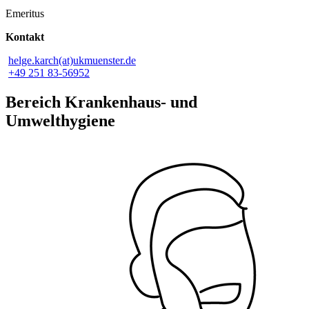
Emeritus
Kontakt
helge.karch(at)ukmuenster.de
+49 251 83-56952
Bereich Krankenhaus- und
Umwelthygiene