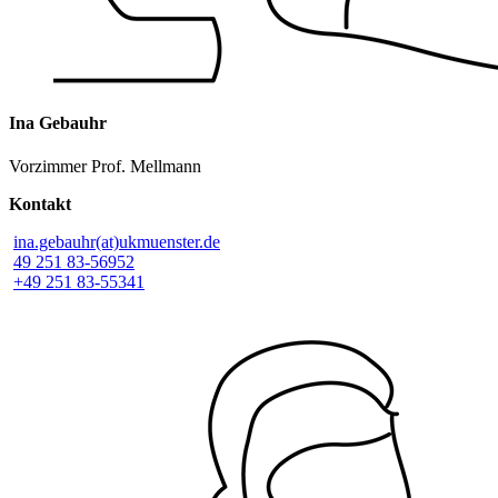
Ina Gebauhr
Vorzimmer Prof. Mellmann
Kontakt
ina.gebauhr(at)ukmuenster.de
49 251 83-56952
+49 251 83-55341