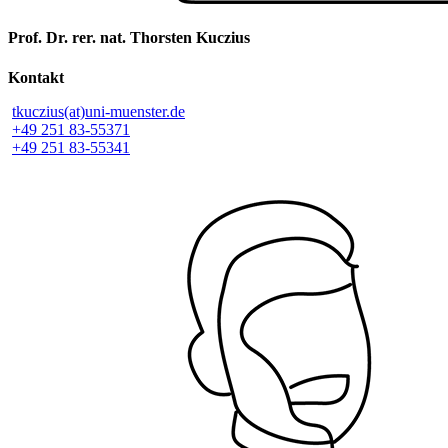
Prof. Dr. rer. nat. Thorsten Kuczius
Kontakt
tkuczius(at)uni-muenster.de
+49 251 83-55371
+49 251 83-55341