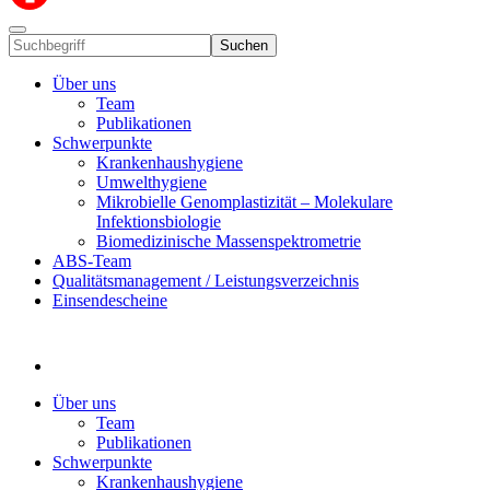
Suchen
Über uns
Team
Publikationen
Schwerpunkte
Krankenhaushygiene
Umwelthygiene
Mikrobielle Genomplastizität – Molekulare
Infektionsbiologie
Biomedizinische Massenspektrometrie
ABS-Team
Qualitätsmanagement / Leistungsverzeichnis
Einsendescheine
Über uns
Team
Publikationen
Schwerpunkte
Krankenhaushygiene