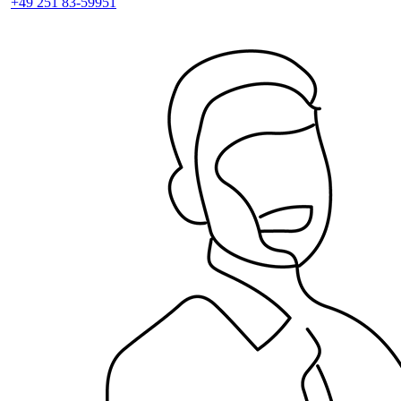
+49 251 83-59951