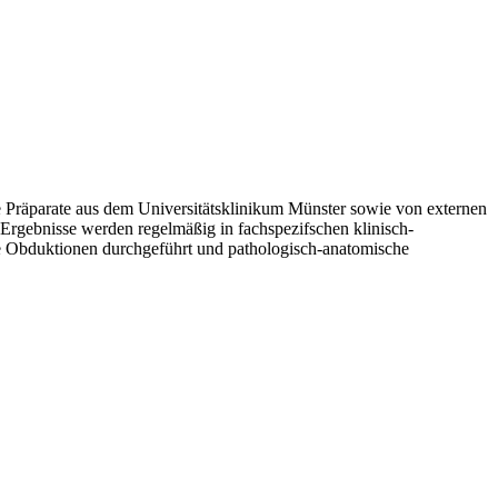
 Präparate aus dem Universitätsklinikum Münster sowie von externen
rgebnisse werden regelmäßig in fachspezifschen klinisch-
e Obduktionen durchgeführt und pathologisch-anatomische