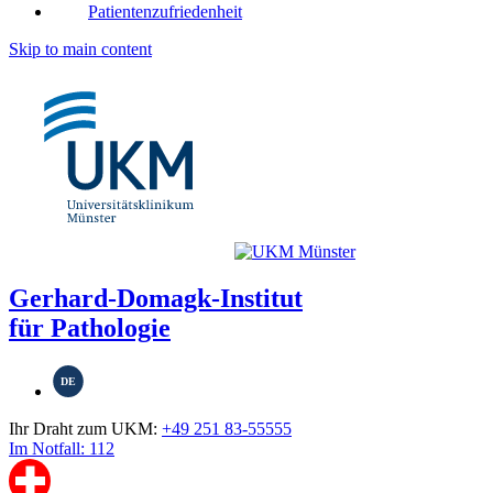
Patientenzufriedenheit
Skip to main content
Gerhard-Domagk-Institut
für Pathologie
DE
Ihr Draht zum UKM:
+49 251 83-55555
Im Notfall: 112