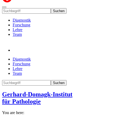
Suchen
Diagnostik
Forschung
Lehre
Team
Diagnostik
Forschung
Lehre
Team
Suchen
Gerhard-Domagk-Institut
für Pathologie
You are here: