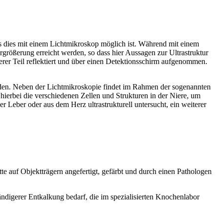
als dies mit einem Lichtmikroskop möglich ist. Während mit einem
größerung erreicht werden, so dass hier Aussagen zur Ultrastruktur
derer Teil reflektiert und über einen Detektionsschirm aufgenommen.
erden. Neben der Lichtmikroskopie findet im Rahmen der sogenannten
ierbei die verschiedenen Zellen und Strukturen in der Niere, um
 Leber oder aus dem Herz ultrastrukturell untersucht, ein weiterer
e auf Objektträgern angefertigt, gefärbt und durch einen Pathologen
ndigerer Entkalkung bedarf, die im spezialisierten Knochenlabor