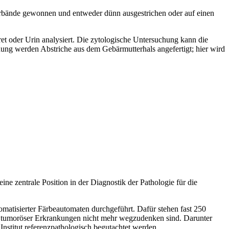
lverbände gewonnen und entweder dünn ausgestrichen oder auf einen
ret oder Urin analysiert. Die zytologische Untersuchung kann die
hung werden Abstriche aus dem Gebärmutterhals angefertigt; hier wird
e zentrale Position in der Diagnostik der Pathologie für die
tisierter Färbeautomaten durchgeführt. Dafür stehen fast 250
ere tumoröser Erkrankungen nicht mehr wegzudenken sind. Darunter
Institut referenzpathologisch begutachtet werden.