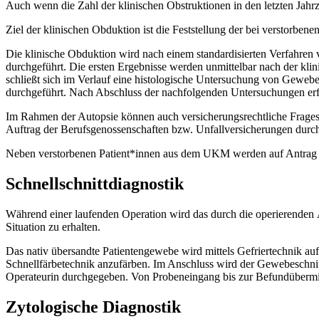
Auch wenn die Zahl der klinischen Obstruktionen in den letzten Jahrzeh
Ziel der klinischen Obduktion ist die Feststellung der bei verstorb
Die klinische Obduktion wird nach einem standardisierten Verfahren 
durchgeführt. Die ersten Ergebnisse werden unmittelbar nach der kl
schließt sich im Verlauf eine histologische Untersuchung von Gewe
durchgeführt. Nach Abschluss der nachfolgenden Untersuchungen erf
Im Rahmen der Autopsie können auch versicherungsrechtliche Fragest
Auftrag der Berufsgenossenschaften bzw. Unfallversicherungen durc
Neben verstorbenen Patient*innen aus dem UKM werden auf Antrag d
Schnellschnittdiagnostik
Während einer laufenden Operation wird das durch die operierenden 
Situation zu erhalten.
Das nativ übersandte Patientengewebe wird mittels Gefriertechnik auf
Schnellfärbetechnik anzufärben. Im Anschluss wird der Gewebeschnitt
Operateurin durchgegeben. Von Probeneingang bis zur Befundübermit
Zytologische Diagnostik