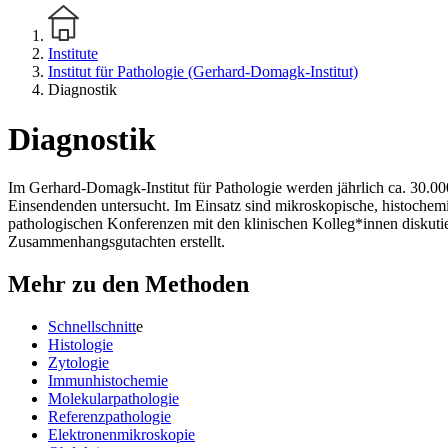
Institute
Institut für Pathologie (Gerhard-Domagk-Institut)
Diagnostik
Diagnostik
Im Gerhard-Domagk-Institut für Pathologie werden jährlich ca. 30.
Einsendenden untersucht. Im Einsatz sind mikroskopische, histochem
pathologischen Konferenzen mit den klinischen Kolleg*innen diskut
Zusammenhangsgutachten erstellt.
Mehr zu den Methoden
Schnellschnitt
e
Histologie
Zytologie
Immunhistochemie
Molekularpathologie
Referenzpathologie
Elektronenmikroskopie