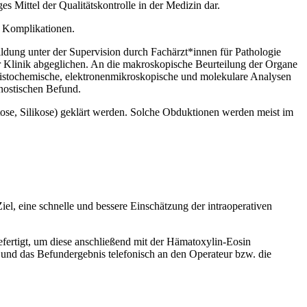
es Mittel der Qualitätskontrolle in der Medizin dar.
en Komplikationen.
ildung unter der Supervision durch Fachärzt*innen für Pathologie
r Klinik abgeglichen. An die makroskopische Beurteilung der Organe
histochemische, elektronenmikroskopische und molekulare Analysen
nostischen Befund.
tose, Silikose) geklärt werden. Solche Obduktionen werden meist im
.
l, eine schnelle und bessere Einschätzung der intraoperativen
efertigt, um diese anschließend mit der Hämatoxylin-Eosin
 und das Befundergebnis telefonisch an den Operateur bzw. die