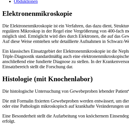
Obduktionen
Elektronenmikroskopie
Die Elektronenmikroskopie ist ein Verfahren, das dazu dient, Struktu
regulären Mikroskop in der Regel eine Vergrößerung von 400-fach mög
möglich sind. Ermöglicht wird dies durch Elektronen, die auf das Gew
Auf diese Weise entstehen sehr detaillierte Aufnahmen in Schwarz-W
Ein klassisches Einsatzgebiet der Elektronenmikroskopie ist die Nep
Triple-Diagnostik standardmäßig auch eine elektronenmikroskopische 
anschließend eine fundierte Diagnose zu stellen. In der Krankenverso
Einsatzbereich stellt die Forschung dar.
Histologie (mit Knochenlabor)
Die histologische Untersuchung von Gewebeproben lebender Patient*i
Die mit Formalin fixierten Gewebeproben werden entwässert, um diese
oder eine Pathologin mikroskopisch auf krankhafte Veränderungen un
Eine Besonderheit stellt die Aufarbeitung von knöchernem Einsendegu
erfolgt.