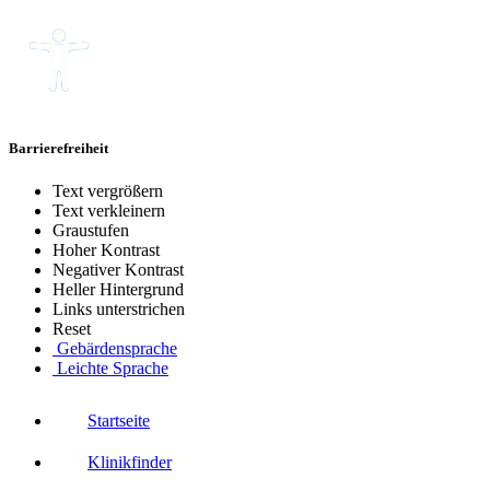
Barrierefreiheit
Text vergrößern
Text verkleinern
Graustufen
Hoher Kontrast
Negativer Kontrast
Heller Hintergrund
Links unterstrichen
Reset
Gebärdensprache
Leichte Sprache
Startseite
Klinikfinder