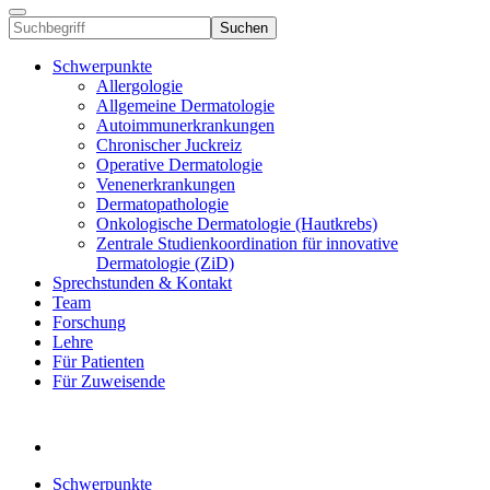
Suchen
Schwerpunkte
Allergologie
Allgemeine Dermatologie
Autoimmunerkrankungen
Chronischer Juckreiz
Operative Dermatologie
Venenerkrankungen
Dermatopathologie
Onkologische Dermatologie (Hautkrebs)
Zentrale Studienkoordination für innovative
Dermatologie (ZiD)
Sprechstunden & Kontakt
Team
Forschung
Lehre
Für Patienten
Für Zuweisende
Schwerpunkte