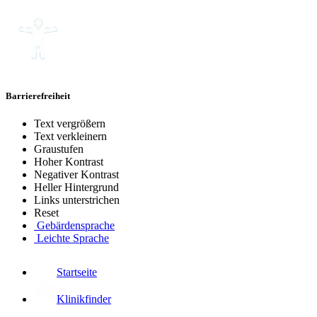
Barrierefreiheit
Text vergrößern
Text verkleinern
Graustufen
Hoher Kontrast
Negativer Kontrast
Heller Hintergrund
Links unterstrichen
Reset
Gebärdensprache
Leichte Sprache
Startseite
Klinikfinder