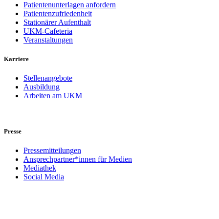
Patientenunterlagen anfordern
Patientenzufriedenheit
Stationärer Aufenthalt
UKM-Cafeteria
Veranstaltungen
Karriere
Stellenangebote
Ausbildung
Arbeiten am UKM
Presse
Pressemitteilungen
Ansprechpartner*innen für Medien
Mediathek
Social Media