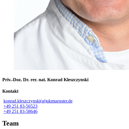
Priv.-Doz. Dr. rer. nat. Konrad Kleszczynski
Kontakt
konrad.kleszczynski(at)ukmuenster.de
+49 251 83-56523
+49 251 83-58646
Team