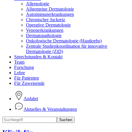
Allergologie
Allgemeine Dermatologie
Autoimmunerkrankungen
Chronischer Juckreiz
Operative Dermatologie
Venenerkrankungen
Dermatopathologie
Onkologische Dermatologie (Hautkrebs)
Zentrale Studienkoordination für innovative
Dermatologie (ZiD)
Sprechstunden & Kontakt
Team
Forschung
Lehre
Für Patienten
Für Zuweisende
Anfahrt
Aktuelles & Veranstaltungen
Suchen