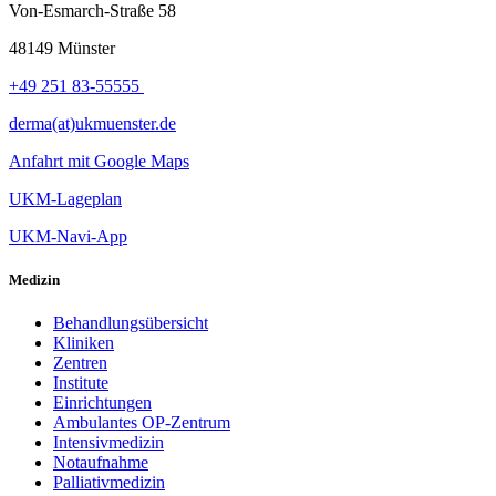
Von-Esmarch-Straße 58
48149 Münster
+49 251 83-55555
derma(at)ukmuenster.de
Anfahrt mit Google Maps
UKM-Lageplan
UKM-Navi-App
Medizin
Behandlungsübersicht
Kliniken
Zentren
Institute
Einrichtungen
Ambulantes OP-Zentrum
Intensivmedizin
Notaufnahme
Palliativmedizin