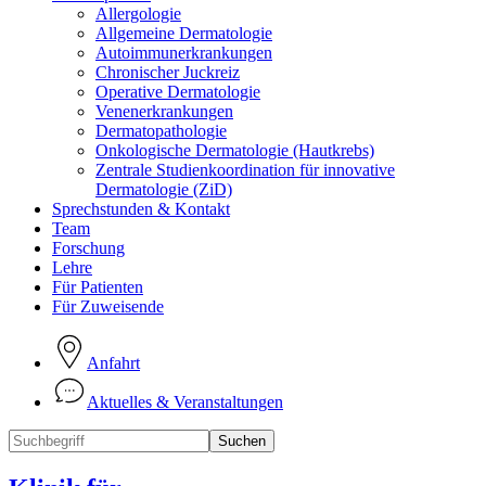
Allergologie
Allgemeine Dermatologie
Autoimmunerkrankungen
Chronischer Juckreiz
Operative Dermatologie
Venenerkrankungen
Dermatopathologie
Onkologische Dermatologie (Hautkrebs)
Zentrale Studienkoordination für innovative
Dermatologie (ZiD)
Sprechstunden & Kontakt
Team
Forschung
Lehre
Für Patienten
Für Zuweisende
Anfahrt
Aktuelles & Veranstaltungen
Suchen