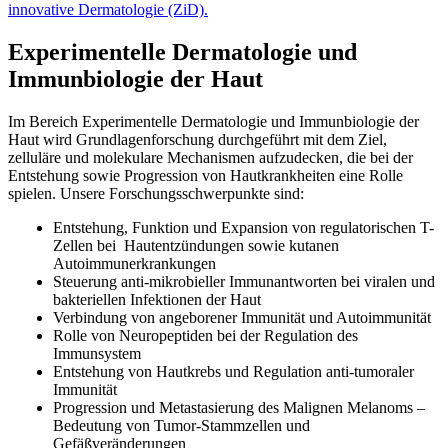
innovative Dermatologie (ZiD).
Experimentelle Dermatologie und
Immunbiologie der Haut
Im Bereich Experimentelle Dermatologie und Immunbiologie der
Haut wird Grundlagenforschung durchgeführt mit dem Ziel,
zelluläre und molekulare Mechanismen aufzudecken, die bei der
Entstehung sowie Progression von Hautkrankheiten eine Rolle
spielen. Unsere Forschungsschwerpunkte sind:
Entstehung, Funktion und Expansion von regulatorischen T-
Zellen bei Hautentzündungen sowie kutanen
Autoimmunerkrankungen
Steuerung anti-mikrobieller Immunantworten bei viralen und
bakteriellen Infektionen der Haut
Verbindung von angeborener Immunität und Autoimmunität
Rolle von Neuropeptiden bei der Regulation des
Immunsystem
Entstehung von Hautkrebs und Regulation anti-tumoraler
Immunität
Progression und Metastasierung des Malignen Melanoms –
Bedeutung von Tumor-Stammzellen und
Gefäßveränderungen