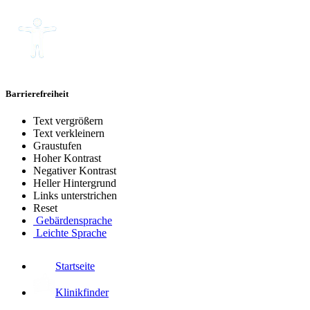
Barrierefreiheit
Text vergrößern
Text verkleinern
Graustufen
Hoher Kontrast
Negativer Kontrast
Heller Hintergrund
Links unterstrichen
Reset
Gebärdensprache
Leichte Sprache
Startseite
Klinikfinder