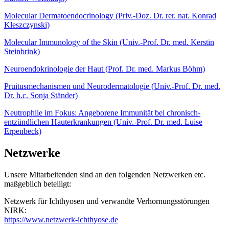
Molecular Dermatoendocrinology (Priv.-Doz. Dr. rer. nat. Konrad
Kleszczynski)
Molecular Immunology of the Skin (Univ.-Prof. Dr. med. Kerstin
Steinbrink)
Neuroendokrinologie der Haut (Prof. Dr. med. Markus Böhm)
Pruitusmechanismen und Neurodermatologie (Univ.-Prof. Dr. med.
Dr. h.c. Sonja Ständer)
Neutrophile im Fokus: Angeborene Immunität bei chronisch-
entzündlichen Hauterkrankungen (Univ.-Prof. Dr. med. Luise
Erpenbeck)
Netzwerke
Unsere Mitarbeitenden sind an den folgenden Netzwerken etc.
maßgeblich beteiligt:
Netzwerk für Ichthyosen und verwandte Verhornungsstörungen
NIRK:
https://www.netzwerk-ichthyose.de