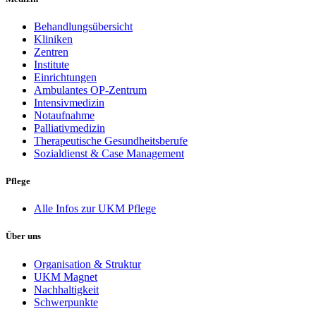
Behandlungsübersicht
Kliniken
Zentren
Institute
Einrichtungen
Ambulantes OP-Zentrum
Intensivmedizin
Notaufnahme
Palliativmedizin
Therapeutische Gesundheitsberufe
Sozialdienst & Case Management
Pflege
Alle Infos zur UKM Pflege
Über uns
Organisation & Struktur
UKM Magnet
Nachhaltigkeit
Schwerpunkte