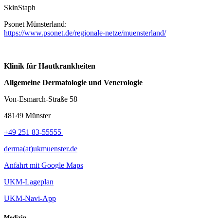
SkinStaph
Psonet Münsterland:
https://www.psonet.de/regionale-netze/muensterland/
Klinik für Hautkrankheiten
Allgemeine Dermatologie und Venerologie
Von-Esmarch-Straße 58
48149 Münster
+49 251 83-55555
derma(at)ukmuenster.de
Anfahrt mit Google Maps
UKM-Lageplan
UKM-Navi-App
Medizin