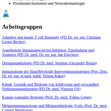
Pruritusmechanismen und Neurodermatologie
Arbeitsgruppen
Adaptive and innate T cell Immunity (PD Dr. rer. nat. Christian
Georg Becker)
Angeborene Immunantwort bei Infektion, Entzündung und
Tumoren (PD Dr. med. Dr. rer. nat. Jan Ehrchen)
Dermatopathologie (PD Dr. med. Stephan Alexander Braun)
Immunologie der Haut/Myeloide Interventionsstrategien (Priv.-Doz.
Dr. rer. nat. et med. habil. Verena Raker)
Klinik, Genetik und Biologie von Ichthyosen und verwandten
Verhornungsstörungen (PD Dr. med. Vinzenz Oji)
Kutane vaskuläre Biologie (Prof. Dr. med. Tobias Görge)
Melanomimmunologie und Melanombiologie (Univ.-Prof. Dr. med.
Carsten Weishaupt)