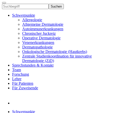
Suchen
Schwerpunkte
Allergologie
Allgemeine Dermatologie
Autoimmunerkrankungen
Chronischer Juckreiz
Operative Dermatologie
Venenerkrankungen
Dermatopathologie
Onkologische Dermatologie (Hautkrebs)
Zentrale Studienkoordination für innovative
Dermatologie (ZiD)
Sprechstunden & Kontakt
Team
Forschung
Lehre
Für Patienten
Für Zuweisende
Schwerpunkte