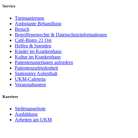
Service
Turmsanierung
Ambulante Behandlung
Besuch
Betroffenenrechte & Datenschutzinformationen
Café-Bistro 21 Ost
Helfen & Spenden
Kinder im Krankenhaus
Kultur im Krankenhaus
Patientenunterlagen anfordern
Patientenzufriedenheit
Stationärer Aufenthalt
UKM-Cafeteria
Veranstaltungen
Karriere
Stellenangebote
Ausbildung
Arbeiten am UKM