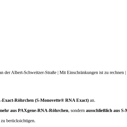
an der Albert-Schweitzer-Straße | Mit Einschränkungen ist zu rechnen |
-Exact-Röhrchen (S-Monovette® RNA Exact)
an.
 mehr aus PAXgene-RNA-Röhrchen
, sondern
ausschließlich aus 
 zu berücksichtigen.