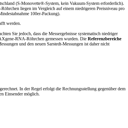
eutschland (S-Monovette®-System, kein Vakuum-System erforderlich).
-Röhrchen liegen im Vergleich auf einem niedrigeren Preisniveau pro
 Mindestabnahme 100er-Packung).
fft werden.
chten Sie jedoch, dass die Messergebnisse systematisch niedriger
 PAXgene-RNA-Röhrchen gemessen wurden. Die
Referenzbereiche
Messungen und den neuen Sarstedt-Messungen ist daher nicht
gerechnet. In der Regel erfolgt die Rechnungsstellung gegenüber dem
den Einsender möglich.