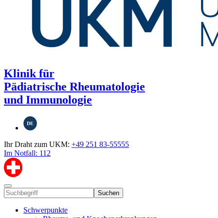
Klinik für
Pädiatrische Rheumatologie
und Immunologie
DE
Ihr Draht zum UKM:
+49 251 83-55555
Im Notfall: 112
Suchen
Schwerpunkte