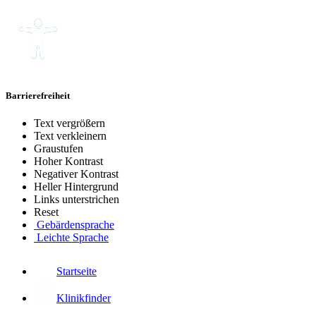
Barrierefreiheit
Text vergrößern
Text verkleinern
Graustufen
Hoher Kontrast
Negativer Kontrast
Heller Hintergrund
Links unterstrichen
Reset
Gebärdensprache
Leichte Sprache
Startseite
Klinikfinder