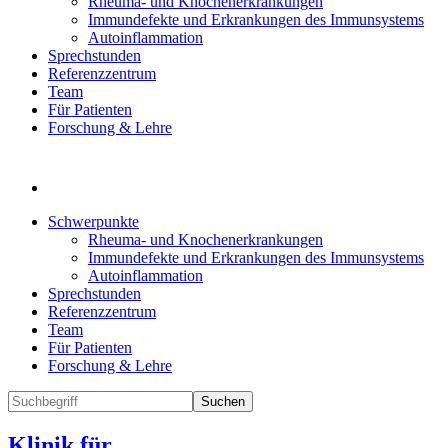
Rheuma- und Knochenerkrankungen
Immundefekte und Erkrankungen des Immunsystems
Autoinflammation
Sprechstunden
Referenzzentrum
Team
Für Patienten
Forschung & Lehre
Schwerpunkte
Rheuma- und Knochenerkrankungen
Immundefekte und Erkrankungen des Immunsystems
Autoinflammation
Sprechstunden
Referenzzentrum
Team
Für Patienten
Forschung & Lehre
Suchen
Klinik für