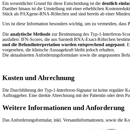
Ein wesentlicher Grund für diese Entscheidung ist die
deutlich ein
Darüber hinaus ist die Umstellung mit einer erheblichen Kostenredu
Stück als PAXgene-RNA-Röhrchen und sind bereits ab einer Mind
Uns ist diese Information besonders wichtig, um zu vermeiden, da
Die
analytische Methode
zur Bestimmung des Typ-1-Interferon-Scores
ausfallen: IFN-Scores, die aus Sarstedt RNA-Exact-Röhrchen bestimm
und die Befundinterpretation wurden entsprechend angepasst
. 
vorgesehen, die klinische Aussagekraft bleibt jedoch erhalten.
Die aktualisierten Anforderungsformulare sowie die angepassten Befu
Kosten und Abrechnung
Die Durchführung der Typ-1-Interferon-Signatur ist keine reguläre 
Auftraggeber. Eine direkte Abrechnung mit der Patientin oder dem Pat
Weitere Informationen und Anforderung
Das Anforderungsformular, inkl. Versandinformationen, sowie die K