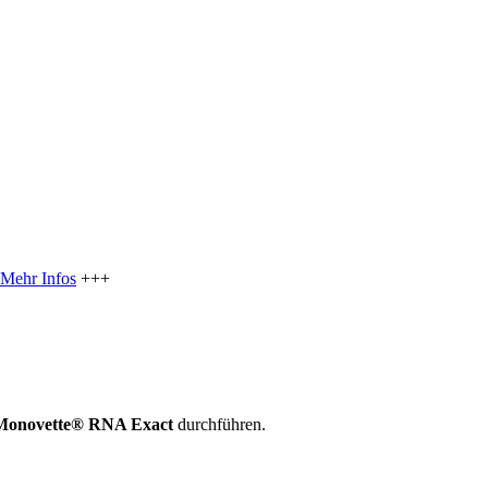
Mehr Infos
+++
S-Monovette® RNA Exact
durchführen.