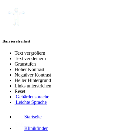
Barrierefreiheit
Text vergrößern
Text verkleinern
Graustufen
Hoher Kontrast
Negativer Kontrast
Heller Hintergrund
Links unterstrichen
Reset
Gebärdensprache
Leichte Sprache
Startseite
Klinikfinder