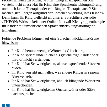
Probleme, Sätze zu bilden, Wörter richtig auszusprechen oder
versteht nicht alles? Hat Ihr Kind eine Sprachentwicklungsstörung
und noch keine Therapie oder eine längere Therapiepause? Sie
machen sich Sorgen aufgrund der Sprachentwicklung Ihres Kindes?
Dann kann Ihr Kind vielleicht an unserer Sprachtherapiestudie
„THEON: Wirksamkeit einer Online-Intervall-Kleingruppentherapie
für Kinder mit umschriebenen Sprachentwicklungsstörungen“
teilnehmen.
Folgende Probleme können auf eine Sprachentwicklungsstörung
hinweisen:
Ihr Kind benutzt weniger Wörter als Gleichaltrige.
Ihr Kind spricht undeutlicher als gleichaltrige Kinder oder
wird oft nicht verstanden.
Ihr Kind hat Schwierigkeiten, altersentsprechende Sätze zu
bilden.
Ihr Kind versteht nicht alles, was andere Kinder in seinem
Alter verstehen.
Ihr Kind hat Schwierigkeiten, ähnlich klingende Wörter zu
unterscheiden.
Ihr Kind hat Schwierigkeiten Quatschwörter oder Sätze
nachzusprechen.