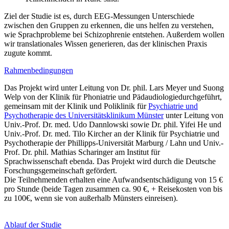
Ziel der Studie ist es, durch EEG-Messungen Unterschiede
zwischen den Gruppen zu erkennen, die uns helfen zu verstehen,
wie Sprachprobleme bei Schizophrenie entstehen. Außerdem wollen
wir translationales Wissen generieren, das der klinischen Praxis
zugute kommt.
Rahmenbedingungen
Das Projekt wird unter Leitung von Dr. phil. Lars Meyer und Suong
Welp von der Klinik für Phoniatrie und Pädaudiologiedurchgeführt,
gemeinsam mit der Klinik und Poliklinik für
Psychiatrie und
Psychotherapie des Universitätsklinikum Münster
unter Leitung von
Univ.-Prof. Dr. med. Udo Dannlowski sowie Dr. phil. Yifei He und
Univ.-Prof. Dr. med. Tilo Kircher an der Klinik für Psychiatrie und
Psychotherapie der Phillipps-Universität Marburg / Lahn und Univ.-
Prof. Dr. phil. Mathias Scharinger am Institut für
Sprachwissenschaft ebenda. Das Projekt wird durch die Deutsche
Forschungsgemeinschaft gefördert.
Die Teilnehmenden erhalten eine Aufwandsentschädigung von 15 €
pro Stunde (beide Tagen zusammen ca. 90 €, + Reisekosten von bis
zu 100€, wenn sie von außerhalb Münsters einreisen).
Ablauf der Studie