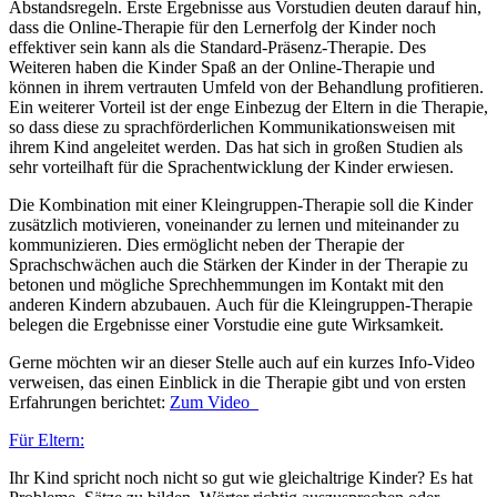
Abstandsregeln. Erste Ergebnisse aus Vorstudien deuten darauf hin,
dass die Online-Therapie für den Lernerfolg der Kinder noch
effektiver sein kann als die Standard-Präsenz-Therapie. Des
Weiteren haben die Kinder Spaß an der Online-Therapie und
können in ihrem vertrauten Umfeld von der Behandlung profitieren.
Ein weiterer Vorteil ist der enge Einbezug der Eltern in die Therapie,
so dass diese zu sprachförderlichen Kommunikationsweisen mit
ihrem Kind angeleitet werden. Das hat sich in großen Studien als
sehr vorteilhaft für die Sprachentwicklung der Kinder erwiesen.
Die Kombination mit einer Kleingruppen-Therapie soll die Kinder
zusätzlich motivieren, voneinander zu lernen und miteinander zu
kommunizieren. Dies ermöglicht neben der Therapie der
Sprachschwächen auch die Stärken der Kinder in der Therapie zu
betonen und mögliche Sprechhemmungen im Kontakt mit den
anderen Kindern abzubauen. Auch für die Kleingruppen-Therapie
belegen die Ergebnisse einer Vorstudie eine gute Wirksamkeit.
Gerne möchten wir an dieser Stelle auch auf ein kurzes Info-Video
verweisen, das einen Einblick in die Therapie gibt und von ersten
Erfahrungen berichtet:
Zum Video
Für Eltern:
Ihr Kind spricht noch nicht so gut wie gleichaltrige Kinder? Es hat