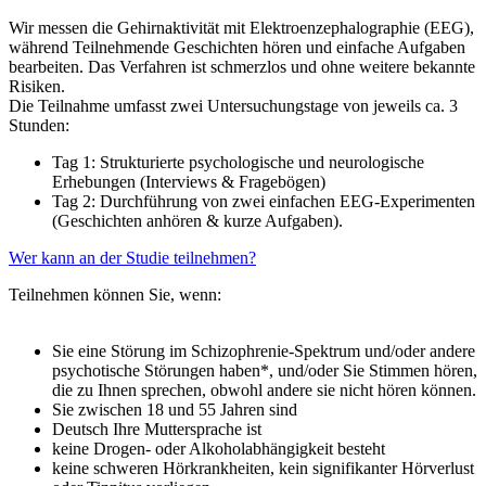
Wir messen die Gehirnaktivität mit Elektroenzephalographie (EEG),
während Teilnehmende Geschichten hören und einfache Aufgaben
bearbeiten. Das Verfahren ist schmerzlos und ohne weitere bekannte
Risiken.
Die Teilnahme umfasst zwei Untersuchungstage von jeweils ca. 3
Stunden:
Tag 1: Strukturierte psychologische und neurologische
Erhebungen (Interviews & Fragebögen)
Tag 2: Durchführung von zwei einfachen EEG-Experimenten
(Geschichten anhören & kurze Aufgaben).
Wer kann an der Studie teilnehmen?
Teilnehmen können Sie, wenn:
Sie eine Störung im Schizophrenie-Spektrum und/oder andere
psychotische Störungen haben*, und/oder Sie Stimmen hören,
die zu Ihnen sprechen, obwohl andere sie nicht hören können.
Sie zwischen 18 und 55 Jahren sind
Deutsch Ihre Muttersprache ist
keine Drogen- oder Alkoholabhängigkeit besteht
keine schweren Hörkrankheiten, kein signifikanter Hörverlust