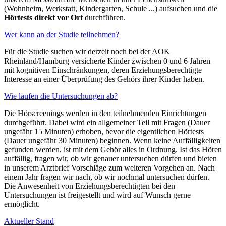
(Wohnheim, Werkstatt, Kindergarten, Schule ...) aufsuchen und die
Hörtests direkt vor Ort
durchführen.
Wer kann an der Studie teilnehmen?
Für die Studie suchen wir derzeit noch bei der AOK
Rheinland/Hamburg versicherte Kinder zwischen 0 und 6 Jahren
mit kognitiven Einschränkungen, deren Erziehungsberechtigte
Interesse an einer Überprüfung des Gehörs ihrer Kinder haben.
Wie laufen die Untersuchungen ab?
Die Hörscreenings werden in den teilnehmenden Einrichtungen
durchgeführt. Dabei wird ein allgemeiner Teil mit Fragen (Dauer
ungefähr 15 Minuten) erhoben, bevor die eigentlichen Hörtests
(Dauer ungefähr 30 Minuten) beginnen. Wenn keine Auffälligkeiten
gefunden werden, ist mit dem Gehör alles in Ordnung. Ist das Hören
auffällig, fragen wir, ob wir genauer untersuchen dürfen und bieten
in unserem Arztbrief Vorschläge zum weiteren Vorgehen an. Nach
einem Jahr fragen wir nach, ob wir nochmal untersuchen dürfen.
Die Anwesenheit von Erziehungsberechtigten bei den
Untersuchungen ist freigestellt und wird auf Wunsch gerne
ermöglicht.
Aktueller Stand