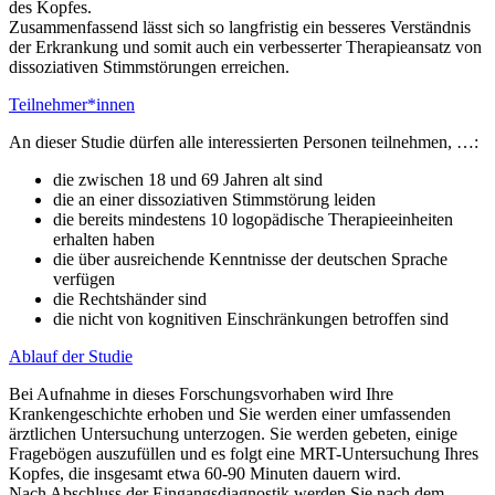
des Kopfes.
Zusammenfassend lässt sich so langfristig ein besseres Verständnis
der Erkrankung und somit auch ein verbesserter Therapieansatz von
dissoziativen Stimmstörungen erreichen.
Teilnehmer*innen
An dieser Studie dürfen alle interessierten Personen teilnehmen, …:
die zwischen 18 und 69 Jahren alt sind
die an einer dissoziativen Stimmstörung leiden
die bereits mindestens 10 logopädische Therapieeinheiten
erhalten haben
die über ausreichende Kenntnisse der deutschen Sprache
verfügen
die Rechtshänder sind
die nicht von kognitiven Einschränkungen betroffen sind
Ablauf der Studie
Bei Aufnahme in dieses Forschungsvorhaben wird Ihre
Krankengeschichte erhoben und Sie werden einer umfassenden
ärztlichen Untersuchung unterzogen. Sie werden gebeten, einige
Fragebögen auszufüllen und es folgt eine MRT-Untersuchung Ihres
Kopfes, die insgesamt etwa 60-90 Minuten dauern wird.
Nach Abschluss der Eingangsdiagnostik werden Sie nach dem