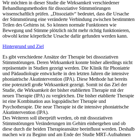
Wir möchten in dieser Studie die Wirksamkeit verschiedener
Behandlungsmethoden für dissoziative Stimmstörungen
wissenschaftlich prüfen. „Dissoziativ“ bedeutet, dass die Ursache
der Stimmstörung eine veränderte Verbindung zwischen bestimmten
Teilen des Gehirns ist. So können normale Funktionen wie
Bewegung und Stimme plötzlich nicht mehr richtig funktionieren,
obwohl keine körperliche Ursache dafür gefunden werden kann.
Hintergrund und Ziel
Es gibt verschiedene Ansätze der Therapie bei dissoziativen
Stimmstörungen. Deren Wirksamkeit konnte bisher allerdings nicht
repräsentativ in Studien gezeigt werden. Die Klinik für Phoniatrie
und Pädaudiologie entwickelte in den letzten Jahren die intensive
phoniatrische Akutintervention (IPA). Diese Methode hat bereits
eine potenziell große Wirksamkeit gezeigt. Somit ist das Ziel der
Studie, die Wirksamkeit der bisher etablierten Therapie mit der
neuen Therapie (IPA) zu vergleichen. Die bisher etablierte Therapie
ist eine Kombination aus logopädischer Therapie und
Psychotherapie. Die neue Therapie ist die intensive phoniatrische
Akutintervention (IPA).
Des Weiteren soll überprüft werden, ob mit dissoziativen
Stimmstörungen Veränderungen im Gehirn einhergehen und ob
diese durch die beiden Therapieansätze beeinflusst werden. Deshalb
machen wir zu Beginn und am Ende der Studie MRT-Aufnahmen