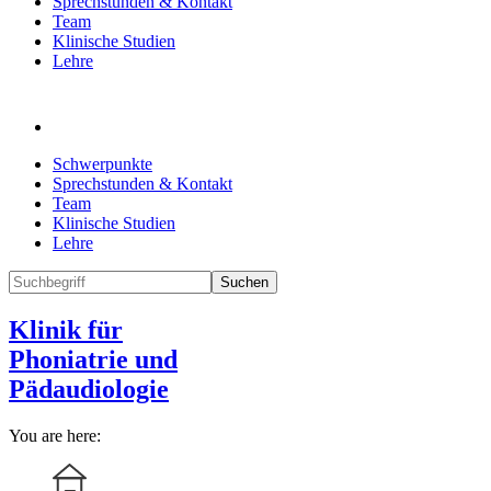
Sprechstunden & Kontakt
Team
Klinische Studien
Lehre
Schwerpunkte
Sprechstunden & Kontakt
Team
Klinische Studien
Lehre
Suchen
Klinik für
Phoniatrie und
Pädaudiologie
You are here: