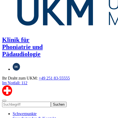
Klinik für
Phoniatrie und
Pädaudiologie
DE
Ihr Draht zum UKM:
+49 251 83-55555
Im Notfall: 112
Suchen
Schwerpunkte