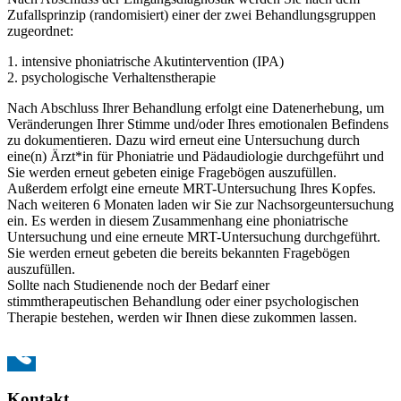
Zufallsprinzip (randomisiert) einer der zwei Behandlungsgruppen
zugeordnet:
1. intensive phoniatrische Akutintervention (IPA)
2. psychologische Verhaltenstherapie
Nach Abschluss Ihrer Behandlung erfolgt eine Datenerhebung, um
Veränderungen Ihrer Stimme und/oder Ihres emotionalen Befindens
zu dokumentieren. Dazu wird erneut eine Untersuchung durch
eine(n) Ärzt*in für Phoniatrie und Pädaudiologie durchgeführt und
Sie werden erneut gebeten einige Fragebögen auszufüllen.
Außerdem erfolgt eine erneute MRT-Untersuchung Ihres Kopfes.
Nach weiteren 6 Monaten laden wir Sie zur Nachsorgeuntersuchung
ein. Es werden in diesem Zusammenhang eine phoniatrische
Untersuchung und eine erneute MRT-Untersuchung durchgeführt.
Sie werden erneut gebeten die bereits bekannten Fragebögen
auszufüllen.
Sollte nach Studienende noch der Bedarf einer
stimmtherapeutischen Behandlung oder einer psychologischen
Therapie bestehen, werden wir Ihnen diese zukommen lassen.
Kontakt