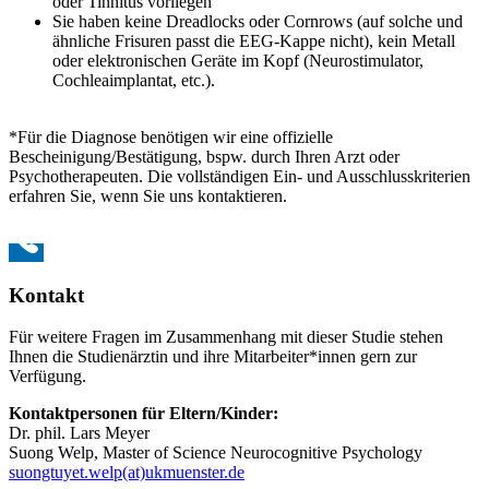
oder Tinnitus vorliegen
Sie haben keine Dreadlocks oder Cornrows (auf solche und
ähnliche Frisuren passt die EEG-Kappe nicht), kein Metall
oder elektronischen Geräte im Kopf (Neurostimulator,
Cochleaimplantat, etc.).
*Für die Diagnose benötigen wir eine offizielle
Bescheinigung/Bestätigung, bspw. durch Ihren Arzt oder
Psychotherapeuten. Die vollständigen Ein- und Ausschlusskriterien
erfahren Sie, wenn Sie uns kontaktieren.
Kontakt
Für weitere Fragen im Zusammenhang mit dieser Studie stehen
Ihnen die Studienärztin und ihre Mitarbeiter*innen gern zur
Verfügung.
Kontaktpersonen für Eltern/Kinder:
Dr. phil. Lars Meyer
Suong Welp, Master of Science Neurocognitive Psychology
suongtuyet.welp(at)ukmuenster.de