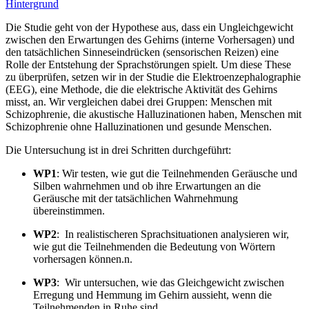
Hintergrund
Die Studie geht von der Hypothese aus, dass ein Ungleichgewicht
zwischen den Erwartungen des Gehirns (interne Vorhersagen) und
den tatsächlichen Sinneseindrücken (sensorischen Reizen) eine
Rolle der Entstehung der Sprachstörungen spielt. Um diese These
zu überprüfen, setzen wir in der Studie die Elektroenzephalographie
(EEG), eine Methode, die die elektrische Aktivität des Gehirns
misst, an. Wir vergleichen dabei drei Gruppen: Menschen mit
Schizophrenie, die akustische Halluzinationen haben, Menschen mit
Schizophrenie ohne Halluzinationen und gesunde Menschen.
Die Untersuchung ist in drei Schritten durchgeführt:
WP1
: Wir testen, wie gut die Teilnehmenden Geräusche und
Silben wahrnehmen und ob ihre Erwartungen an die
Geräusche mit der tatsächlichen Wahrnehmung
übereinstimmen.
WP2
: In realistischeren Sprachsituationen analysieren wir,
wie gut die Teilnehmenden die Bedeutung von Wörtern
vorhersagen können.n.
WP3
: Wir untersuchen, wie das Gleichgewicht zwischen
Erregung und Hemmung im Gehirn aussieht, wenn die
Teilnehmenden in Ruhe sind.