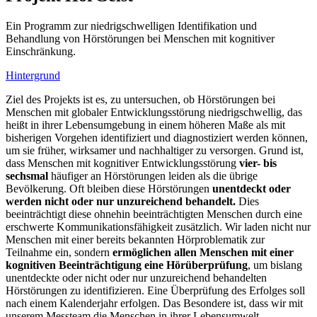
Ein Programm zur niedrigschwelligen Identifikation und
Behandlung von Hörstörungen bei Menschen mit kognitiver
Einschränkung.
Hintergrund
Ziel des Projekts ist es, zu untersuchen, ob Hörstörungen bei
Menschen mit globaler Entwicklungsstörung niedrigschwellig, das
heißt in ihrer Lebensumgebung in einem höheren Maße als mit
bisherigen Vorgehen identifiziert und diagnostiziert werden können,
um sie früher, wirksamer und nachhaltiger zu versorgen. Grund ist,
dass Menschen mit kognitiver Entwicklungsstörung
vier- bis
sechsmal
häufiger an Hörstörungen leiden als die übrige
Bevölkerung. Oft bleiben diese Hörstörungen
unentdeckt oder
werden nicht oder nur unzureichend behandelt.
Dies
beeinträchtigt diese ohnehin beeinträchtigten Menschen durch eine
erschwerte Kommunikationsfähigkeit zusätzlich. Wir laden nicht nur
Menschen mit einer bereits bekannten Hörproblematik zur
Teilnahme ein, sondern
ermöglichen allen Menschen mit einer
kognitiven Beeinträchtigung eine Hörüberprüfung
, um bislang
unentdeckte oder nicht oder nur unzureichend behandelten
Hörstörungen zu identifizieren. Eine Überprüfung des Erfolges soll
nach einem Kalenderjahr erfolgen. Das Besondere ist, dass wir mit
unserem Messteam die Menschen in ihrer Lebensumwelt