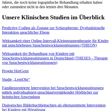
Jahren, die noch keine logopädische Behandlung erhalten haben
oder zumindest nicht in den letzten drei Monaten.
Unsere Klinischen Studien im Überblick
Predictive Coding als Zugang zur Schizophrenie: Dysfunktionelle
Interaktion sprachlicher Ebene
Wirksamkeit einer Online-Intervall-Kleingruppentherapie für Kinder
mit umschriebenen Sprachentwicklungsstörungen (THEON)
Wirksamkeit der Behandlung von Kindern mit
Sprachentwicklungsstörungen in Deutschland (THESES - Therapie
von Sprachentwicklungsstörungen)
Projekt HörGeist
Studie „LernOhr“
Familienzentrierte Intervention bei Sprachentwicklungsstörungen
mittels individualisiert-sprachlautverstärkender Hörbücher zur
heimischen Anwendung
Dialogisches Bilderbuchbetrachten als elternzentrierte Intervention
bei Kindern mit Hörstörung