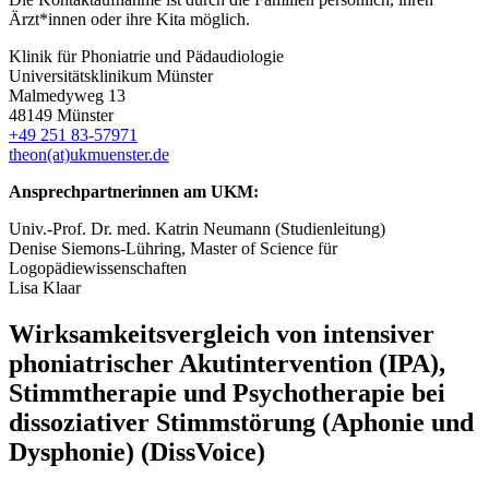
Ärzt*innen oder ihre Kita möglich.
Klinik für Phoniatrie und Pädaudiologie
Universitätsklinikum Münster
Malmedyweg 13
48149 Münster
+49 251 83-57971
theon(at)ukmuenster.de
Ansprechpartnerinnen am UKM:
Univ.-Prof. Dr. med. Katrin Neumann (Studienleitung)
Denise Siemons-Lühring, Master of Science für
Logopädiewissenschaften
Lisa Klaar
Wirksamkeitsvergleich von intensiver
phoniatrischer Akutintervention (IPA),
Stimmtherapie und Psychotherapie bei
dissoziativer Stimmstörung (Aphonie und
Dysphonie) (DissVoice)