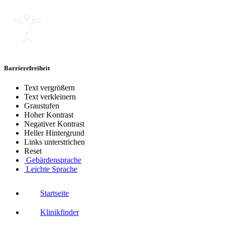
Barrierefreiheit
Text vergrößern
Text verkleinern
Graustufen
Hoher Kontrast
Negativer Kontrast
Heller Hintergrund
Links unterstrichen
Reset
Gebärdensprache
Leichte Sprache
Startseite
Klinikfinder