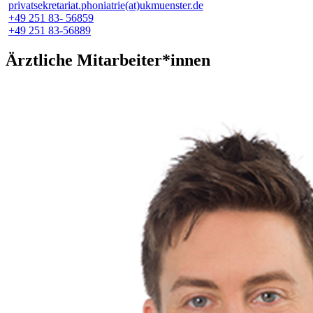
privatsekretariat.phoniatrie(at)ukmuenster.de
+49 251 83- 56859
+49 251 83-56889
Ärztliche Mitarbeiter*innen