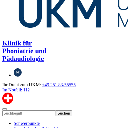
Klinik für
Phoniatrie und
Pädaudiologie
DE
Ihr Draht zum UKM:
+49 251 83-55555
Im Notfall: 112
Suchen
Schwerpunkte