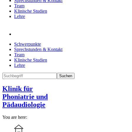
Sprechstunden & Kontakt
Team
Klinische Studien
Lehre
Schwerpunkte
Sprechstunden & Kontakt
Team
Klinische Studien
Lehre
Suchen
Klinik für
Phoniatrie und
Pädaudiologie
You are here: