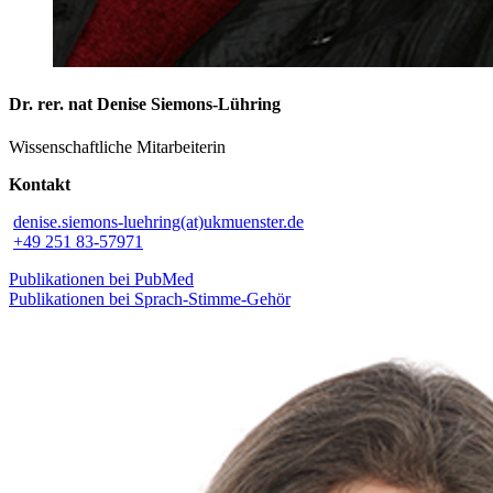
Dr. rer. nat Denise Siemons-Lühring
Wissenschaftliche Mitarbeiterin
Kontakt
denise.siemons-luehring(at)ukmuenster.de
+49 251 83-57971
Publikationen bei PubMed
Publikationen bei Sprach-Stimme-Gehör