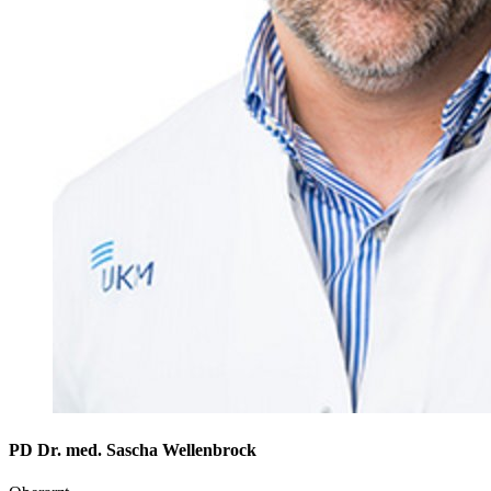
PD Dr. med. Sascha Wellenbrock