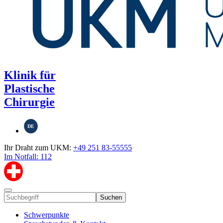
Klinik für
Plastische
Chirurgie
DE
Ihr Draht zum UKM:
+49 251 83-55555
Im Notfall: 112
Suchen
Schwerpunkte