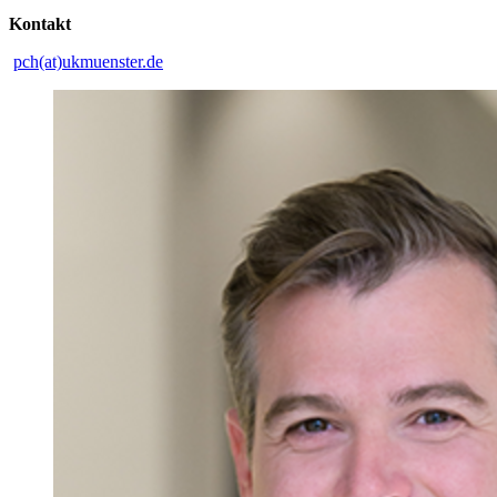
Kontakt
pch(at)ukmuenster.de