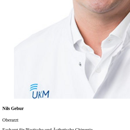
Nils Gebur
Oberarzt
Facharzt für Plastische und Ästhetische Chirurgie