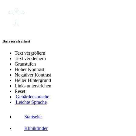
Barrierefreiheit
Text vergrößern
Text verkleinern
Graustufen
Hoher Kontrast
Negativer Kontrast
Heller Hintergrund
Links unterstrichen
Reset
Gebärdensprache
Leichte Sprache
Startseite
Klinikfinder