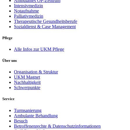
Ambulantes OP-Zentrum
Intensivmedizin
Notaufnahme
Palliativmedizin
Therapeutische Gesundheitsberufe
Sozialdienst & Case Management
Pflege
Alle Infos zur UKM Pflege
Über uns
Organisation & Struktur
UKM Magnet
Nachhaltigkeit
Schwerpunkte
Service
Turmsanierung
Ambulante Behandlung
Besuch
Betroffenenrechte & Datenschutzinformationen