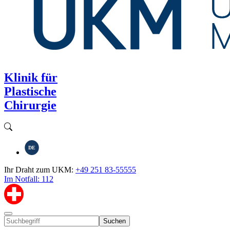
Klinik für
Plastische
Chirurgie
DE
Ihr Draht zum UKM:
+49 251 83-55555
Im Notfall: 112
Suchen