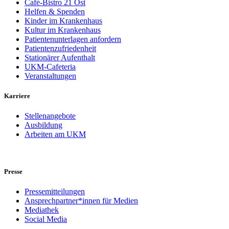
Café-Bistro 21 Ost
Helfen & Spenden
Kinder im Krankenhaus
Kultur im Krankenhaus
Patientenunterlagen anfordern
Patientenzufriedenheit
Stationärer Aufenthalt
UKM-Cafeteria
Veranstaltungen
Karriere
Stellenangebote
Ausbildung
Arbeiten am UKM
Presse
Pressemitteilungen
Ansprechpartner*innen für Medien
Mediathek
Social Media