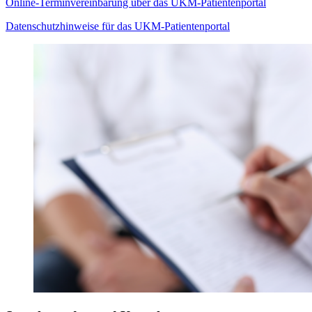
Online-Terminvereinbarung über das UKM-Patientenportal
Datenschutzhinweise für das UKM-Patientenportal