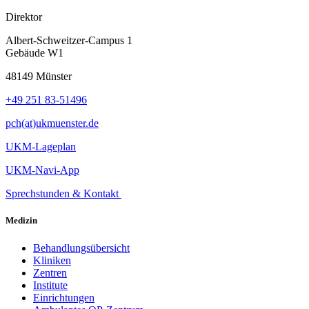
Direktor
Albert-Schweitzer-Campus 1
Gebäude W1
48149 Münster
+49 251 83-51496
pch(at)ukmuenster.de
UKM-Lageplan
UKM-Navi-App
Sprechstunden & Kontakt
Medizin
Behandlungsübersicht
Kliniken
Zentren
Institute
Einrichtungen