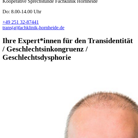
Kooperative Sprechstunde Fachklinik Hornheide
Do: 8.00-14.00 Uhr
+49 251 32-87441
trans(at)fachklinik-hornheide.de
Ihre Expert*innen für den Transidentität
/ Geschlechtsinkongruenz /
Geschlechtsdysphorie