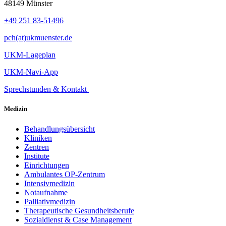
48149 Münster
+49 251 83-51496
pch(at)ukmuenster.de
UKM-Lageplan
UKM-Navi-App
Sprechstunden & Kontakt
Medizin
Behandlungsübersicht
Kliniken
Zentren
Institute
Einrichtungen
Ambulantes OP-Zentrum
Intensivmedizin
Notaufnahme
Palliativmedizin
Therapeutische Gesundheitsberufe
Sozialdienst & Case Management