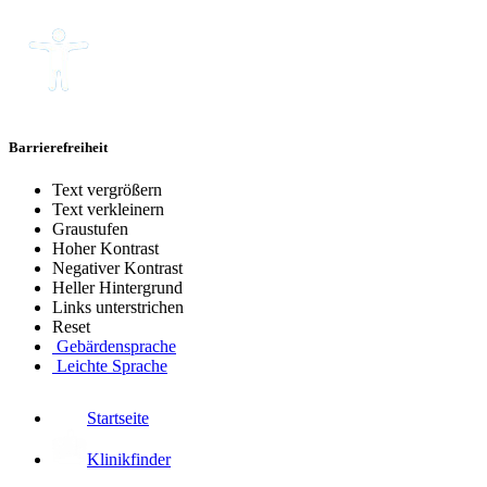
Barrierefreiheit
Text vergrößern
Text verkleinern
Graustufen
Hoher Kontrast
Negativer Kontrast
Heller Hintergrund
Links unterstrichen
Reset
Gebärdensprache
Leichte Sprache
Startseite
Klinikfinder