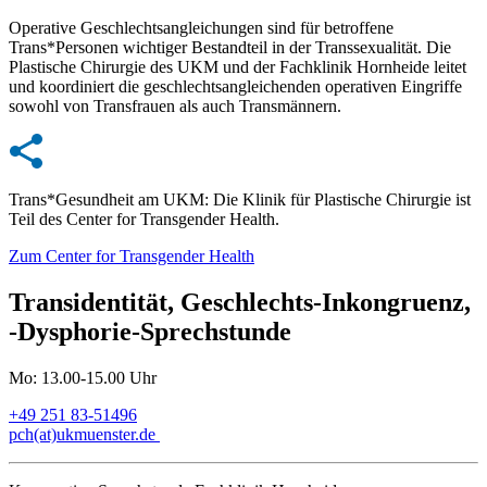
Operative Geschlechtsangleichungen sind für betroffene
Trans*Personen wichtiger Bestandteil in der Transsexualität. Die
Plastische Chirurgie des UKM und der Fachklinik Hornheide leitet
und koordiniert die geschlechtsangleichenden operativen Eingriffe
sowohl von Transfrauen als auch Transmännern.
Trans*Gesundheit am UKM: Die Klinik für Plastische Chirurgie ist
Teil des Center for Transgender Health.
Zum Center for Transgender Health
Transidentität, Geschlechts-Inkongruenz,
-Dysphorie-Sprechstunde
Mo: 13.00-15.00 Uhr
+49 251 83-51496
pch(at)ukmuenster.de