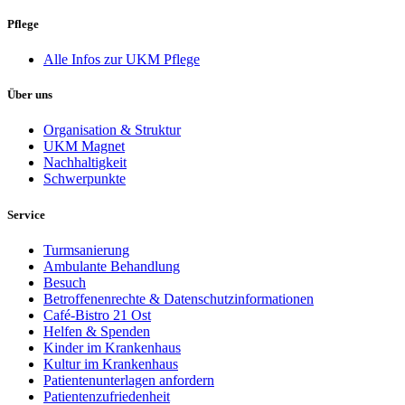
Pflege
Alle Infos zur UKM Pflege
Über uns
Organisation & Struktur
UKM Magnet
Nachhaltigkeit
Schwerpunkte
Service
Turmsanierung
Ambulante Behandlung
Besuch
Betroffenenrechte & Datenschutzinformationen
Café-Bistro 21 Ost
Helfen & Spenden
Kinder im Krankenhaus
Kultur im Krankenhaus
Patientenunterlagen anfordern
Patientenzufriedenheit