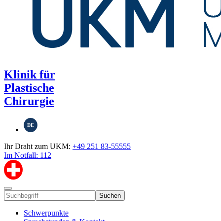
Klinik für
Plastische
Chirurgie
DE
Ihr Draht zum UKM:
+49 251 83-55555
Im Notfall: 112
Suchen
Schwerpunkte