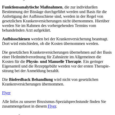
Funktionsanalytische Maßnahmen
, die zur individuellen
Bestimmung der Bisslage durchgeführt werden und Basis für die
Anfertigung der Aufbiss­schiene sind, werden in der Regel von
gesetzlichen Krankenversicherungen nicht übernommen. Hierüber
werden Sie im Rahmen des vorhergehenden Termins vom
behandelnden Arzt aufgeklärt.
Aufbissschienen
werden bei der Krankenver­sicherung beantragt.
Dort wird entschieden, ob die Kosten übernommen werden.
Die gesetzlichen Krankenversicherungen über­nehmen auf der Basis
einer Heilmittelverordnung für Zahnärzte im Allgemeinen die
Kosten für die
Physio- und Manuelle Therapie
. Ein geringer
Eigenanteil und die Rezept­ge­bühr werden vor der ersten Therapie­
sitzung bei der Anmeldung bezahlt.
Die
Biofeedback Behandlung
wird nicht von gesetzlichen
Krankenversicherungen übernommen.
Flyer
Alle Infos zu unserer Bruxismus-Spezialsprechstunde finden Sie
zusammengefasst in diesem
Flyer
.