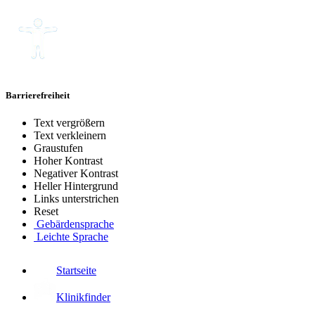
Barrierefreiheit
Text vergrößern
Text verkleinern
Graustufen
Hoher Kontrast
Negativer Kontrast
Heller Hintergrund
Links unterstrichen
Reset
Gebärdensprache
Leichte Sprache
Startseite
Klinikfinder