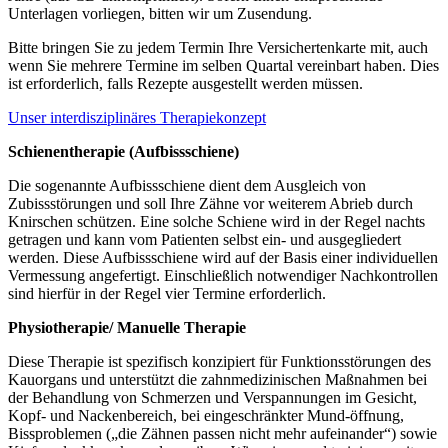
Unterlagen vorliegen, bitten wir um Zusendung.
Bitte bringen Sie zu jedem Termin Ihre Versichertenkarte mit, auch
wenn Sie mehrere Termine im selben Quartal vereinbart haben. Dies
ist erforderlich, falls Rezepte ausgestellt werden müssen.
Unser interdisziplinäres Therapiekonzept
Schienentherapie (Aufbissschiene)
Die sogenannte Aufbissschiene dient dem Ausgleich von
Zubissstörungen und soll Ihre Zähne vor weiterem Abrieb durch
Knirschen schützen. Eine solche Schiene wird in der Regel nachts
getragen und kann vom Patienten selbst ein- und ausgegliedert
werden. Diese Aufbissschiene wird auf der Basis einer individuellen
Vermessung angefertigt. Einschließlich notwendiger Nachkontrollen
sind hierfür in der Regel vier Termine erforderlich.
Physiotherapie/ Manuelle Therapie
Diese Therapie ist spezifisch konzipiert für Funktionsstörungen des
Kauorgans und unterstützt die zahnmedizinischen Maßnahmen bei
der Behandlung von Schmerzen und Verspannungen im Gesicht,
Kopf- und Nackenbereich, bei eingeschränkter Mund-öffnung,
Bissproblemen („die Zähnen passen nicht mehr aufeinander“) sowie