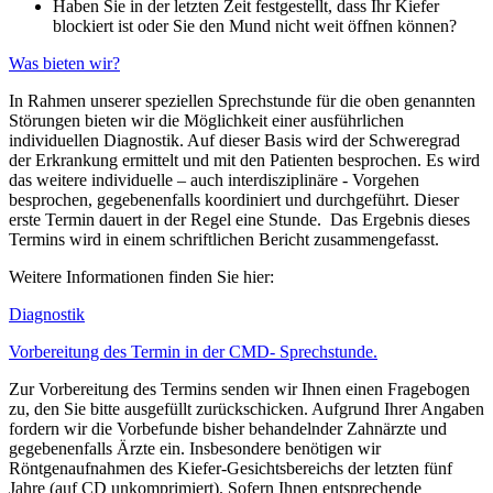
Haben Sie in der letzten Zeit festgestellt, dass Ihr Kiefer
blockiert ist oder Sie den Mund nicht weit öffnen können?
Was bieten wir?
In Rahmen unserer speziellen Sprechstunde für die oben genannten
Störungen bieten wir die Möglichkeit einer ausführlichen
individuellen Diagnostik. Auf dieser Basis wird der Schweregrad
der Erkrankung ermittelt und mit den Patienten besprochen. Es wird
das weitere individuelle – auch interdisziplinäre - Vorgehen
besprochen, gegebenenfalls koordiniert und durchgeführt. Dieser
erste Termin dauert in der Regel eine Stunde. Das Ergebnis dieses
Termins wird in einem schriftlichen Bericht zusammengefasst.
Weitere Informationen finden Sie hier:
Diagnostik
Vorbereitung des Termin in der CMD- Sprechstunde.
Zur Vorbereitung des Termins senden wir Ihnen einen Fragebogen
zu, den Sie bitte ausgefüllt zurückschicken. Aufgrund Ihrer Angaben
fordern wir die Vorbefunde bisher behandelnder Zahnärzte und
gegebenenfalls Ärzte ein. Insbesondere benötigen wir
Röntgenaufnahmen des Kiefer-Gesichtsbereichs der letzten fünf
Jahre (auf CD unkomprimiert). Sofern Ihnen entsprechende