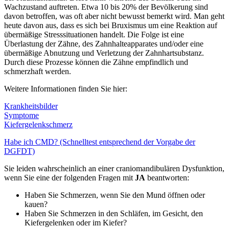
Wachzustand auftreten. Etwa 10 bis 20% der Bevölkerung sind
davon betroffen, was oft aber nicht bewusst bemerkt wird. Man geht
heute davon aus, dass es sich bei Bruxismus um eine Reaktion auf
übermäßige Stresssituationen handelt. Die Folge ist eine
Überlastung der Zähne, des Zahnhalteapparates und/oder eine
übermäßige Abnutzung und Verletzung der Zahnhartsubstanz.
Durch diese Prozesse können die Zähne empfindlich und
schmerzhaft werden.
Weitere Informationen finden Sie hier:
Krankheitsbilder
Symptome
Kiefergelenkschmerz
Habe ich CMD? (Schnelltest entsprechend der Vorgabe der
DGFDT)
Sie leiden wahrscheinlich an einer craniomandibulären Dysfunktion,
wenn Sie eine der folgenden Fragen mit
JA
beantworten:
Haben Sie Schmerzen, wenn Sie den Mund öffnen oder
kauen?
Haben Sie Schmerzen in den Schläfen, im Gesicht, den
Kiefergelenken oder im Kiefer?