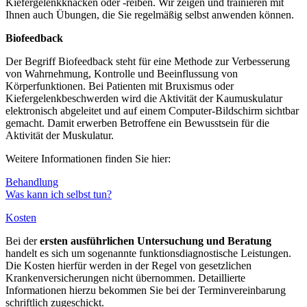
Kiefergelenkknacken oder -reiben. Wir zeigen und trainieren mit
Ihnen auch Übungen, die Sie regelmäßig selbst anwenden können.
Biofeedback
Der Begriff Biofeedback steht für eine Methode zur Verbesserung
von Wahrnehmung, Kontrolle und Beeinflussung von
Körperfunktionen. Bei Patienten mit Bruxismus oder
Kiefergelenkbeschwerden wird die Aktivität der Kaumuskulatur
elektronisch abgeleitet und auf einem Computer-Bildschirm sichtbar
gemacht. Damit erwerben Betroffene ein Bewusstsein für die
Aktivität der Muskulatur.
Weitere Informationen finden Sie hier:
Behandlung
Was kann ich selbst tun?
Kosten
Bei der
ersten ausführlichen Untersuchung und Beratung
handelt es sich um sogenannte funktionsdiagnostische Leistungen.
Die Kosten hierfür werden in der Regel von gesetzlichen
Krankenversicherungen nicht übernommen. Detaillierte
Informationen hierzu bekommen Sie bei der Terminvereinbarung
schriftlich zugeschickt.