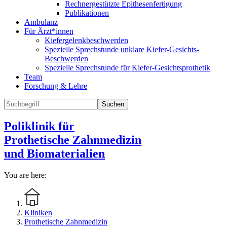
Rechnergestützte Epithesenfertigung
Publikationen
Ambulanz
Für Ärzt*innen
Kiefergelenkbeschwerden
Spezielle Sprechstunde unklare Kiefer-Gesichts-
Beschwerden
Spezielle Sprechstunde für Kiefer-Gesichtsprothetik
Team
Forschung & Lehre
Suchen
Poliklinik für
Prothetische Zahnmedizin
und Biomaterialien
You are here:
Kliniken
Prothetische Zahnmedizin