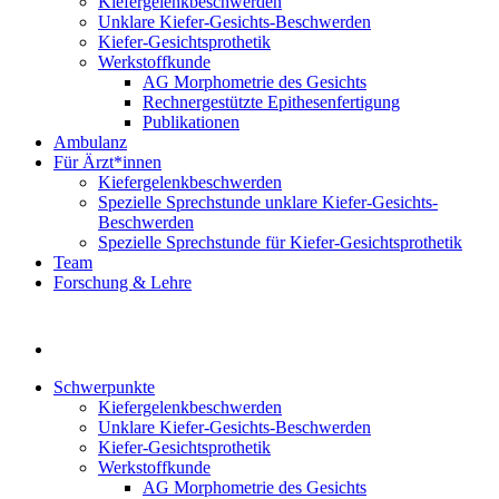
Kiefergelenkbeschwerden
Unklare Kiefer-Gesichts-Beschwerden
Kiefer-Gesichtsprothetik
Werkstoffkunde
AG Morphometrie des Gesichts
Rechnergestützte Epithesenfertigung
Publikationen
Ambulanz
Für Ärzt*innen
Kiefergelenkbeschwerden
Spezielle Sprechstunde unklare Kiefer-Gesichts-
Beschwerden
Spezielle Sprechstunde für Kiefer-Gesichtsprothetik
Team
Forschung & Lehre
Schwerpunkte
Kiefergelenkbeschwerden
Unklare Kiefer-Gesichts-Beschwerden
Kiefer-Gesichtsprothetik
Werkstoffkunde
AG Morphometrie des Gesichts