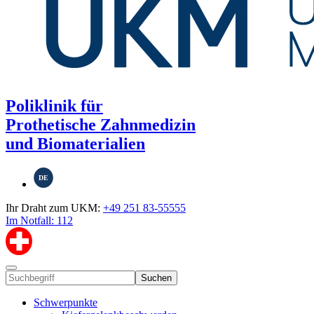
Poliklinik für
Prothetische Zahnmedizin
und Biomaterialien
DE
Ihr Draht zum UKM:
+49 251 83-55555
Im Notfall: 112
Suchen
Schwerpunkte