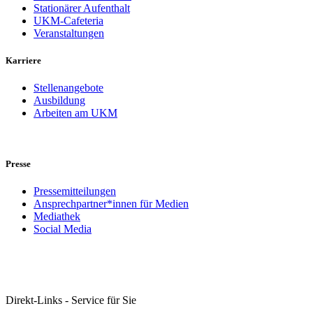
Stationärer Aufenthalt
UKM-Cafeteria
Veranstaltungen
Karriere
Stellenangebote
Ausbildung
Arbeiten am UKM
Presse
Pressemitteilungen
Ansprechpartner*innen für Medien
Mediathek
Social Media
Direkt-Links - Service für Sie