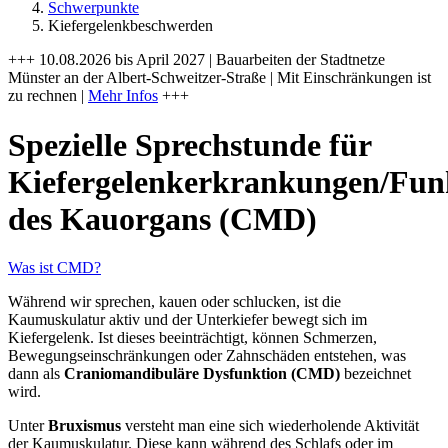
Schwerpunkte
Kiefergelenkbeschwerden
+++ 10.08.2026 bis April 2027 | Bauarbeiten der Stadtnetze
Münster an der Albert-Schweitzer-Straße | Mit Einschränkungen ist
zu rechnen |
Mehr Infos
+++
Spezielle Sprechstunde für
Kiefergelenkerkrankungen/Fun
des Kauorgans (CMD)
Was ist CMD?
Während wir sprechen, kauen oder schlucken, ist die
Kaumuskulatur aktiv und der Unterkiefer bewegt sich im
Kiefergelenk. Ist dieses beeinträchtigt, können Schmerzen,
Bewegungseinschränkungen oder Zahnschäden entstehen, was
dann als
Craniomandibuläre Dysfunktion (CMD)
bezeichnet
wird.
Unter
Bruxismus
versteht man eine sich wiederholende Aktivität
der Kaumuskulatur. Diese kann während des Schlafs oder im