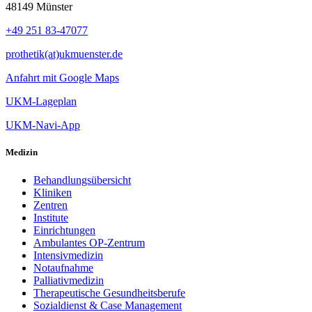
48149 Münster
+49 251 83-47077
prothetik(at)ukmuenster.de
Anfahrt mit Google Maps
UKM-Lageplan
UKM-Navi-App
Medizin
Behandlungsübersicht
Kliniken
Zentren
Institute
Einrichtungen
Ambulantes OP-Zentrum
Intensivmedizin
Notaufnahme
Palliativmedizin
Therapeutische Gesundheitsberufe
Sozialdienst & Case Management