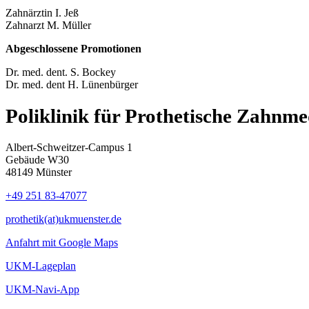
Zahnärztin I. Jeß
Zahnarzt M. Müller
Abgeschlossene Promotionen
Dr. med. dent. S. Bockey
Dr. med. dent H. Lünenbürger
Poliklinik für Prothetische Zahnme
Albert-Schweitzer-Campus 1
Gebäude W30
48149 Münster
+49 251 83-47077
prothetik(at)ukmuenster.de
Anfahrt mit Google Maps
UKM-Lageplan
UKM-Navi-App