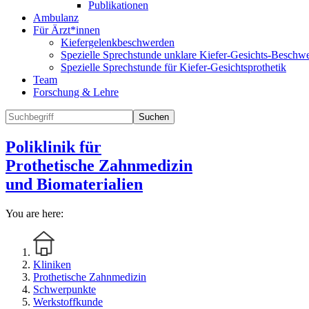
Publikationen
Ambulanz
Für Ärzt*innen
Kiefergelenkbeschwerden
Spezielle Sprechstunde unklare Kiefer-Gesichts-Beschw
Spezielle Sprechstunde für Kiefer-Gesichtsprothetik
Team
Forschung & Lehre
Suchen
Poliklinik für
Prothetische Zahnmedizin
und Biomaterialien
You are here:
Kliniken
Prothetische Zahnmedizin
Schwerpunkte
Werkstoffkunde