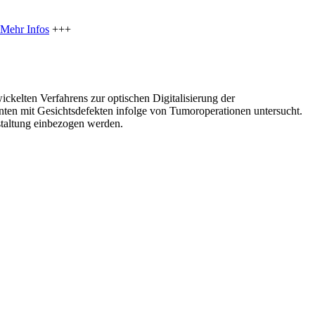
Mehr Infos
+++
kelten Verfahrens zur optischen Digitalisierung der
enten mit Gesichtsdefekten infolge von Tumoroperationen untersucht.
staltung einbezogen werden.