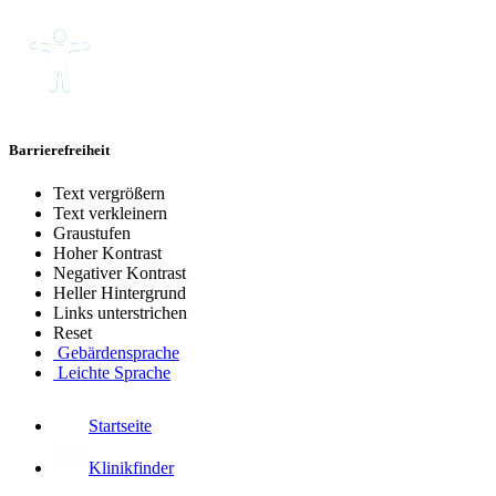
Barrierefreiheit
Text vergrößern
Text verkleinern
Graustufen
Hoher Kontrast
Negativer Kontrast
Heller Hintergrund
Links unterstrichen
Reset
Gebärdensprache
Leichte Sprache
Startseite
Klinikfinder