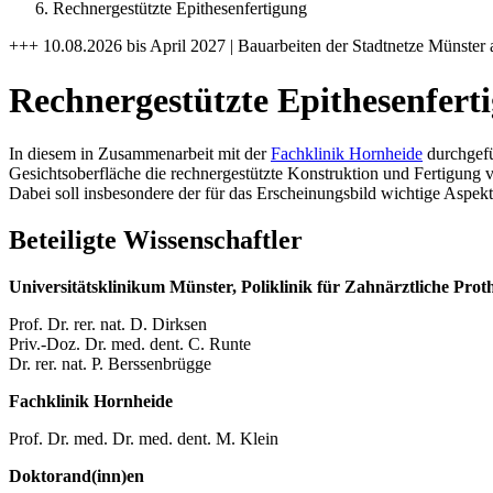
Rechnergestützte Epithesenfertigung
+++ 10.08.2026 bis April 2027 | Bauarbeiten der Stadtnetze Münster 
Rechnergestützte Epithesenfert
In diesem in Zusammenarbeit mit der
Fachklinik Hornheide
durchgef
Gesichtsoberfläche die rechnergestützte Konstruktion und Fertigung 
Dabei soll insbesondere der für das Erscheinungsbild wichtige Aspek
Beteiligte Wissenschaftler
Universitätsklinikum Münster, Poliklinik für Zahnärztliche Pro
Prof. Dr. rer. nat. D. Dirksen
Priv.-Doz. Dr. med. dent. C. Runte
Dr. rer. nat. P. Berssenbrügge
Fachklinik Hornheide
Prof. Dr. med. Dr. med. dent. M. Klein
Doktorand(inn)en