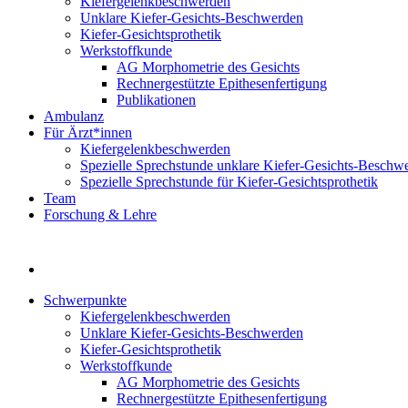
Kiefergelenkbeschwerden
Unklare Kiefer-Gesichts-Beschwerden
Kiefer-Gesichtsprothetik
Werkstoffkunde
AG Morphometrie des Gesichts
Rechnergestützte Epithesenfertigung
Publikationen
Ambulanz
Für Ärzt*innen
Kiefergelenkbeschwerden
Spezielle Sprechstunde unklare Kiefer-Gesichts-Beschw
Spezielle Sprechstunde für Kiefer-Gesichtsprothetik
Team
Forschung & Lehre
Schwerpunkte
Kiefergelenkbeschwerden
Unklare Kiefer-Gesichts-Beschwerden
Kiefer-Gesichtsprothetik
Werkstoffkunde
AG Morphometrie des Gesichts
Rechnergestützte Epithesenfertigung