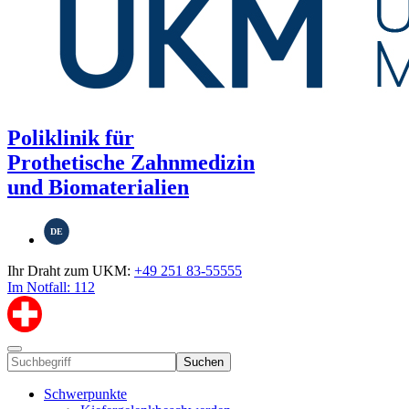
Poliklinik für
Prothetische Zahnmedizin
und Biomaterialien
DE
Ihr Draht zum UKM:
+49 251 83-55555
Im Notfall: 112
Suchen
Schwerpunkte