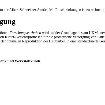
an der Albert-Schweitzer-Straße | Mit Einschränkungen ist zu rechnen |
igung
ührten
Forschungsvorhaben
wird auf der Grundlage des am UKM entwic
von Kiefer-Gesichtsprothesen für die prothetische Versorgung von Pati
t der optimalen Reproduktion der Hautfarben in eine standardisierte Ge
thetik und Werkstoffkunde