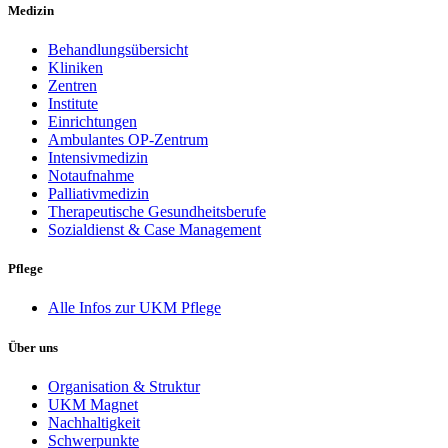
Medizin
Behandlungsübersicht
Kliniken
Zentren
Institute
Einrichtungen
Ambulantes OP-Zentrum
Intensivmedizin
Notaufnahme
Palliativmedizin
Therapeutische Gesundheitsberufe
Sozialdienst & Case Management
Pflege
Alle Infos zur UKM Pflege
Über uns
Organisation & Struktur
UKM Magnet
Nachhaltigkeit
Schwerpunkte