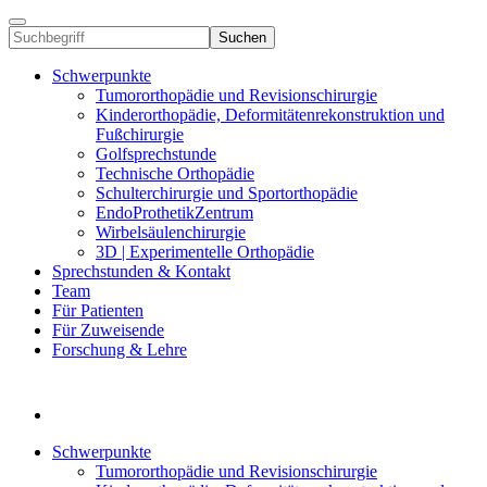
Suchen
Schwerpunkte
Tumororthopädie und Revisionschirurgie
Kinderorthopädie, Deformitätenrekonstruktion und
Fußchirurgie
Golfsprechstunde
Technische Orthopädie
Schulterchirurgie und Sportorthopädie
EndoProthetikZentrum
Wirbelsäulenchirurgie
3D | Experimentelle Orthopädie
Sprechstunden & Kontakt
Team
Für Patienten
Für Zuweisende
Forschung & Lehre
Schwerpunkte
Tumororthopädie und Revisionschirurgie