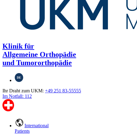
Klinik für
Allgemeine Orthopädie
und Tumororthopädie
DE
Ihr Draht zum UKM:
+49 251 83-55555
Im Notfall: 112
International
Patients