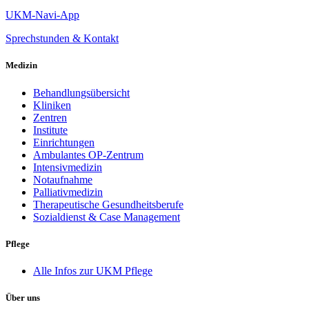
UKM-Navi-App
Sprechstunden & Kontakt
Medizin
Behandlungsübersicht
Kliniken
Zentren
Institute
Einrichtungen
Ambulantes OP-Zentrum
Intensivmedizin
Notaufnahme
Palliativmedizin
Therapeutische Gesundheitsberufe
Sozialdienst & Case Management
Pflege
Alle Infos zur UKM Pflege
Über uns