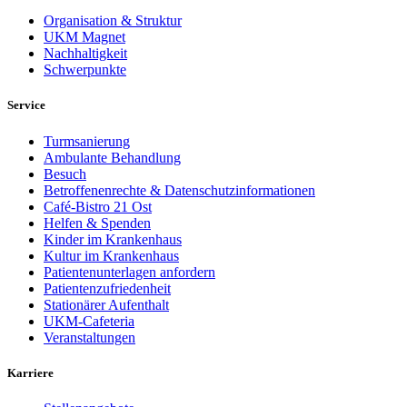
Organisation & Struktur
UKM Magnet
Nachhaltigkeit
Schwerpunkte
Service
Turmsanierung
Ambulante Behandlung
Besuch
Betroffenenrechte & Datenschutzinformationen
Café-Bistro 21 Ost
Helfen & Spenden
Kinder im Krankenhaus
Kultur im Krankenhaus
Patientenunterlagen anfordern
Patientenzufriedenheit
Stationärer Aufenthalt
UKM-Cafeteria
Veranstaltungen
Karriere