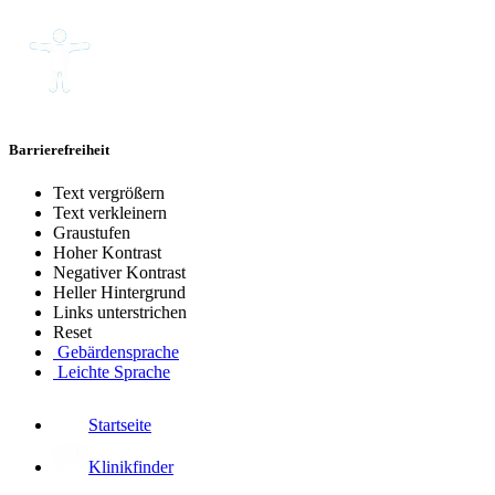
Barrierefreiheit
Text vergrößern
Text verkleinern
Graustufen
Hoher Kontrast
Negativer Kontrast
Heller Hintergrund
Links unterstrichen
Reset
Gebärdensprache
Leichte Sprache
Startseite
Klinikfinder